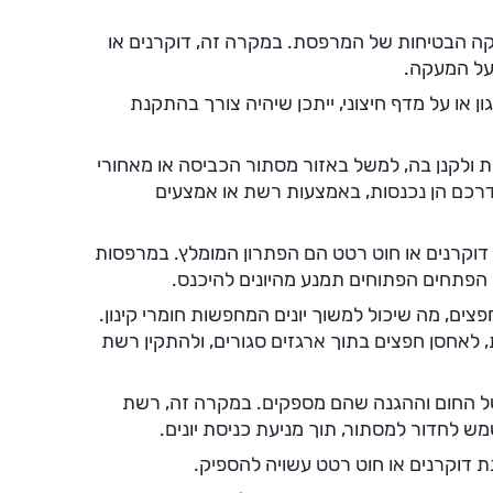
עקה הבטיחות של המרפסת. במקרה זה, דוקרנים או
 על המעקה.
או על מדף חיצוני, ייתכן שיהיה צורך בהתקנת
 ולקנן בה, למשל באזור מסתור הכביסה או מאחורי
 דרכם הן נכנסות, באמצעות רשת או אמצעים
וקרנים או חוט רטט הם הפתרון המומלץ. במרפסות
פתחים הפתוחים תמנע מהיונים להיכנס.
ים, מה שיכול למשוך יונים המחפשות חומרי קינון.
, לאחסן חפצים בתוך ארגזים סגורים, ולהתקין רשת
בשל החום וההגנה שהם מספקים. במקרה זה, רשת
מש לחדור למסתור, תוך מניעת כניסת יונים.
דוקרנים או חוט רטט עשויה להספיק.