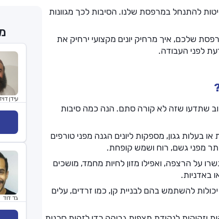
יטות להתנחל במרפסת שלנו. הסיבות לכך מגוונות
מר
פסת שלכם, איך מרחיק יונים מקצועי ירחיק את
דעת לפני העבודה.
עידן דויד
ב שתדעו שזה לא קורה סתם. הנה כמה סיבות
 או בעלות גגון, מספקות ליונים הגנה מפני טורפים
תתר מפני גשם, רוח ושמש קופחת.
שרו על הרצפה, ואפילו מזון לחיות מחמד, מושכים
ו באדניות.
כולות להשתמש בהם לבניית קן, כמו זרדים, עלים
גד דוד
קות וזקוקות לנקודת תצפית גבוהה כדי לזהות סכנות