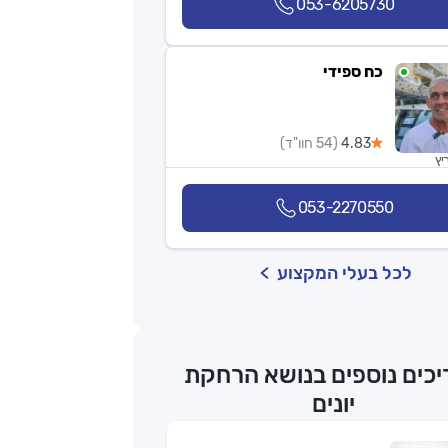
053-6205730
כח ספידי
4.83
(54 חוו"ד)
יץ
053-2270550
לכל בעלי המקצוע
כים נוספים בנושא הרחקת
יונים