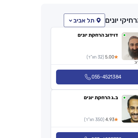
חיקי יונים
תל אביב
דוידוב הרחקת יונים
5.00
(32 חוו"ד)
וב
055-4521384
ב.ג הרחקת יונים
4.93
(350 חוו"ד)