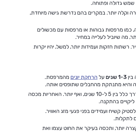
 שמש גדולה ופתוחה.
 וקלה יותר. במקרים בהם נדרשת גישה מיוחדת,
 כמו מרפסות גבוהות או מרפסות עם מכשולים
תר, מה שיוביל לעלייה במחיר.
 רשתות חזקות ועמידות יותר, למשל, יהיו יקרות
בין
1-3 שנים
על
הרחקת יונים
מהמרפסת.
 והיא מתנתקת מהחבלים שתופסים אותה.
אחריות על רשתות להרחקת יונים נעה בדרך כלל בין 5 ל-10 שנים, ואף יותר. האחריות מכסה
ליקויים בהתקנה.
סטיק קשיח ועמידים בפני פגעי מזג האוויר.
ם לתקלות.
רה יותר, ותכסה בעיקר את החוט עצמו ואת