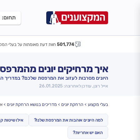
תחום:
501,774
חוות דעת מאומתות על בעלי המקצ
איך מרחיקים יונים מהמרפס
היונים מסרבות לעזוב את המרפסת שלכם? במדריך הבא
אייל רונן, עודכן לאחרונה: 26.01.2025
בעלי מקצוע
הרחקת יונים
מדריכים בנושא הרחקת יונים
אי
למה היונים אוהבות את המרפסת שלנו?
אילו שיטות ק
האם יש אחריות?