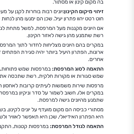
בה מקום קינון או מסתור.
זיהוי מיקום הקינון:
יונים רבות בוחרות לקנן על מ
חוט רטט יהוו פתרון יעיל, שכן הם ימנעו מהן לנחות
אם היונים מקננות מעל המרפסת, למשל מתחת לגגון 
רשת שתמנע מהן גישה לאזור הקינון.
במקרים בהם היונים מצליחות לחדור לתוך המרפסת
ארונות, הפתרון היעיל ביותר יהיה סגירת הפתחים
אחרים.
התאמה לסוג המרפסת:
במרפסות שמש פתוחות, ד
שמש סגורות או מקורות חלקית, רשת שתכסה את ה
מרפסות שירות משמשות לעיתים קרובות לאחסון חפצ
במקרים אלו, חשוב לשמור על סדר וניקיון במרפסת
שתמנע מהיונים גישה למרפסת.
מסתורי כביסה הם מקום מועדף על יונים לקינון, 
היא הפתרון האידיאלי, שכן היא תאפשר לאוויר ולש
התאמה לגודל המרפסת:
במרפסות קטנות, התקנת 