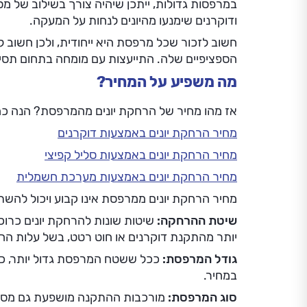
במרפסות גדולות, ייתכן שיהיה צורך בשילוב של
ודוקרנים שימנעו מהיונים לנחות על המעקה.
חשוב לזכור שכל מרפסת היא ייחודית, ולכן חשוב 
הספציפיים שלה. התייעצות עם מומחה בתחום תסייע
מה משפיע על המחיר?
אז מהו מחיר של הרחקת יונים מהמרפסת? הנה כמ
מחיר הרחקת יונים באמצעות דוקרנים
מחיר הרחקת יונים באמצעות סליל קפיצי
מחיר הרחקת יונים באמצעות מערכת חשמלית
מחיר הרחקת יונים ממרפסת אינו קבוע ויכול להש
שיטת ההרחקה:
שיטות שונות להרחקת יונים כרוכו
יותר מהתקנת דוקרנים או חוט רטט, בשל עלות הח
גודל המרפסת:
ככל ששטח המרפסת גדול יותר, כך י
במחיר.
סוג המרפסת:
מורכבות ההתקנה מושפעת גם מסו