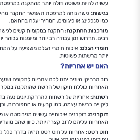
עשויה להיות פשוטה וזולה יותר מהתקנה במרפסת
נגישות
: גישה נוחה למרפסת תאפשר התקנה מהירה
כמו סנפלינג או פיגומים, המחיר יעלה בהתאם.
מורכבות ההתקנה:
התקנה במקומות קשים לגישה,
רבים, תדרוש זמן עבודה רב יותר ומיומנות גבוהה יו
חומרי הגלם:
איכות חומרי הגלם משפיעה על המחיר.
יותר מרשתות פשוטות.
האם יש אחריות?
רוב מרחיקי היונים יתנו לכם אחריות לתקופה שנעה 
האחריות כוללת תיקון של הרשת שהותקנה במקרה
רשתות:
ליקויים ברשת עצמה, כמו קרעים או התפוררות, וכן 
דוקרנים:
דוקרנים איכותיים עשויים מנירוסטה או פל
האחריות עליהם לרוב קצרה יותר, כיוון שהם מועדי
חוט רטט:
אחריות על חוט רטט תהיה בדרך כלל קצ
עמידותו בפני נזקי מזג אוויר.