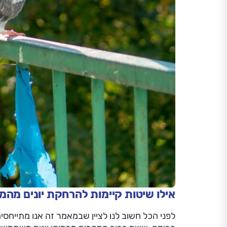
אילו שיטות קיימות להרחקת יונים מה
לפני הכל חשוב לנו לציין שבמאמר זה אנו מתייח