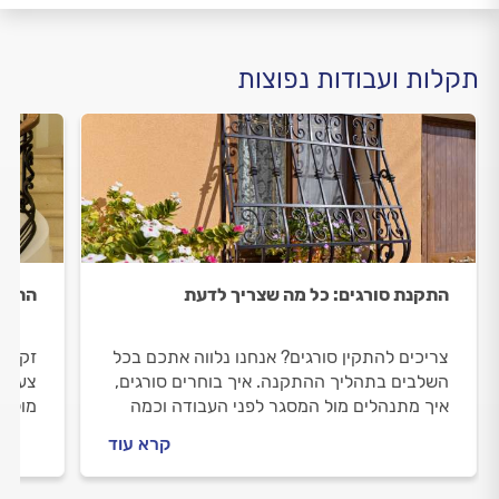
תקלות ועבודות נפוצות
התקנת סורגים: כל מה שצריך לדעת
התקנ
צריכים להתקין סורגים? אנחנו נלווה אתכם בכל
זקוקי
השלבים בתהליך ההתקנה. איך בוחרים סורגים,
צעד צ
איך מתנהלים מול המסגר לפני העבודה וכמה
מול ה
עולה התקנת סורגים? כל התשובות בפנים.
התקנת
קרא עוד