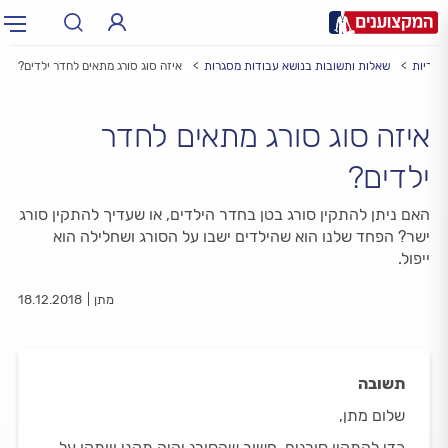
סגריות
שאלות ותשובות בנושא עבודות מסגרות
איזה סוג סורג מתאים לחדר ילדים?
תחום:
תחום
איזה סוג סורג מתאים לחדר
עיר:
תל אביב, חיפה…
עיר
ילדים?
האם ניתן להתקין סורג בטן בחדר הילדים, או שעדיך להתקין סורג
ישר? הפחד שלנו הוא שהילדים ישבו על הסורג ושחלילה הוא
ייפול.
מתן
18.12.2018
תשובה
שלום מתן,
כדי להתקין סורגים, חשוב שהסורג יהיה תקני ויותקן על