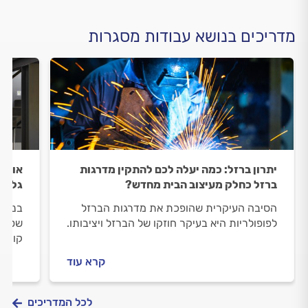
מדריכים בנושא עבודות מסגרות
יתרון ברזל: כמה יעלה לכם להתקין מדרגות
אומנו
ברזל כחלק מעיצוב הבית מחדש?
גלריה
הסיבה העיקרית שהופכת את מדרגות הברזל
בניית
לפופולריות היא בעיקר חוזקו של הברזל ויציבותו.
שטח ה
קונה 
קרא עוד
לכל המדריכים