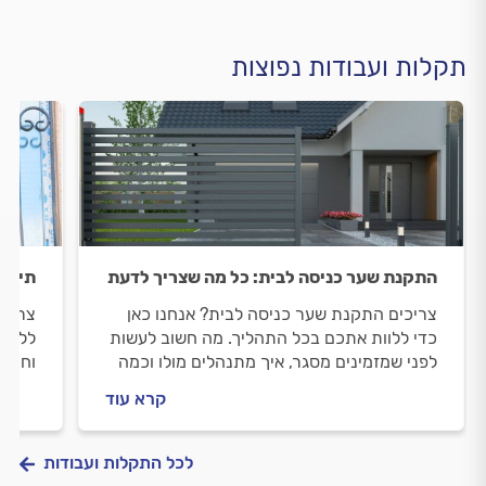
תקלות ועבודות נפוצות
התקנת שער כניסה לבית: כל מה שצריך לדעת
תיקון
צריכים התקנת שער כניסה לבית? אנחנו כאן
צריכי
כדי ללוות אתכם בכל התהליך. מה חשוב לעשות
ללוות
לפני שמזמינים מסגר, איך מתנהלים מולו וכמה
וחידו
תעלה התקנת שער כניסה לבית? כל התשובות
זה עו
קרא עוד
לפניכם.
לכל התקלות ועבודות