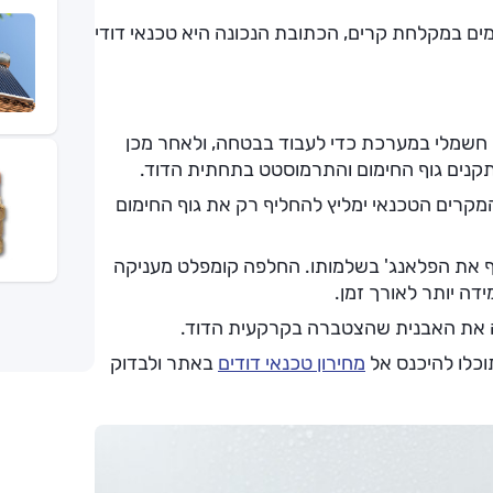
המים במקלחת קרים, הכתובת הנכונה היא טכנאי דודי
רם חשמלי במערכת כדי לעבוד בבטחה, ולאחר מכן
תקנים גוף החימום והתרמוסטט בתחתית הדוד.
מקרים הטכנאי ימליץ להחליף רק את גוף החימום
את הפלאנג' בשלמותו. החלפה קומפלט מעניקה
ה יותר לאורך זמן.
קה את האבנית שהצטברה בקרקעית הדוד.
תוכלו להיכנס אל
מחירון טכנאי דודים
באתר ולבדוק