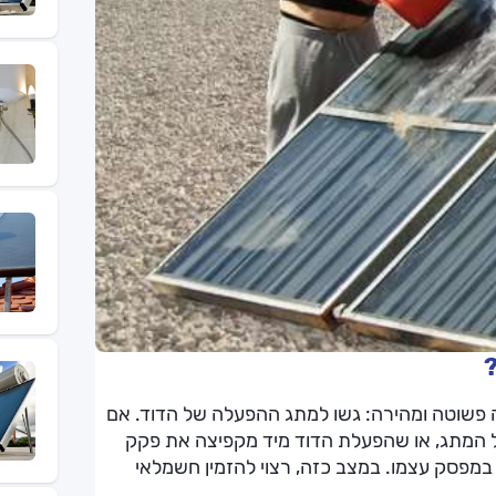
?
ה פשוטה ומהירה: גשו למתג ההפעלה של הדוד. אם
 המתג, או שהפעלת הדוד מיד מקפיצה את פקק
במפסק עצמו. במצב כזה, רצוי להזמין חשמלאי