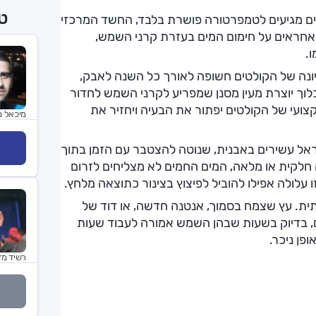
טכ
המים מגיעים לטמפרטורה פושרת בלבד, החשד המרכזי
אחראים על חימום המים בעזרת קרני השמש,
.
ונה של הקולטים חשופה לאורך כל השנה לאבק,
כלוך יוצרת מעין מסנן שמפריע לקרני השמש לחדור
קצועי של הקולטים יפתור את הבעיה ויחזיר את
מיכאל מ
אל עשירים באבנית, שנוטה להצטבר עם הזמן בתוך
חלקית או מלאה, המים החמים לא מצליחים לזרום
 עלולה אפילו להוביל לפיצוץ בצינור כתוצאה מלחץ.
ית. עץ שצמח בסמוך, אנטנה חדשה, או דוד של
ם, בדיוק בשעות שבהן השמש אמורה לעבוד שעות
פן ניכר.
רשיד מד