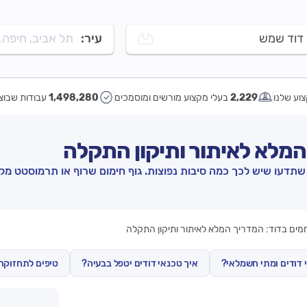
דוד שמש
עיר:
תל אביב, חיפה..
וע שלנו
2,229
בעלי מקצוע מורשים ומוסמכים
1,498,280
עבודות שבוצ
 המלא לאיתור ותיקון התקלה
תדעו שיש לכך כמה סיבות נפוצות. גוף חימום שרוף או תרמוסטט מק
חמים בדוד: המדריך המלא לאיתור ותיקון התקלה
 דודים ומתי חשמלאי?
איך טכנאי דודים יטפל בבעיה?
טיפים לתחזוקה 