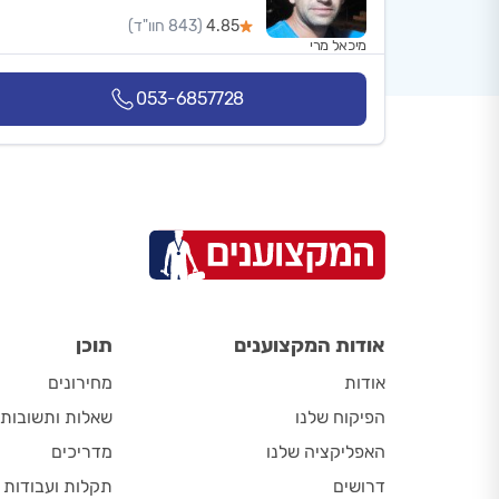
4.85
(843 חוו"ד)
מיכאל מרי
053-6857728
אודות המקצוענים
תוכן
אודות
מחירונים
הפיקוח שלנו
שאלות ותשובות
האפליקציה שלנו
מדריכים
דרושים
תקלות ועבודות