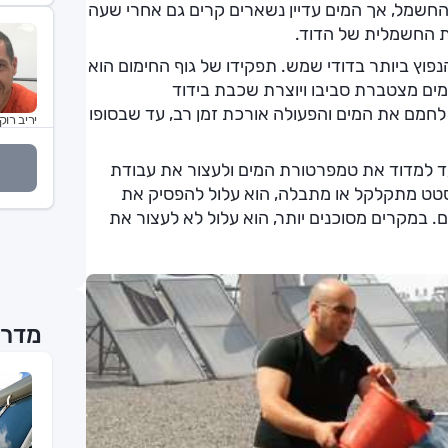
שמל, אך המים עדיין נשארים קרים גם אחרי שעה
 החשמלית של הדוד.
נפוץ ביותר בדודי שמש. תפקידו של גוף החימום הוא
מים מצטברת סביבו ויוצרת שכבת בידוד
לחמם את המים והפעולה אורכת זמן רב, עד שבסופו
יריב רוקנ
 למדוד את טמפרטורת המים ולעצור את עבודת
סטט מתקלקל או מתבלה, הוא עלול להפסיק את
 במקרים מסוכנים יותר, הוא עלול לא לעצור את
מדרי