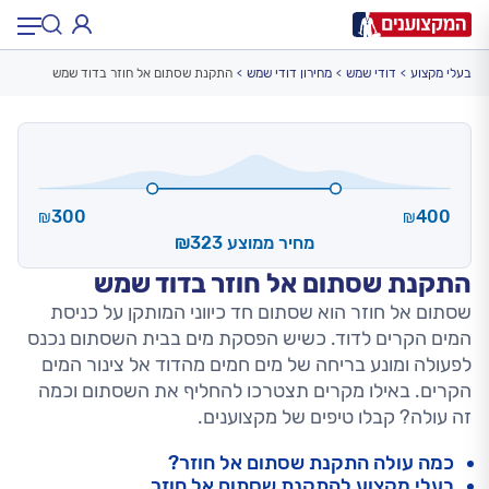
בעלי מקצוע
דודי שמש
מחירון דודי שמש
התקנת שסתום אל חוזר בדוד שמש
תחום:
תחום
עיר:
תל אביב, חיפה…
עיר
300
400
₪
₪
מחיר ממוצע ₪323
התקנת שסתום אל חוזר בדוד שמש
שסתום אל חוזר הוא שסתום חד כיווני המותקן על כניסת
המים הקרים לדוד. כשיש הפסקת מים בבית השסתום נכנס
לפעולה ומונע בריחה של מים חמים מהדוד אל צינור המים
הקרים. באילו מקרים תצטרכו להחליף את השסתום וכמה
זה עולה? קבלו טיפים של מקצוענים.
כמה עולה התקנת שסתום אל חוזר?
בעלי מקצוע להתקנת שסתום אל חוזר