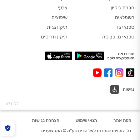
חברת ניקיון
צבעי
חשמלאים
שיפוצים
טכנאי גז
תיקון גגות
טכנאי מ. כביסה
תיקון תריסים
הורידו את
האפליקציה שלנו
נגישות
V7.0.77
מפת אתר
תנאי שימוש
הצהרת נגישות
כל הזכויות שמורות לאל הבית בע"מ © המקצוענים