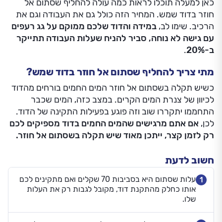
כאן למעלה תוכלו לראות כמה עולה להחליף שסתום אל
חוזר בדוד שמש. המחיר הזה כולל גם את העבודה וגם את
הרכיב. שימו לב,
במידה והדוד שלכם ממוקם על גג רעפים
עם גישה לא נוחה, סביר להניח שעלות העבודה תתייקר
ב-20%
.
מתי צריך להחליף שסתום אל חוזר בדוד שמש?
כשיש תקלה בשסתום אל חוזר המים החמים בורחים מהדוד
לכיוון של צנרת המים הקרים. במצב כזה, המים שכבר
התחממו יתקררו שוב וזה פוגע בפעילות התקינה של הדוד.
לכן,
אם אתם מרגישים שהמים החמים בדוד מספיקים לכם
רק לזמן קצר, ייתכן מאוד שיש תקלה בשסתום אל חוזר.
חשוב לדעת
עלות שסתום היא בסביבות 70 שקלים ואם מתקינים לכם
1
אותו כחלק מהתקנת דוד, מקובל לגבות רק את העלות
שלו.