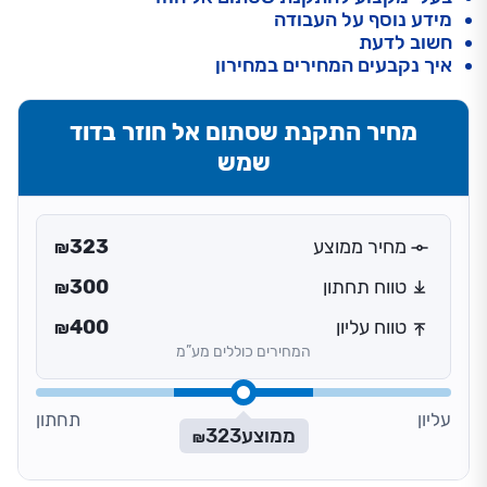
מידע נוסף על העבודה
חשוב לדעת
איך נקבעים המחירים במחירון
מחיר התקנת שסתום אל חוזר בדוד
שמש
מחיר ממוצע
323
₪
טווח תחתון
300
₪
טווח עליון
400
₪
המחירים כוללים מע”מ
עליון
תחתון
ממוצע
323
₪