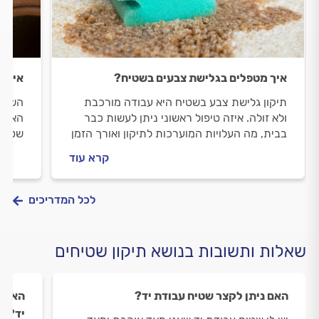
איך מטפלים בגלישת צבעים בשטיח?
איך מ
תיקון גלישת צבע בשטיח היא עבודה מורכבת
השטיח
ולא זולה. איזה טיפול ראשוני ניתן לעשות כבר
האם ת
בבית, מה העלויות המוערכות לתיקון ואורך הזמן
שטיחי
הצפוי ומתי כדאי לוותר ולרכוש שטיח חדש
את הנ
קרא עוד
וכמה 
לכל המדריכים
שאלות ותשובות בנושא תיקון שטיחים
האם ניתן לקצר שטיח עבודת יד?
האם נ
יד?