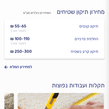
מחירון תיקון שטיחים
המחירים כוללים מע”מ
תיקון קנטים
₪ 55-65
למטר אורך
החלפת פרנזים
₪ 100-110
למטר אורך
תיקון קרע בשטיח
₪ 250-300
למחירון המלא
תקלות ועבודות נפוצות