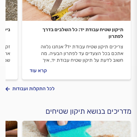
תיקון שטיח עבודת יד: כל השלבים בדרך
ניקוי
לפתרון
צריכים תיקון שטיח עבודת יד? אנחנו נלווה
זקוקי
אתכם בכל הצעדים עד לפתרון הבעיה. מה
אתכם 
חשוב לדעת על תיקון שטיח עבודת יד, איך
שמזמי
מתנהלים מול מתקן השטיחים וכמה התיקון
מולה 
קרא עוד
עולה? כל התשובות בפנים.
התשוב
לכל התקלות ועבודות
מדריכים בנושא תיקון שטיחים