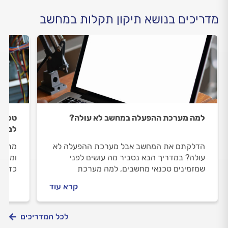
מדריכים בנושא תיקון תקלות במחשב
למה מערכת ההפעלה במחשב לא עולה?
טכנאי
למעב
הדלקתם את המחשב אבל מערכת ההפעלה לא
מתי כ
עולה? במדריך הבא נסביר מה עושים לפני
ומתי 
שמזמינים טכנאי מחשבים, למה מערכת
כדאי 
ההפעלה לא עולה ואיך מתנהלים מול טכנאי
טלפונ
קרא עוד
מחשבים?
לכל המדריכים