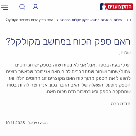
בים
שאלות ותשובות בנושא תיקון תקלות במחשב
האם ספק הכוח במחשב מקולקל?
תחום:
תחום
האם ספק הכוח במחשב מקולקל?
עיר:
תל אביב, חיפה…
עיר
שלום,
יש לי בעיה בספק. אבל אני לא בטוח שזה בספק יש זוג חוטים
צהוב/שחור ושחור שמתחברים ללוח האם אני זוכר שכאשר רוצים
להפעיל את הספק מתוך לוח האם מקוצרים זוג החוטים הללו ואז
הספק מופעל. השאלה שלי האם הדבר נכון, אני רוצה להיות בטוח
שהתקלה בספק ולא בחיבור הזה מלוח האם.
תודה רבה.
משה בצלאל
10.11.2025