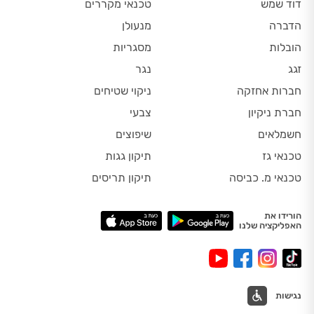
דוד שמש
טכנאי מקררים
הדברה
מנעולן
הובלות
מסגריות
זגג
נגר
חברות אחזקה
ניקוי שטיחים
חברת ניקיון
צבעי
חשמלאים
שיפוצים
טכנאי גז
תיקון גגות
טכנאי מ. כביסה
תיקון תריסים
הורידו את
האפליקציה שלנו
נגישות