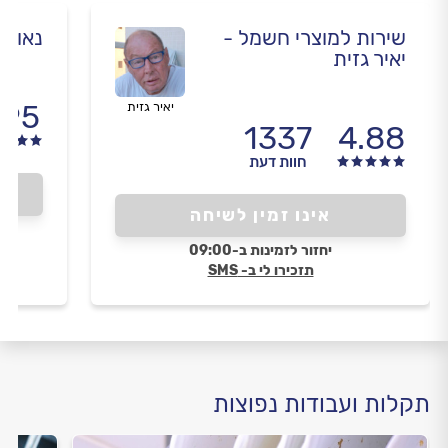
שירות למוצרי חשמל -
נאור 
יאיר גזית
.95
יאיר גזית
1337
4.88
חוות דעת
אינו זמין לשיחה
יחזור לזמינות ב-09:00
תזכירו לי ב- SMS
תקלות ועבודות נפוצות