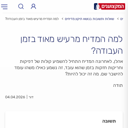
יחים
שאלות ותשובות בנושא תיקון מדיחים
למה המדיח מרעיש מאוד בזמן העבודה?
תחום:
תחום
למה המדיח מרעיש מאוד בזמן
עיר:
תל אביב, חיפה…
עיר
העבודה?
אהלן, לאחרונה המדיח התחיל להשמיע קולות של דפיקות
וחריקות חזקות בזמן שהוא עובד, זה נשמע כאילו משהו עומד
להישבר שם. מה זה יכול להיות?
תודה
דור
04.04.2026
תשובה