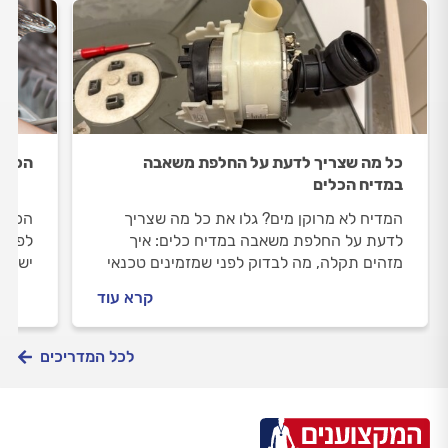
כל מה שצריך לדעת על החלפת משאבה
הכלים
במדיח הכלים
המדיח לא מרוקן מים? גלו את כל מה שצריך
הכלים
לדעת על החלפת משאבה במדיח כלים: איך
לפתור
מזהים תקלה, מה לבדוק לפני שמזמינים טכנאי
יש לא
ואיך מתבצע תהליך התיקון המקצועי.
שמזמי
קרא עוד
לכם ל
של המ
לכל המדריכים