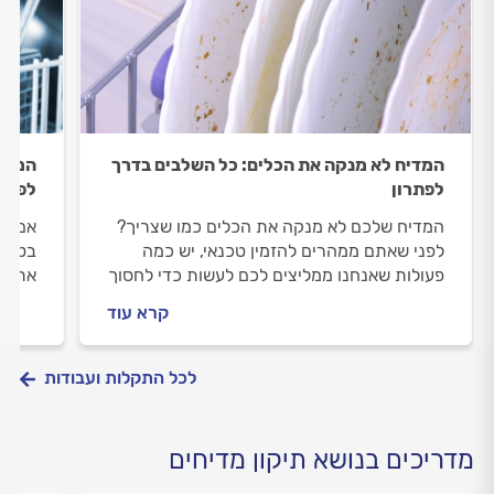
המדיח לא מנקה את הכלים: כל השלבים בדרך
המדיח
לפתרון
לפתרו
המדיח שלכם לא מנקה את הכלים כמו שצריך?
אם מד
לפני שאתם ממהרים להזמין טכנאי, יש כמה
בטוח 
פעולות שאנחנו ממליצים לכם לעשות כדי לחסוך
אתכם 
את הביקור. לא תצליחו? אנחנו נלווה אתכם
בעצמכ
קרא עוד
ונסייע לכם להזמין טכנאי הביתה בראש שקט.
תצטרכ
לכל התקלות ועבודות
מדריכים בנושא תיקון מדיחים