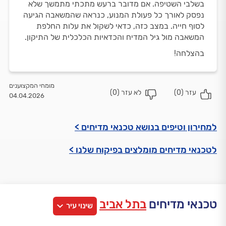
בשלבי השטיפה. אם מדובר ברעש מתכתי מתמשך שלא
נפסק לאורך כל פעולת המנוע, כנראה שהמשאבה הגיעה
לסוף חייה. במצב כזה, כדאי לשקול את עלות החלפת
המשאבה מול גיל המדיח והכדאיות הכלכלית של התיקון.
בהצלחה!
מומחי המקצוענים
עזר (
0
)
לא עזר (
0
)
04.04.2026
למחירון וטיפים בנושא טכנאי מדיחים >
לטכנאי מדיחים מומלצים בפיקוח שלנו >
טכנאי מדיחים
בתל אביב
שינוי עיר