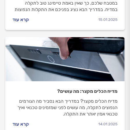
במטבח שלכם, כך שאין באמת טיימינג טוב לתקלה
במדיח. במדריך הבא נציג בפניכם את התקלות הנפוצות
ונסייע לכם להחליט האם כדאי לכם לתקן אותו, או פשוט
קרא עוד
15.01.2025
לרכוש מדיח חדש.
מדיח הכלים מקצר: מה עושים?
מדיח הכלים מקצר? במדריך הבא נסביר מה הגורמים
הנפוצים לתקלה, מה עושים לפני שמזמינים טכנאי ואיך
טכנאי אמין יאתר את התקלה.
קרא עוד
14.01.2025