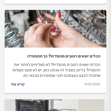
הכלים יוצאים רטובים מהמדיח? כך תתמודדו
הכלים יוצאים רטובים מהמדיח? לא מצליחים לפתור את
התקלה? בדיוק בשביל זה אנחנו כאן. יש לא מעט פעולות
שתוכלו לבצע בעצמכם לפני שמזמינים טכנאי. לא
הצלחתם? אנחנו נעזור לכם להתנהל מול הטכנאי, להבין
קרא עוד
14.01.2025
את סדר הגודל של המחירים ולצלוח את המשימה בשלום.