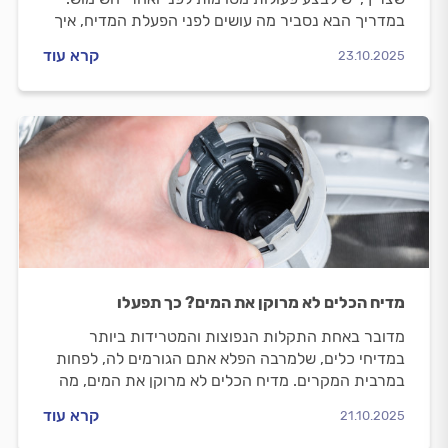
במדריך הבא נסביר מה עושים לפני הפעלת המדיח, איך
מבצעים תחזוקה שוטפת למדיח ומתי כדאי לרכוש מדיח
קרא עוד
23.10.2025
חדש?
מדיח הכלים לא מרוקן את המים? כך תפעלו
מדובר באחת התקלות הנפוצות והמטרידות ביותר
במדיחי כלים, שלמרבה הפלא אתם הגורמים לה, לפחות
במרבית המקרים. מדיח הכלים לא מרוקן את המים, מה
הגורמים וכיצד מתמודדים? כל התשובות במדריך הבא.
קרא עוד
21.10.2025