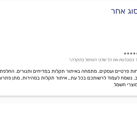
וג אחר
יר בסבלנות את כל שלבי הטיפול בתקלה.״
ות פרטיים ועסקים. מתמחה באיתור תקלות במדיחים ותנורים. החלפת 
ב. נשמח לעמוד לרשותכם בכל עת., איתור תקלות במהירות, מתן פתרונ
וצרי חשמל