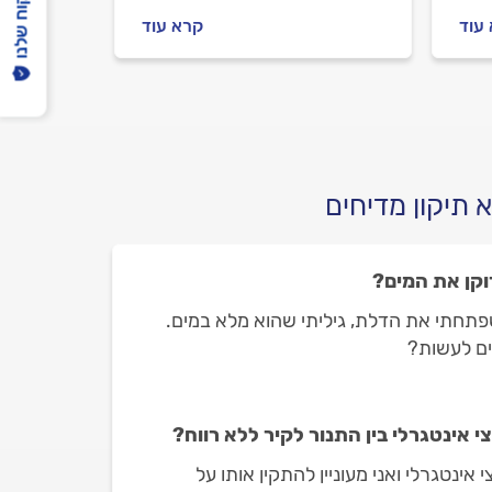
הפיקוח שלנו
ים
המדיח לא נסגר ומה עושים לפני
עוד
קרא עוד
שפונים לטכני מדיח כלים?
.
מתחילים.
 תיקון מדיחים
וקן את המים?
פתחתי את הדלת, גיליתי שהוא מלא במים.
ם לעשות?
י אינטגרלי בין התנור לקיר ללא רווח?
אינטגרלי ואני מעוניין להתקין אותו על