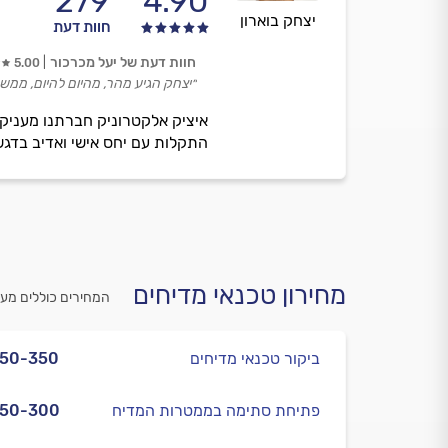
279
4.90
יצחק בוארון
חוות דעת
חוות דעת של יעל מכרכור
5.00
״יצחק הגיע מהר, מהיום להיום, ממש ד
איציק אלקטרוניק חברתנו מעניקה
התקלות עם יחס אישי ואדיב בדגש
מחירון טכנאי מדיחים
המחירים כוללים מע
ביקור טכנאי מדיחים
250-350
פתיחת סתימה בממטרות המדיח
250-300