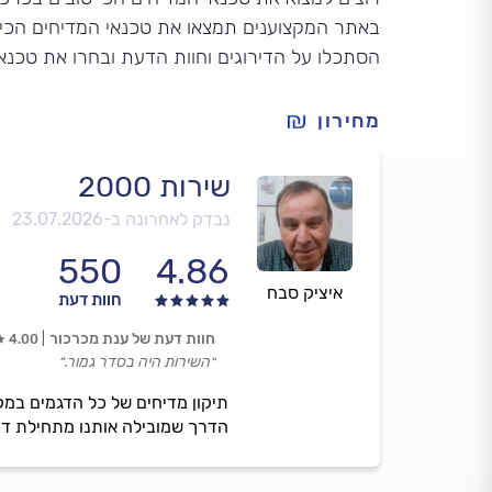
באתר המקצוענים תמצאו את טכנאי המדיחים הכי 
הסתכלו על הדירוגים וחוות הדעת ובחרו את טכנא
מחירון
שירות 2000
נבדק לאחרונה ב-
23.07.2026
550
4.86
איציק סבח
חוות דעת
חוות דעת של ענת מכרכור
4.00
״השירות היה בסדר גמור.״
תיקון מדיחים של כל הדגמים במקצ
הדרך שמובילה אותנו מתחילת דר