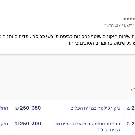
ייק והיה מקצועי.״
 שירות תיקונים שוטף למכונות כביסה מייבשי כביסה , מדיחים ותנורי
 על שימוש בחומרים הטובים ביותר.
”מ
₪ 
ניקוי פילטר במדיח הכלים
₪ 250-350
החלפ
₪ 
פתיחת סתימה במשאבת המים של
₪ 250-300
תיקו
מדיח הכלים