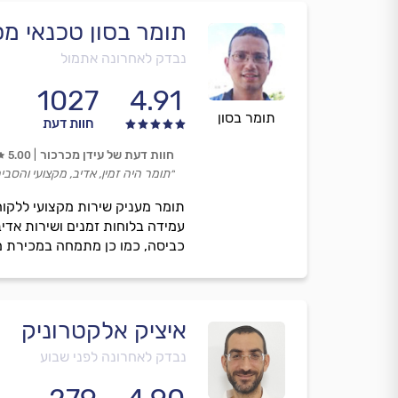
תומר בסון טכנאי מס
נבדק לאחרונה אתמול
1027
4.91
תומר בסון
חוות דעת
חוות דעת של עידן מכרכור
5.00
״תומר היה זמין, אדיב, מקצועי והסב
תומר מעניק שירות מקצועי ללקוח
עמידה בלוחות זמנים ושירות אדי
כביסה, כמו כן מתמחה במכירת מ
איציק אלקטרוניק
נבדק לאחרונה לפני שבוע