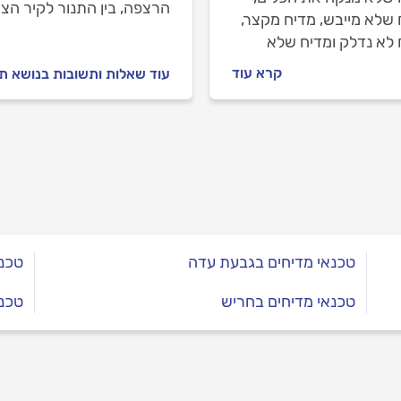
הרצפה, בין התנור לקיר הצמ
 שלא מייבש, מדיח מקצר,
 לא נדלק ומדיח שלא
: במדריך הבא נסביר מה
קרא עוד
עוד שאלות ותשובות בנושא תי
לתקלות, מה עושים לפני
נים טכנאי מדיחים ואיך
 יתקן אותן?
טכנאי מדיחים בגבעת עדה
טכנא
טכנאי מדיחים בחריש
טכנא