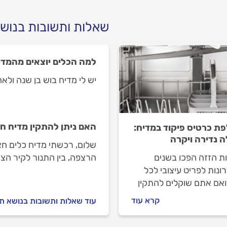
שאלות ותשובות בנושא
למה הכלים יוצאים מהמדי
יש לי מדיח בוש בן שנה ולא
האם ניתן להתקין מדיח חצ
ת כרטיס פיקוד במדיח:
 נדירה ויקרה
שלום, רכשתי מדיח כלים חצי 
ות הזזה הפכו בשנים
הרצפה, בין התנור לקיר הצמ
נות לפריט עיצובי לכל
ואם אתם שוקלים להתקין
ות כאלה, יש לא מעט
קרא עוד
עוד שאלות ותשובות בנושא תי
ם מקצועיים שכדאי לכם
 אילו סוגים של ארונות