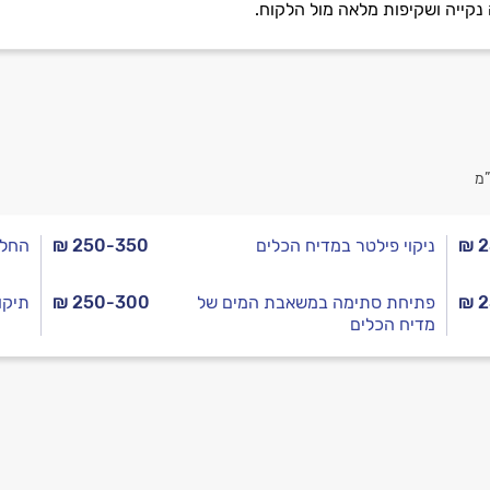
ה נקייה ושקיפות מלאה מול הלקוח.
”מ
₪ 
ניקוי פילטר במדיח הכלים
₪ 250-350
החלפ
₪ 
פתיחת סתימה במשאבת המים של
₪ 250-300
תיקו
מדיח הכלים