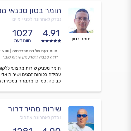
תומר בסון טכנאי מס
נבדק לאחרונה לפני יומיים
1027
4.91
תומר בסון
חוות דעת
חוות דעת של רם מפרדסיה
5.00
״היה סבבה לגמרי, נתן שירות טוב.״
תומר מעניק שירות מקצועי ללקוח
עמידה בלוחות זמנים ושירות אדי
כביסה, כמו כן מתמחה במכירת מ
שירות מהיר דרור
נבדק לאחרונה אתמול