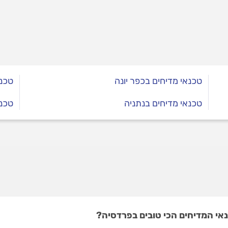
קיימים, אילו תקלות הם
ם לייצר לנו ואיך מתחזקים
? כל התשובות.
טכנאי מדיחים בכפר יונה
טכנא
טכנאי מדיחים בנתניה
טכנא
אי המדיחים הכי טובים בפרדסיה?