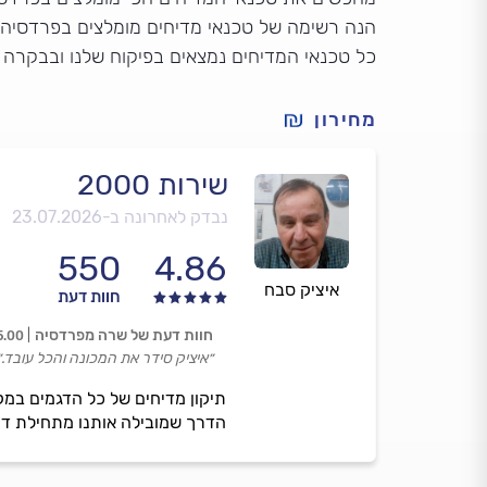
הנה רשימה של טכנאי מדיחים מומלצים בפרדסיה, ע
כל טכנאי המדיחים נמצאים בפיקוח שלנו ובבקרה 
מחירון
שירות 2000
נבדק לאחרונה ב-
23.07.2026
550
4.86
איציק סבח
חוות דעת
חוות דעת של שרה מפרדסיה
5.00
״איציק סידר את המכונה והכל עובד.״
תיקון מדיחים של כל הדגמים במקצ
הדרך שמובילה אותנו מתחילת דר