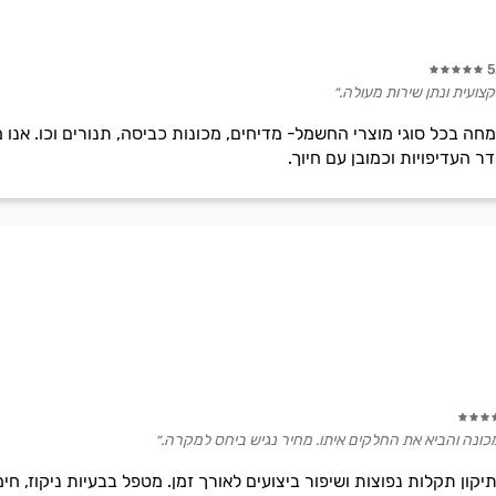
5
צועית ונתן שירות מעולה.״
ה בכל סוגי מוצרי החשמל- מדיחים, מכונות כביסה, תנורים וכו. אנו 
ר העדיפויות וכמובן עם חיוך.
 המכונה והביא את החלקים איתו. מחיר נגיש ביחס למקרה.״
תיקון תקלות נפוצות ושיפור ביצועים לאורך זמן. מטפל בבעיות ניקוז, חי