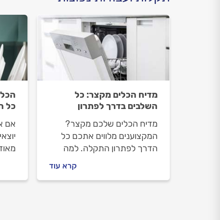
מדיח הכלים מקצר: כל
הכלי
השלבים בדרך לפתרון
כל ה
מדיח הכלים שלכם מקצר?
אם א
המקצוענים מלווים אתכם כל
יוצאי
הדרך לפתרון התקלה. למה
מאוד
המדיח מקצר, מה עושים לפני
כמו ש
קרא עוד
שמזמינים טכנאי וכמה יעלה
קרים
לכם לתקן את התקלה? כל
המקצ
התשובות לפניכם.