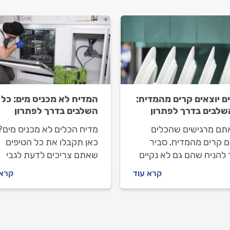
ם יוצאים קרים מהמדיח:
המדיח לא מכניס מים: כל
שלבים בדרך לפתרון
השלבים בדרך לפתרון
תם מרגישים שהכלים
מדיח הכלים לא מכניס מים?
ם קרים מהמדיח, סביר
כאן תקבלו את כל הטיפים
 להניח שהם גם לא נקיים
שאתם צריכים לדעת לגבי
צריך. למה הכלים יוצאים
התקלה המטרידה הזו. מוכנ
קרא עוד
קרא 
 מהמדיח ומה עושים?
יוצאים לדרך.
וענים עם כל התשובות.