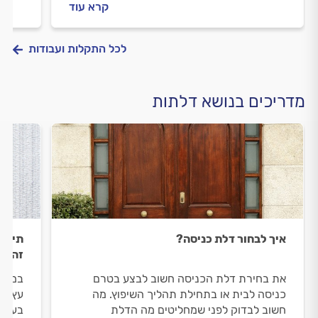
קרא עוד
והמידע.
עבורכ
לכל התקלות ועבודות
מדריכים בנושא דלתות
איך לבחור דלת כניסה?
תיקון
זה?
את בחירת דלת הכניסה חשוב לבצע בטרם
במאמר
כניסה לבית או בתחילת תהליך השיפוץ. מה
עץ נו
חשוב לבדוק לפני שמחליטים מה הדלת
בעץ ו