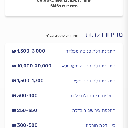
יחזור לזמינות בראשון ב-08:00
תזכירו לי בSMS
מחירון דלתות
המחירים כוללים מע”מ
התקנת דלת כניסה מפלדה
₪ 1,300-3,000
התקנת דלת כניסה מעץ מלא
₪ 10,000-20,000
התקנת דלת פנים מעץ
₪ 1,500-1,700
החלפת ידית בדלת פלדה
₪ 300-400
החלפת ציר שבור בדלת
₪ 250-350
כיוון דלת חורקת
₪ 300-500