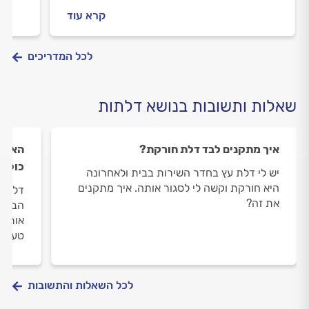
המתאימה עבורכם
שיעזו
קרא עוד
לכל המדריכים
שאלות ותשובות בנושא דלתות
איך מתקנים לבד דלת חורקת?
האם י
כולל
יש לי דלת עץ בחדר השירות בבית ולאחרונה
היא חורקת וקשה לי לסגור אותה. איך מתקנים
דלת פ
את זה?
הברזל
אותה.
טעם ל
לכל השאלות והתשובות