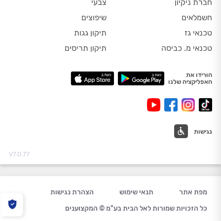
חברת ניקיון
צבעי
חשמלאים
שיפוצים
טכנאי גז
תיקון גגות
טכנאי מ. כביסה
תיקון תריסים
הורידו את
האפליקציה שלנו
נגישות
V7.0.77
מפת אתר
תנאי שימוש
הצהרת נגישות
כל הזכויות שמורות לאל הבית בע"מ © המקצוענים