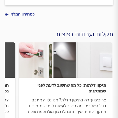
למחירון המלא
תקלות ועבודות נפוצות
תיקון דלתות: כל מה שחשוב לדעת לפני
התקנ
שמתקנים
נכונה
צריכים עזרה בתיקון הדלת? אנו נלווה אתכם
צריכי
בכל השלבים. מה חשוב לעשות לפני שמזמינים
נלווה
מתקן דלתות, איך תתנהלו נכון מולו וכמה עולה
לפני 
לתקן את הדלת? ריכזנו עבורכם את כל השלבים
מולו 