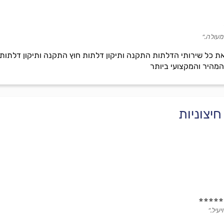
מעולה.״
פק עבורכם את כל שירותי הדלתות התקנה ותיקון דלתות חוץ התקנה ותיקון 
המהיר והמקצועי ביותר
יצוניות
יעיל.״