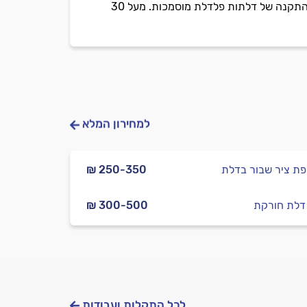
אסא דלתות פלדלת בניהול ששון אסא, מומחה לדלתות חוץ פלדלת בלבד. מתקין מורשה למכירה, תיקון והתקנה של דלתות פלדלת מוסמכות. מעל 30
למחירון המלא
ת ציר שבור בדלת
₪ 250-350
ן דלת חורקת
₪ 300-500
לכל התקלות ועבודות