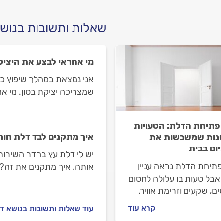
שאלות ותשובות בנוש
מי אחראי לבצע את היציק
אני נמצאת במהלך שיפוץ כו
שמצריכה יציקת בטון. מי א
קבלן השיפוצים?
ן פתיחת הדלת: הטעויות
איך מתקנים לבד דלת חו
ות שמשבשות את
יום בבית
יש לי דלת עץ בחדר השירות
 פתיחת הדלת נראה עניין
אותה. איך מתקנים את זה?
אבל טעות בו עלולה לחסום
ם, שקעים וזרימת אוויר.
תכננו נכון את הדלתות
קרא עוד
עוד שאלות ותשובות בנושא ד
ו מה עוד אפשר לתקן