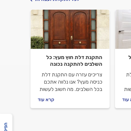
התקנת דלת חוץ מעץ: כל
השלבים להתקנה נכונה
ת
צריכים עזרה עם התקנת דלת
כניסה מעץ? אנו נלווה אתכם
ות
בכל השלבים. מה חשוב לעשות
,
לפני שמזמינים מתקין דלתות,
עוד
קרא עוד
ולה
מה חשוב לבדוק מולו וכמה עולה
התקנה של דלת כניסה? ריכזנו
עבורכם את כל המידע.