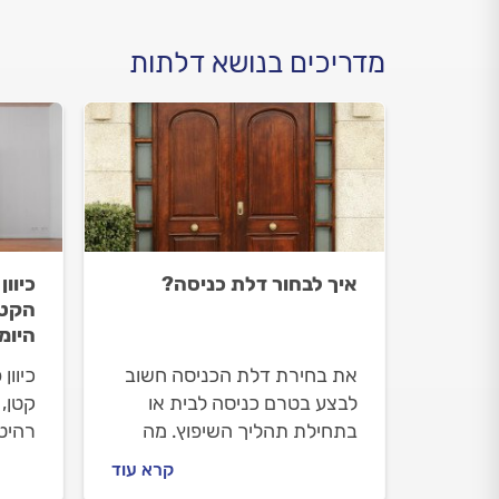
מדריכים בנושא דלתות
איך לבחור דלת כניסה?
כיוו
הקטנ
היומ
את בחירת דלת הכניסה חשוב
כיוון
לבצע בטרם כניסה לבית או
קטן, 
בתחילת תהליך השיפוץ. מה
רהיטי
חשוב לבדוק לפני שמחליטים
כך ת
קרא עוד
מה הדלת המתאימה עבורכם
ותדע