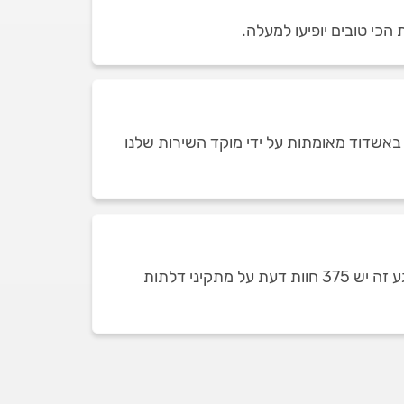
הכי טובים יופיעו למעלה.
באשדוד מאומתות על ידי מוקד השירות שלנו
כמות חוות הדעת על מתקיני דלתות באשדוד תלויה בכמות מתקיני הדלתות שזמינים ומופיעים בכל רגע נתון. ברגע זה יש 375 חוות דעת על מתקיני דלתות