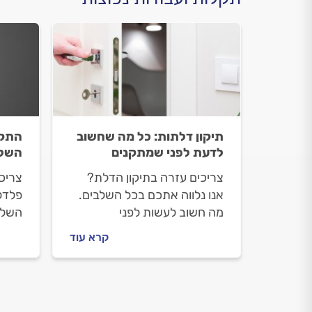
תיקון דלתות: כל מה שחשוב
התקנ
לדעת לפני שמתקנים
השלב
צריכים עזרה בתיקון הדלת?
צריכ
אנו נלווה אתכם בכל השלבים.
פלדל
מה חשוב לעשות לפני
השלב
שמזמינים מתקן דלתות, איך
שמזמ
קרא עוד
תתנהלו נכון מולו וכמה עולה
חשוב 
לתקן את הדלת? ריכזנו
התקנ
עבורכם את כל השלבים
ריכזנ
והמידע.