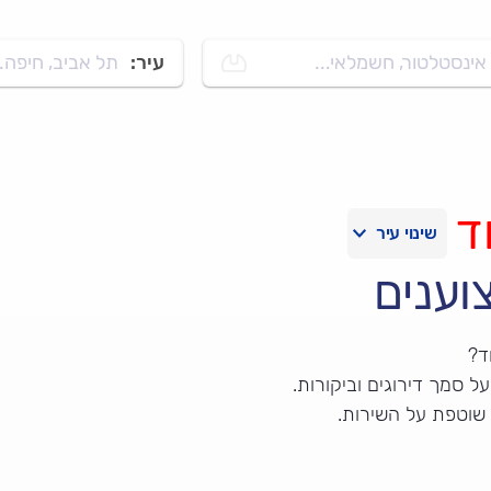
אינסטלטור, חשמלאי...
עיר:
תל אביב, חיפה..
ד
וענים
ד?
 סמך דירוגים וביקורות.
שוטפת על השירות.