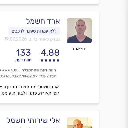
ארד חשמל
נבדק לאחרונה ב-
19.07.2026
חזי ארד
133
4.88
חוות דעת
חוות דעת שהתקבלה
5.00
״עשה עבודה מקצועית וטובה, מרוצה 
'ארד חשמל' מתמחים בתכנון וביצ
גופי תאורה, פתרון לבעיות עומס.
אלי שירותי חשמל