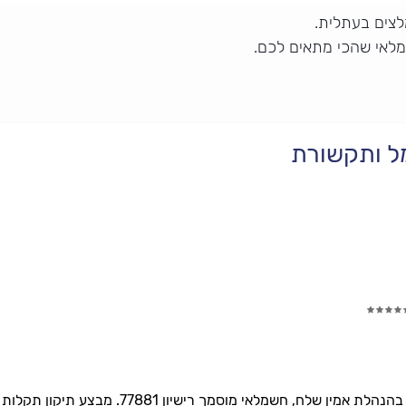
צים בעתלית.
מלאי שהכי מתאים לכם.
ל ותקשורת
א. שלח עבודות חשמל ותקשורת, בהנהלת אמין ש