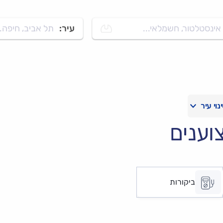
אינסטלטור, חשמלאי...
עיר:
תל אביב, חיפה..
וענים
ביקורות