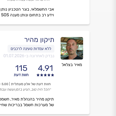
אבי החשמלאי, בוגר הטכניון נותן
וידע רב בתחום ונותן מענה SOS לכל התקלות. לא מטפל בחשמל לרכבים
תיקון מהיר
נבדק לאחרונה ב-
01.07.2026
מאיר בצלאל
115
4.91
חוות דעת
חוות דעת של אלון מעתלית
5.00
״הכל היה טוב, הגיע בזמן ועשה עבוד
תיקון מהיר בהנהלת מאיר, חשמלאי
של מערכות חשמל בבריכות שחייה