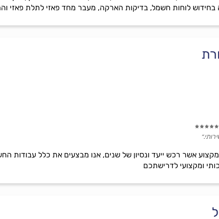
חידוש לוחות חשמל, בדיקות הארקה, מעבר מחד פאזי לתלת פאזי והחל
רת
רותי.״
קצוע אשר רכש ייעד ונסיון של שנים, אנו מבצעים את כלל עבודות החש
כותי ומקצועי לדרישתכם
ל