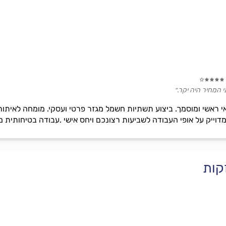
 המחיר היה יקר.״
י ראשי ומוסמך. ביצוע תשתיות חשמל מגזר פרטי ועסקי. מומחה לאיתור
וייק על אופי העבודה לשביעות רצונכם ויחס אישי .עבודה בטיחותית מה
קות