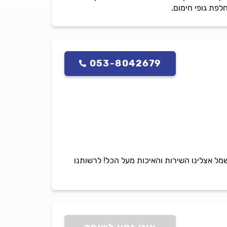
פת גופי חימום.
053-8042679
מל אצלינו השירות והאיכות מעל הכל! לרשותנו