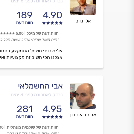
נבדק לאחרונה לפני 5 ימים
189
4.90
אלי נדם
חוות דעת
חוות דעת של מיכל
5.00
״היה מאוד שרותי ואדיב ועשה הכל כ
אצלנו הכי חשוב זה מקצועיות ואי
אבי החשמלאי
נבדק לאחרונה לפני 3 ימים
281
4.95
אביתר אוסדון
חוות דעת
חוות דעת של שולמית מעתלית
00
״היה שרותי ועשה עבודה טובה.״