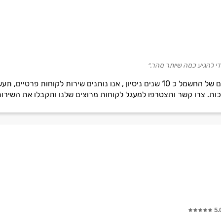
די להגיע כמה שיותר מהר.״
אלי שרותי חשמל מתמקצע בתחום של החשמל כ 10 שנים ניסיון , אנו נותנים שיר
כות. צרו קשר ותצטרפו למעגל לקוחות מרוצים שלנו ותקבלו את השירות
5.