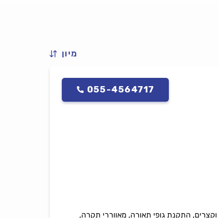
מיון
055-4564717
לח, חשמלאי מוסמך רישיון 77881. מבצע תיקון תקלות וקצרים, התקנת גופי תאורה, מאווררי תקרה,