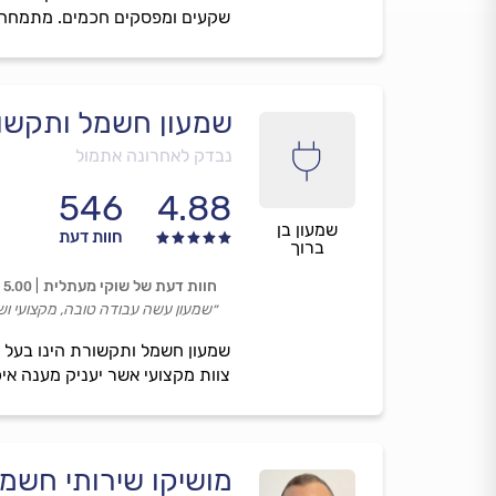
שקעים ומפסקים חכמים. מתמחה ב
שמעון חשמל ותקשו
נבדק לאחרונה אתמול
546
4.88
שמעון בן
חוות דעת
ברוך
חוות דעת של שוקי מעתלית
5.00
״שמעון עשה עבודה טובה, מקצועי ושי
שמעון חשמל ותקשורת הינו בעל מ
צוות מקצועי אשר יעניק מענה אי
מושיקו שירותי חשמ