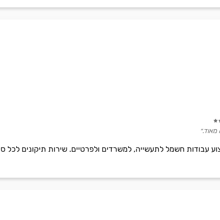
מאוד.״
וע עבודות חשמל לתעשייה, למשרדים ולפרטיים. שירות תיקונים לכל סו