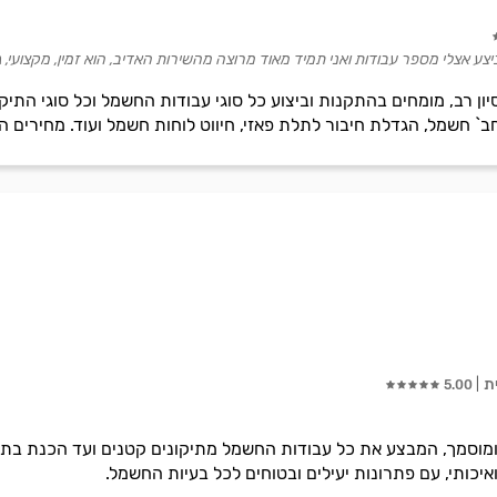
צע אצלי מספר עבודות ואני תמיד מאוד מרוצה מהשירות האדיב, הוא זמין, מקצועי,
יון רב, מומחים בהתקנות וביצוע כל סוגי עבודות החשמל וכל סוגי התיק
 חשמל, הגדלת חיבור לתלת פאזי, חיווט לוחות חשמל ועוד. מחירים הוג
ת
5.00
וסמך, המבצע את כל עבודות החשמל מתיקונים קטנים ועד הכנת בתים 
איכותי, עם פתרונות יעילים ובטוחים לכל בעיות החשמל.