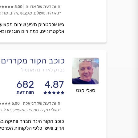
חוות דעת של אדווה
5.00
״גיא היה מושלם, מקצועי ,אדיב, מהיר, 
גיא אלקטריק מציע שירות מקצועי,
אלקטרוניים, במחירים הוגנים ובא
כוכב הקור מקררים צ
נבדק לאחרונה אתמול
682
4.87
סאלי קנט
חוות דעת
חוות דעת של דניאלה
5.00
״סאלי נתן שירות טוב ומקצועי, הכל היה
אדיב ואישי כלפי הלקוחות הפרטיי