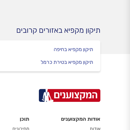
הגורמים האפשריים שהמקרר
הכל ע
מרעיש בגללם ואיך מטפלים
בבעיה?
תיקון מקפיא באזורים קרובים
תיקון מקפיא בחיפה
תיקון מקפיא בטירת כרמל
אודות המקצוענים
תוכן
אודות
מחירונים