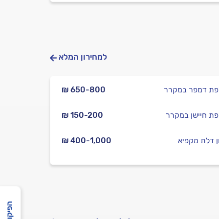
למחירון המלא
ת דמפר במקרר
₪ 650-800
ת חיישן במקרר
₪ 150-200
ן דלת מקפיא
₪ 400-1,000