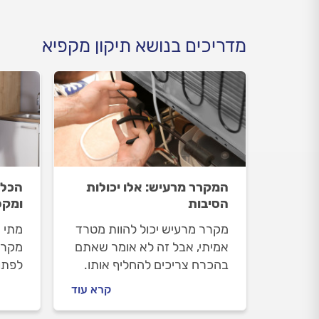
מדריכים בנושא תיקון מקפיא
המקרר מרעיש: אלו יכולות
הכל 
הסיבות
ומקפ
מקרר מרעיש יכול להוות מטרד
מתי ח
אמיתי, אבל זה לא אומר שאתם
מקררי
בהכרח צריכים להחליף אותו.
לפתו
ברוב המקרים יהיה מדובר
הנפוצ
קרא עוד
בתקלה פשוטה שניתן לתקן
ואיך 
בקלות. במדריך הבא נמנה את
באופ