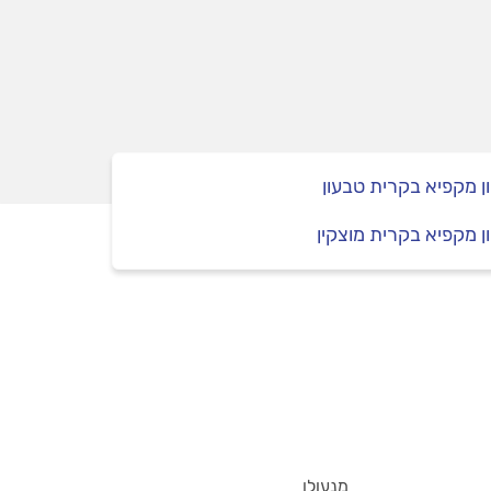
ן מקפיא בקרית טבעון
ן מקפיא בקרית מוצקין
מנעולן