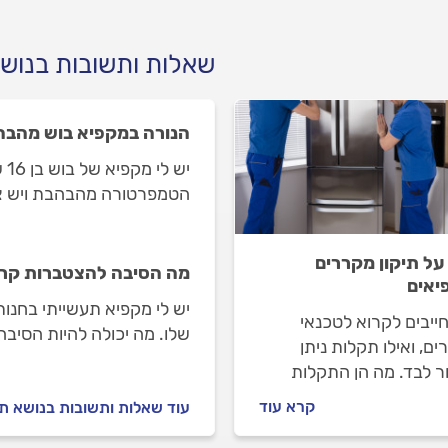
שאלות ותשובות בנושא
הנורה במקפיא בוש מהב
יש
הטמפרטורה מהבהבת ויש צפ
על תיקון מקררים
מה הסיבה להצטברות קר
יאים
יש לי מקפיא תעשייתי בחנו
ייבים לקרוא לטכנאי
שלו. מה יכולה להיות הסיבה
ם, ואילו תקלות ניתן
ר לבד. מה הן התקלות
ות וכמה יעלה לתקן אותן
קרא עוד
עוד שאלות ותשובות בנושא תי
ניתן לשמור על המקרר
ן שימנע תקלות בעתיד?