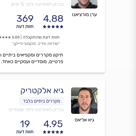
נבדק לאחרונה לפני 5 ימים
ערן מורציאנו
369
4.88
חוות דעת
חוות דעת שהתקבלה
5.00
״שירותי, אדיב, מקצועי ודייקן.״
תיקון מקררים ומקפיאים ביתיים ו
פרטיים, מוסדיים ועסקיים כאחד. 
גיא אלקטריק
נבדק לאחרונה לפני שעתיים
גיא אליאס
19
4.95
חוות דעת