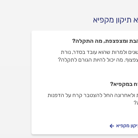
 תיקון מקפיא
הבת ומצפצפת, מה התקלה?
 לי מקפיא של בוש בן 16 שנים ולמרות שהוא עובד בסדר, נורת
צוף. מה יכול להיות הגורם לתקלה?
ח במקפיא?
ת ולאחרונה החל להצטבר קרח על הדפנות
?
קון מקפיא