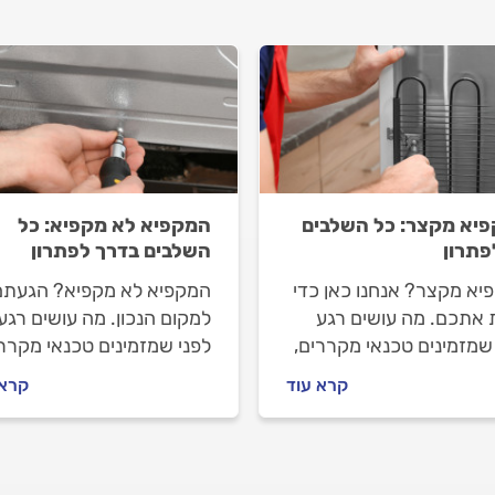
יא מקצר: כל השלבים
המקפיא לא מקפיא: כל
פתרון
השלבים בדרך לפתרון
יא מקצר? אנחנו כאן כדי
המקפיא לא מקפיא? הגעתם
ת אתכם. מה עושים רגע
למקום הנכון. מה עושים רגע
שמזמינים טכנאי מקררים,
לפני שמזמינים טכנאי מקררי
תנהלים מולו וכמה יעלה
איך מתנהלים מולו וכמה יעל
קרא עוד
קרא 
ן מקפיא שמקצר? כל
תיקון מקפיא שלא מקפיא? כ
בות לפניכם.
התשובות לפניכם.