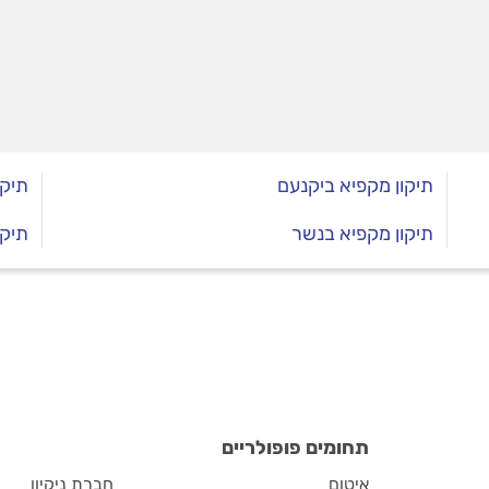
ל תיקון מקררים.
תיקון מקפיא ביקנעם
תיקו
תיקון מקפיא בנשר
תיקו
תחומים פופולריים
איטום
חברת ניקיון