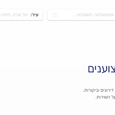
אינסטלטור, חשמלאי...
עיר:
תל אביב, חיפה..
וענים
ירוגים וביקורות.
ל השירות.