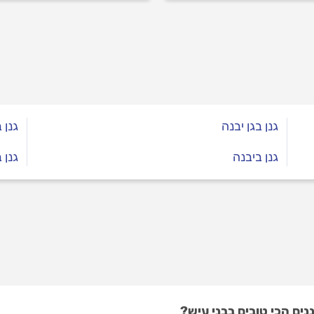
 התנאים: אם הקרקע לא
ק מאווררת, אם המים
ים ואם הצמחים במיקום
ון, כל ההשקעה בגינה
 לרדת לטמיון
גנן בגן יבנה
גנן 
גנן ביבנה
גנן 
ים הכי טובים בבני עיש?