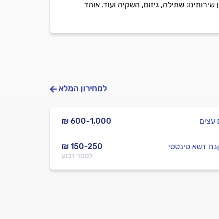
ירותינו: שתילה, גיזום, השקיה ועוד. אוהד
למחירון המלא
 עצים
₪ 600-1,000
ת דשא סינטטי
₪ 150-250
למטר רבוע