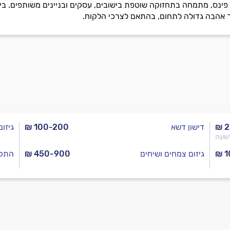
ינס, מתמחה בתחזוקה שוטפת בישובים, עסקים ובניינים משותפים. בין ש
 אהבה גדולה לתחום, בהתאם לצרכי הלקוח.
₪ 
דישון דשא
₪ 100-200
גיזום
שעה
₪ 1
גיזום צמחים ושיחים
₪ 450-900
התקנ