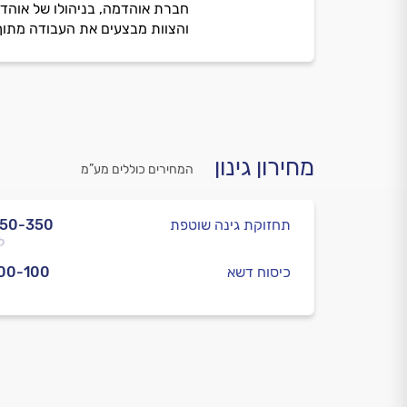
חברת אוהדמה, בניהולו של אוהד פ
והצוות מבצעים את העבודה מתוך
מחירון גינון
המחירים כוללים מע”מ
תחזוקת גינה שוטפת
250-350
ל
כיסוח דשא
00-100