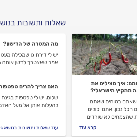
שאלות ותשובות בנושא 
מה המטרה של הדישון?
יש לי דירת גן שמכילה מעט 
אמר שאצטרך לדשן אותה מי
ם: איך מצילים את
האם צריך להרים טפטפות
ה מהקיץ הישראלי?
שלום, יש לי טפטפות בגינה 
שאתם בטוחים שאתם
להעלות אותן אל מעל האדמ
 הכל נכון, אתם יכולים
ת שהצמחים לא שורדים
חום הכבד. לא תמיד
קרא עוד
עוד שאלות ותשובות בנושא גינ
ה היא בהשקיה, אלא