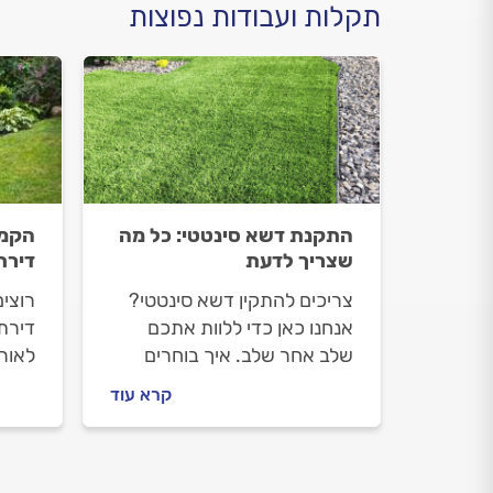
תקלות ועבודות נפוצות
התקנת דשא סינטטי: כל מה
הקמת
שצריך לדעת
דירת
צריכים להתקין דשא סינטטי?
רוצים
אנחנו כאן כדי ללוות אתכם
דירת 
שלב אחר שלב. איך בוחרים
לאור
דשא סינטטי, איך מתנהלים מול
לבדוק
קרא עוד
הגנן וכמה יעלה לכם להתקין
מתנה
דשא סינטטי? כל התשובות
הקמת
בפנים.
גן? כ