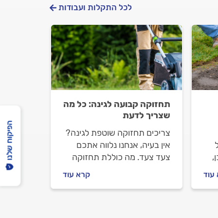
לכל התקלות ועבודות
תחזוקה קבועה לגינה: כל מה
שצריך לדעת
הפיקוח שלנו
צריכים תחזוקה שוטפת לגינה?
אין בעיה, אנחנו נלווה אתכם
,
צעד צעד. מה כוללת תחזוקה
שוטפת לגינה, איך מתנהלים
עוד
קרא עוד
מול הגנן וכמה תעלה תחזוקה
שוטפת לגינה? התשובות
לפניכם.