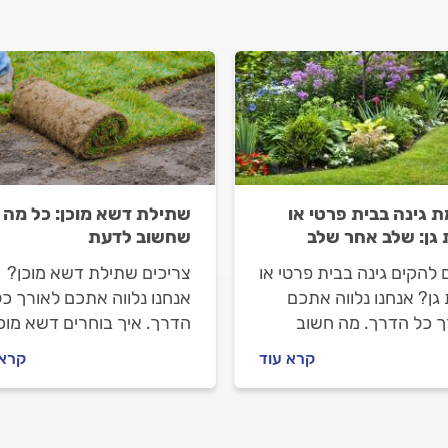
 גינה בבית פרטי או
שתילת דשא מוכן: כל מה
 גן: שלב אחר שלב
שחשוב לדעת
 להקים גינה בבית פרטי או
צריכים שתילת דשא מוכן?
גן? אנחנו נלווה אתכם
אנחנו נלווה אתכם לאורך כל
ך כל הדרך. מה חשוב
הדרך. איך בוחרים דשא מוכן
 לפני שמזמינים גנן, איך
איך מתנהלים מול הגנן וכמה
קרא עוד
קרא 
לים מולו ומה המחיר של
עולה שתילת דשא מוכן? כל
 גינה בבית פרטי או דירת
התשובות לפניכם.
ל התשובות לפניכם.