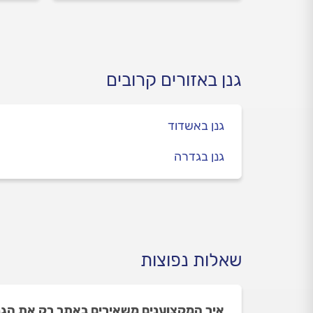
מושלמת שתחזיק מעמד לאורך
בשאר
חודשים ארוכים.
מספי
מתאד
לא נכ
יכולה
גנן באזורים קרובים
גנן באשדוד
גנן בגדרה
שאלות נפוצות
איך המקצוענים משאירים באתר רק את הגננ