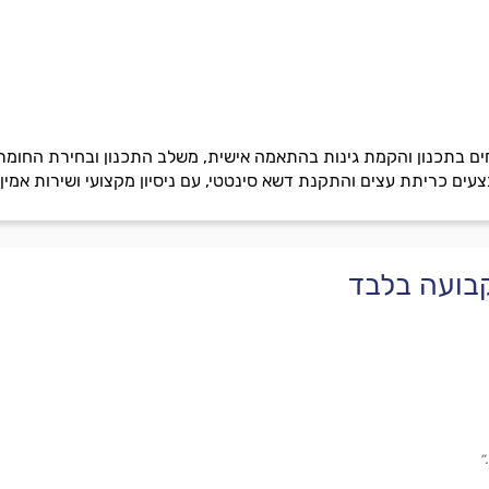
חים בתכנון והקמת גינות בהתאמה אישית, משלב התכנון ובחירת החומר
צעים כריתת עצים והתקנת דשא סינטטי, עם ניסיון מקצועי ושירות אמין.
בועה בלבד
״