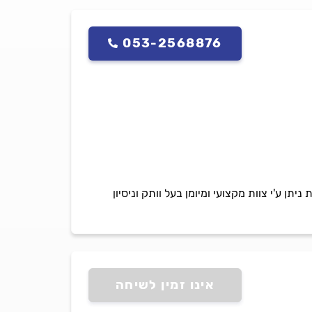
053-2568876
יתן ע'י צוות מקצועי ומיומן בעל וותק וניסיון
אינו זמין לשיחה