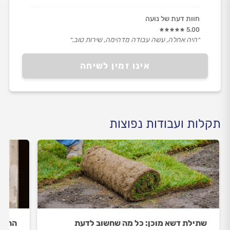
חוות דעת של נועה
5.00
״היה אחלה, עשה עבודה מדהימה, שירות טוב.״
אינו זמין לשיחה
תקלות ועבודות נפוצות
שתילת דשא מוכן: כל מה שחשוב לדעת
התקנ