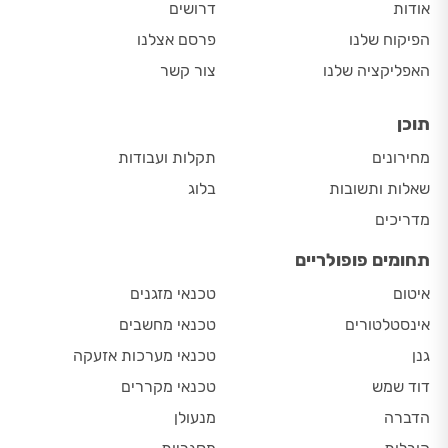
אודות
דרושים
הפיקוח שלנו
פרסם אצלנו
האפליקציה שלנו
צור קשר
תוכן
מחירונים
תקלות ועבודות
שאלות ותשובות
בלוג
מדריכים
תחומים פופולריים
איטום
טכנאי מזגנים
אינסטלטורים
טכנאי מחשבים
גנן
טכנאי מערכות אזעקה
דוד שמש
טכנאי מקררים
הדברה
מנעולן