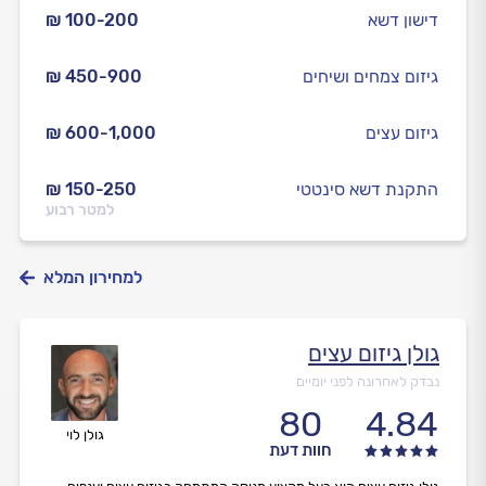
דישון דשא
₪ 100-200
גיזום צמחים ושיחים
₪ 450-900
גיזום עצים
₪ 600-1,000
התקנת דשא סינטטי
₪ 150-250
למטר רבוע
למחירון המלא
גולן גיזום עצים
נבדק לאחרונה לפני יומיים
80
4.84
גולן לוי
חוות דעת