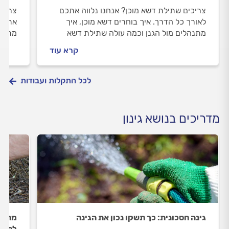
צריכים שתילת דשא מוכן? אנחנו נלווה אתכם
צריכי
לאורך כל הדרך. איך בוחרים דשא מוכן, איך
אתכם 
מתנהלים מול הגנן וכמה עולה שתילת דשא
מתנהל
מוכן? כל התשובות לפניכם.
עולה
קרא עוד
בפנים
לכל התקלות ועבודות
מדריכים בנושא גינון
גינה חסכונית: כך תשקו נכון את הגינה
מהן 
לפניכ