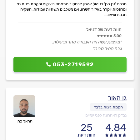
חברת 'גנן בגן' בניהול אהרון צרטקוב מתמחה בשיקום והקמת גינות נוי
ומרפסות יוקרה באיזור השרון. אנו משלבים תשתיות עמידות, השקיה
חכמה ועיצוב...
חוות דעת של דניאל
5.00
״מקצועי, עשה את העבודה מהר וביעילות.
גבה מחיר סביר.״
053-2719592
גן האור
נבדק לאחרונה לפני יומיים
הראל כהן
25
4.84
חוות דעת