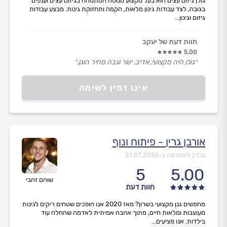
גולן גיזום עצים הוא בעל מקצוע מנוסה המתמחה בגיזום עצים וענפים
בגובה, לצד עבודות גינון מלאות, הקמה ותחזוקת גינות. מבצע עבודות
גיזום וגינון...
חוות דעת של יעקב
5.00
״גולן היה מקצועי, אדיב, ישר וגבה מחיר הוגן.״
אינו זמין לשיחה
אורבן גרין - פיתוח ונוף
נבדק לאחרונה ב-
21.07.2026
5
5.00
שוהם זהבי
חוות דעת
מחפשים גנן מקצועי בשרון? מאז 2020 אנו הופכים שטחים ריקים לגינות
מעוצבות ומלאות חיים, מתוך אהבה אמיתית לאדמה שהחלה עוד
בילדות. אנו מציעים...