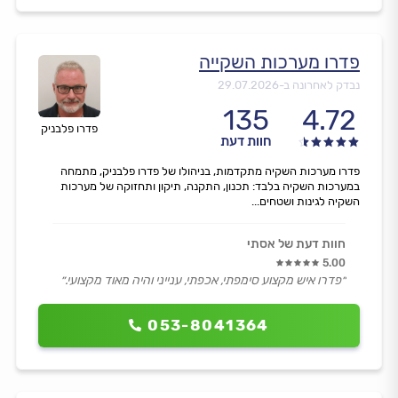
פדרו מערכות השקייה
נבדק לאחרונה ב-
29.07.2026
135
4.72
פדרו פלבניק
חוות דעת
פדרו מערכות השקיה מתקדמות, בניהולו של פדרו פלבניק, מתמחה
במערכות השקיה בלבד: תכנון, התקנה, תיקון ותחזוקה של מערכות
השקיה לגינות ושטחים...
חוות דעת של אסתי
5.00
״פדרו איש מקצוע סימפתי, אכפתי, ענייני והיה מאוד מקצועי.״
053-8041364