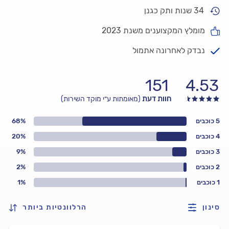
34 שנות ותק כגנן
מומלץ המקצוענים משנת 2023
נבדק לאחרונה אתמול
151
4.53
חוות דעת
(מאומתות ע״י מוקד השירות)
5 כוכבים
68%
4 כוכבים
20%
3 כוכבים
9%
2 כוכבים
2%
1 כוכבים
1%
סינון
הרלוונטיות ביותר