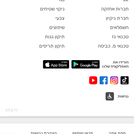
חברות אחזקה
ניקוי שטיחים
חברת ניקיון
צבעי
חשמלאים
שיפוצים
טכנאי גז
תיקון גגות
טכנאי מ. כביסה
תיקון תריסים
הורידו את
האפליקציה שלנו
נגישות
V7.0.77
מפת אתר
תנאי שימוש
הצהרת נגישות