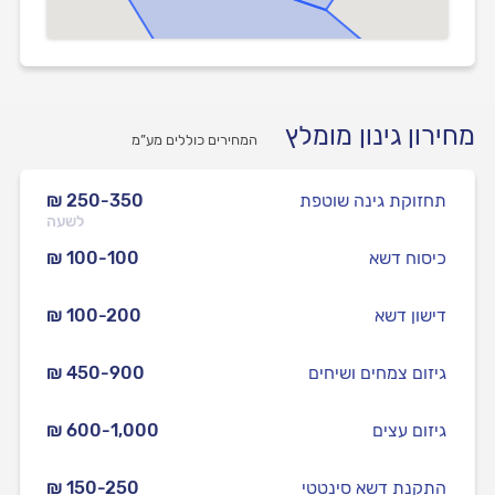
מחירון גינון מומלץ
המחירים כוללים מע”מ
תחזוקת גינה שוטפת
₪ 250-350
לשעה
כיסוח דשא
₪ 100-100
דישון דשא
₪ 100-200
גיזום צמחים ושיחים
₪ 450-900
גיזום עצים
₪ 600-1,000
התקנת דשא סינטטי
₪ 150-250