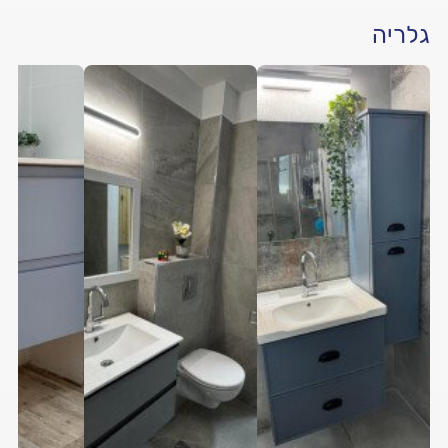
גלריה