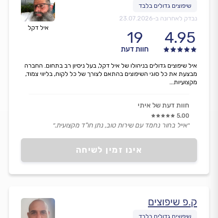
נבדק לאחרונה ב-
23.07.2026
איל דקל
19
4.95
חוות דעת
איל שיפוצים גדולים בניהולו של איל דקל, בעל ניסיון רב בתחום. החברה
מבצעת את כל סוגי השיפוצים בהתאם לצורך של כל לקוח, בליווי צמוד,
מקצועיות...
חוות דעת של איתי
5.00
״אייל בחור נחמד עם שירות טוב, נתן חו"ד מקצועית.״
אינו זמין לשיחה
ק.פ שיפוצים