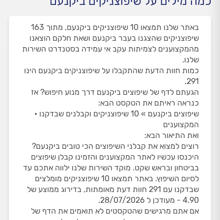
כמה מילים על שיפוצניקים ביקנעם
באתר שלנו תמצאו 10 שיפוצניקים ביקנעם, מתוך 163
שיפוצניקים שהצגנו בעבר ביקנעם ושאת חלקם הוצאנו
מהמקצוענים לצמיתות עקב אי עמידה בסטנדרט השירות
שלנו.
כמות חוות הדעת שהתקבלו על שיפוצניקים ביקנעם הינו
291.
הגעתם לדף של שיפוצים ביקנעם דרך מנוע חיפוש? אז
כנראה ראיתם את הטקסט הבא:
שיפוצים ביקנעם » 10 שיפוצניקים וקבלנים שבדקנו •
המקצוענים
ואת התיאור הבא:
רוצים למצוא את קבלני השיפוצים הכי טובים ביקנעם?
היכנסו עכשיו לאתר המקצוענים והזמינו קבלן שיפוצים
בביטחון ובראש שקט. מוקד השירות שלנו ילווה אתכם עד
לסיום השיפוץ. באתר תמצאו 10 שיפוצניקים מומלצים
שבדקנו עם 291 חוות דעת מאומתות, בדירוג ממוצע של
4.90 - מעודכן ל 28/07/2026.
אם אתם מרגישים שהטקסטים לא תואמים את הדף של