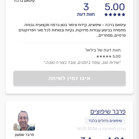
עיסאם ברכה
3
5.00
חוות דעת
עיסאם ברכה – שיפוצים, קידוח וניסור בטון ברמה מקצועית גבוהה.
מתמחה בביצוע עבודות מדויקות, נקיות ובטוחות לכל סוגי הפרויקטים:
פרטיים, מסחריים...
חוות דעת של בילאל
5.00
״שירות טוב, עומד בזמנים, עובד בצורה טובה.״
אינו זמין לשיחה
פרבר שיפוצים
נבדק לאחרונה ב-
14.07.2026
פרבר שמעון