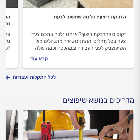
הדבקת ריצוף: כל מה שחשוב לדעת
התקנ
נכונה
זקוקים להדבקת ריצוף? אנחנו נלווה אתכם צעד
צריכי
צעד בכל תהליכי ההתקנה. איך מתנהלים מול
נלווה
השיפוצניק לפני העבודה ובמהלכה וכמה עולה
לפני 
הדבקת ריצוף? כל התשובות בפנים.
מולו 
קרא עוד
עבורכ
לכל התקלות ועבודות
מדריכים בנושא שיפוצים