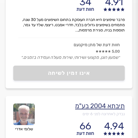
34
4.91
חוות דעת
פרבר שיפוצים היא חברה העוסקת בתחום השיפוצים מעל 30 שנה,
מתמחים בשיפוצים גדולים בלבד, חדרי אמבט, ריצוף, שלד עד גמר,
תוספות בניה, סגירת מרפסות,...
חוות דעת של מתן מיקנעם
5.00
״שמעון הוגן, מקצועי ושירותי, שירות מעולה ועמידה בזמנים.״
אינו זמין לשיחה
תיבתא 2004 בע"מ
נבדק לאחרונה לפני 6 ימים
66
4.94
שלומי אדרי
חוות דעת