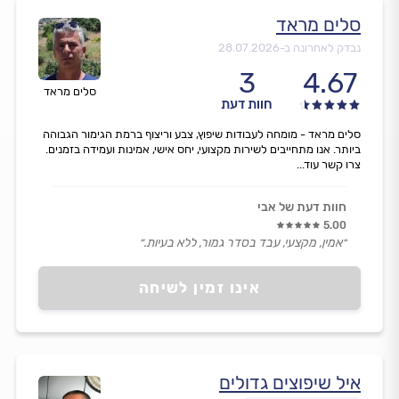
סלים מראד
נבדק לאחרונה ב-
28.07.2026
3
4.67
סלים מראד
חוות דעת
סלים מראד - מומחה לעבודות שיפוץ, צבע וריצוף ברמת הגימור הגבוהה
ביותר. אנו מתחייבים לשירות מקצועי, יחס אישי, אמינות ועמידה בזמנים.
צרו קשר עוד...
חוות דעת של אבי
5.00
״אמין, מקצעי, עבד בסדר גמור, ללא בעיות.״
אינו זמין לשיחה
איל שיפוצים גדולים