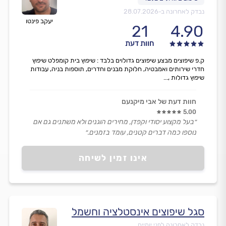
נבדק לאחרונה ב-
28.07.2026
יעקב פינטו
21
4.90
חוות דעת
ק.פ שיפוצים מבצע שיפוצים גדולוים בלבד : שיפוץ בית קומפלט שיפוץ
חדרי שירותים ואמבטיה, חלוקת מבנים וחדרים, תוספות בניה, עבודות
שיפוץ גדולות ,...
חוות דעת של אבי מיקנעם
5.00
״בעל מקצוע יסודי וקפדן, מחירים הוגנים ולא משתנים גם אם
נוספו כמה דברים קטנים, עומד בזמנים.״
אינו זמין לשיחה
סגל שיפוצים אינסטלציה וחשמל
נבדק לאחרונה לפני יומיים