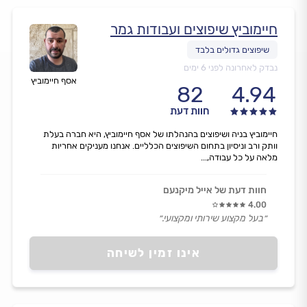
חיימוביץ שיפוצים ועבודות גמר
נבדק לאחרונה לפני 6 ימים
אסף חיימוביץ
82
4.94
חוות דעת
חיימוביץ בניה ושיפוצים בהנהלתו של אסף חיימוביץ, היא חברה בעלת
וותק ורב וניסיון בתחום השיפוצים הכלליים. אנחנו מעניקים אחריות
מלאה על כל עבודה,...
חוות דעת של אייל מיקנעם
4.00
״בעל מקצוע שירותי ומקצועי.״
אינו זמין לשיחה