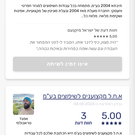
תיבתא 2004 בע״מ, מתמחה בכל עבודות השיפוצים למגזר הפרטי
והעסקי. החברה פועלת מאז 2004 ובעלת מוניטין של מקצועיות, אמינות
ושקיפות מלאה. מלווה כל...
חוות דעת של ישראל מיקנעם
5.00
״היה מצוין, כיף לדבר איתו, הסביר לי לפני התמחור את
העבודה וגם עשה אותה במהירות ובאיכות גבוהה.״
אינו זמין לשיחה
א.ח.ל מקצוענים לשיפוצים בע"מ
נבדק לאחרונה ב-
04.05.2026
3
5.00
אמגד
חוות דעת
טראבולסי
א.ח.ל מקצוענים לשיפוצים בע'מ היא הכתובת שלכם לכל עבודות