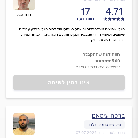
17
4.71
דרור סגל
חוות דעת
סגל שיפוצים אינסטלציה וחשמל בניהולו של דרור סגל, מבצע עבודות
שיפוצים ושיפוץ חדרי אמבטיה ומקלחות עם רמת גימור גבוהה מאוד.
דרור שם דגש על דיוק...
חוות דעת שהתקבלה
5.00
״השירות היה בסדר גמור.״
אינו זמין לשיחה
ברכה עיסאם
נבדק לאחרונה ב-
07.07.2026