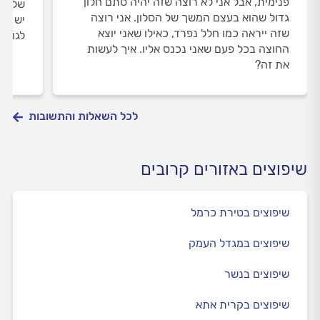
פנימית, אבל אני לא רוצה שזה יהיה סתם חלון
שלום,
גדול שהוא בעצם המשך של הסלון. אני רוצה
יש אפ
שזה ייראה כמו חלל נפרד, כאילו שאני יוצא
לגובה
החוצה בכל פעם שאני נכנס אליו. איך לעשות
את זה?
לכל השאלות והתשובות
שיפוצים באזורים קרובים
שיפוצים בטירת כרמל
שיפוצים במגדל העמק
שיפוצים בנשר
שיפוצים בקרית אתא