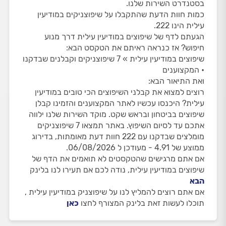
בסטנדרט השירות שלנו.
כמות חוות הדעת שהתקבלו על שיפוצניקים במודיעין
עילית הינו 222.
הגעתם לדף של שיפוצים במודיעין עילית דרך מנוע
חיפוש? אז כנראה ראיתם את הטקסט הבא:
שיפוצים במודיעין עילית » 7 שיפוצניקים וקבלנים שבדקנו
• המקצוענים
ואת התיאור הבא:
רוצים למצוא את קבלני השיפוצים הכי טובים במודיעין
עילית? היכנסו עכשיו לאתר המקצוענים והזמינו קבלן
שיפוצים בביטחון ובראש שקט. מוקד השירות שלנו ילווה
אתכם עד לסיום השיפוץ. באתר תמצאו 7 שיפוצניקים
מומלצים שבדקנו עם 222 חוות דעת מאומתות, בדירוג
ממוצע של 4.91 - מעודכן ל 06/08/2026.
אם אתם מרגישים שהטקסטים לא תואמים את הדף של
שיפוצים במודיעין עילית, נודה לכם אם תעירו לנו בלינק
הבא
אם אתם רוצים להמליץ לנו על שיפוצניק במודיעין עילית ,
תוכלו לעשות זאת בלינק המצורף לחצו
כאן