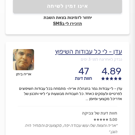
אינו זמין לשיחה
יחזור לזמינות בצאת השבת
תזכירו לי בSMS
עדן - לי כל עבודות השיפוץ
נבדק לאחרונה לפני 3 ימים
47
4.89
אריה ביתן
חוות דעת
עדן - לי עבודות גמר בהנהלת אריה- מתמחה בכל עבודות השיפוצים
לפרטיים ולעסקים כאחד. כל העבודות מבוצעות ע'י ליווי ותכנון של
אדריכל מקצועי ומיומן ...
חוות דעת של צביקה
5.00
״אריה והצוות שלו עשו עבודה יפה, מקצוענים והמחיר היה
הוגן.״