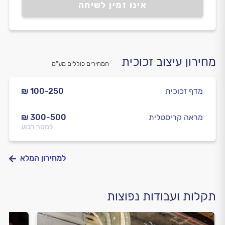
אינו זמין לשיחה
מחירון עיצוב זכוכית
המחירים כוללים מע”מ
מדף זכוכית
₪ 100-250
מראה קריסטלית
₪ 300-500
למטר רבוע
למחירון המלא
תקלות ועבודות נפוצות