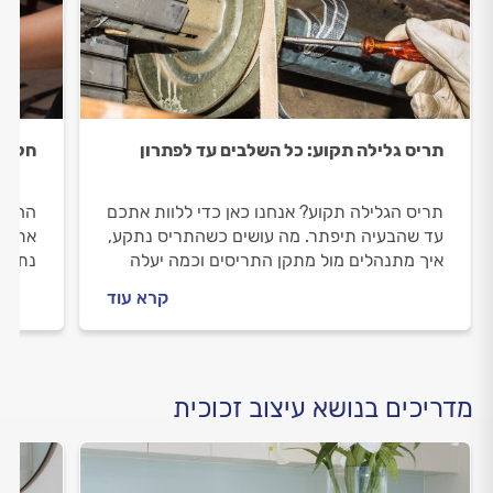
תריס גלילה תקוע: כל השלבים עד לפתרון
חלון 
תריס הגלילה תקוע? אנחנו כאן כדי ללוות אתכם
החלון
עד שהבעיה תיפתר. מה עושים כשהתריס נתקע,
אתכם 
איך מתנהלים מול מתקן התריסים וכמה יעלה
נתקע 
תיקון תריס גלילה תקוע? כל התשובות לפניכם.
תריסי
קרא עוד
מדריכים בנושא עיצוב זכוכית