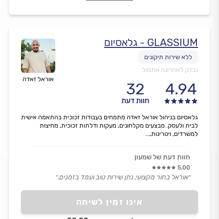
GLASSIUM - גלאסיום
נבדק לאחרונה אתמול
אוראל זאדה
32
4.94
חוות דעת
גלאסיום בניהול אוראל זאדה מתמחים בעבודות זכוכית בהתאמה אישית
לבית ולעסק. מבצעים מקלחונים, מעקות ודלתות זכוכית, מחיצות
למשרדים, ויטרינות,...
חוות דעת של שמעון
5.00
״אוראל בחור מקצועי, נתן שירות טוב ועמד בזמנים.״
אינו זמין לשיחה