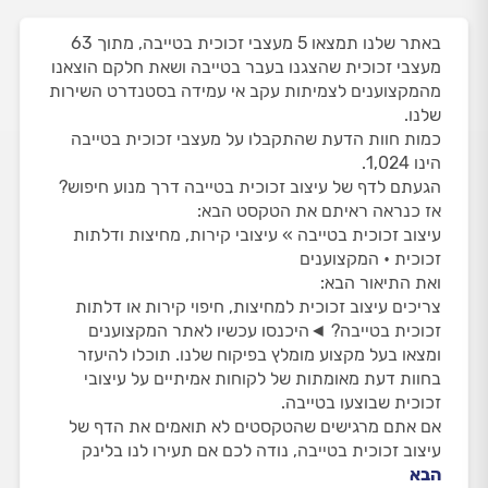
באתר שלנו תמצאו 5 מעצבי זכוכית בטייבה, מתוך 63
מעצבי זכוכית שהצגנו בעבר בטייבה ושאת חלקם הוצאנו
מהמקצוענים לצמיתות עקב אי עמידה בסטנדרט השירות
שלנו.
כמות חוות הדעת שהתקבלו על מעצבי זכוכית בטייבה
הינו 1,024.
הגעתם לדף של עיצוב זכוכית בטייבה דרך מנוע חיפוש?
אז כנראה ראיתם את הטקסט הבא:
עיצוב זכוכית בטייבה » עיצובי קירות, מחיצות ודלתות
זכוכית • המקצוענים
ואת התיאור הבא:
צריכים עיצוב זכוכית למחיצות, חיפוי קירות או דלתות
זכוכית בטייבה? ◄היכנסו עכשיו לאתר המקצוענים
ומצאו בעל מקצוע מומלץ בפיקוח שלנו. תוכלו להיעזר
בחוות דעת מאומתות של לקוחות אמיתיים על עיצובי
זכוכית שבוצעו בטייבה.
אם אתם מרגישים שהטקסטים לא תואמים את הדף של
עיצוב זכוכית בטייבה, נודה לכם אם תעירו לנו בלינק
הבא