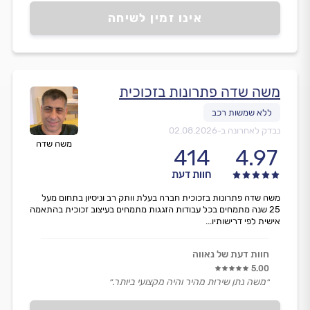
אינו זמין לשיחה
משה שדה פתרונות בזכוכית
נבדק לאחרונה ב-
02.08.2026
משה שדה
414
4.97
חוות דעת
משה שדה פתרונות בזכוכית חברה בעלת וותק רב וניסיון בתחום מעל
25 שנה מתמחים בכל עבודות הזגגות מתמחים בעיצוב זכוכית בהתאמה
אישית לפי דרישותיו...
חוות דעת של נאווה
5.00
״משה נתן שירות מהיר והיה מקצועי ביותר.״