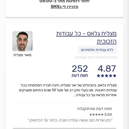
יחזור לזמינות מחר ב-08:00
תזכירו לי בSMS
מצליח גלאס - כל עבודות
הזכוכית
מאור מצליח
נבדק לאחרונה לפני שעתיים
252
4.87
חוות דעת
מצליח גלאס, בהנהלתו של אור מצליח, הינה חברה המתמחה בכל
עבודות הזגגות. אנו בעלי ותק רב של מעל 10 שנים בתחום ומעניקים
אחריות מלאה על כל עבודה...
חוות דעת שהתקבלה
5.00
״נתן שירות טוב ועשה עבודה טובה, בחור על הכיפאק.״