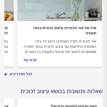
שיר של אור וזכוכית: עיצוב זכוכית בגופי
קיר ז
תאורה
לכם
אור וזכוכית תמיד השתלבו היטב זה בזה.
בשנים
המגמות החדשות של עיצוב זכוכית בגופי תאורה
וגובר
מאפשרות להפוך את שיתוף הפעולה בין השניים
מה חש
למרהיב יותר מאי פעם
בוחרי
קרא עוד
לכל המדריכים
שאלות ותשובות בנושא עיצוב זכוכית
האם יש תקן למעקה זכוכית?
איך מ