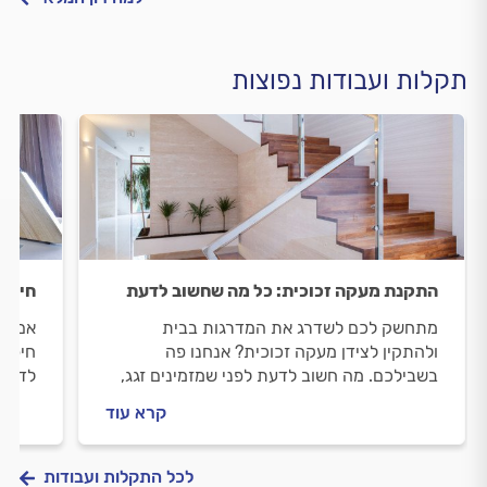
תקלות ועבודות נפוצות
התקנת מעקה זכוכית: כל מה שחשוב לדעת
חיפוי
מתחשק לכם לשדרג את המדרגות בבית
אם את
ולהתקין לצידן מעקה זכוכית? אנחנו פה
חיפוי
בשבילכם. מה חשוב לדעת לפני שמזמינים זגג,
לדעת 
איך מתנהלים מולו וכמה זה יעלה לכם? כל
מתנהל
קרא עוד
התשובות בפנים.
בפנים
לכל התקלות ועבודות