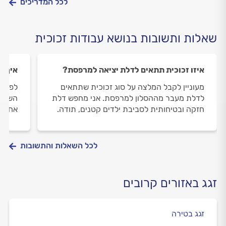
לכל המדריכים
שאלות ותשובות בנושא עבודות זכוכית
איזו זכוכית תתאים לדלת יציאה למרפסת?
איך מ
מעוניין לקבל המלצה על סוג זכוכית שתתאים
לפני 
לדלת מעבר מההסלון למרפסת. אני מחפש דלת
השינה
חזקה ובטיחותית לסביבת ילדים קטנים, תודה.
אחד ל
לכל השאלות והתשובות
זגג באזורים קרובים
זגג בטירה