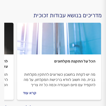
מדריכים בנושא עבודות זכוכית
הכל על התקנת מקלחונים
להיות
על הת
מה יש לקחת בחשבון כשרוצים להתקין מקלחות
תוספת
בבית, מה חשוב לוודא ברכישת המקלחון, על מה
לחלק 
להקפיד עם סיום העבודה וכמה כל זה צריך
הפרדה
לעלות? הכל על התקנת מקלחונים.
שמדוב
קרא עוד
לא רק
אקוסט
וההתק