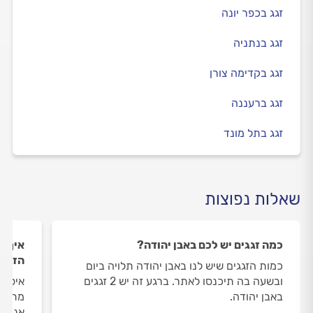
זגג בכפר יונה
זגג בנתניה
זגג בקדימה צורן
זגג ברעננה
זגג בתל מונד
שאלות נפוצות
כמה זגגים יש לכם באבן יהודה?
איך ה
הזגגי
כמות הזגגים שיש לנו באבן יהודה תלויה ביום
ובשעה בה תיכנסו לאתר. ברגע זה יש 2 זגגים
איסוף
באבן יהודה.
מתבצע
אנו מ