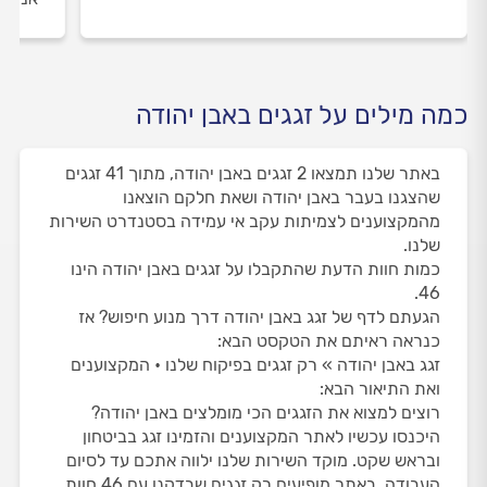
כמה מילים על זגגים באבן יהודה
באתר שלנו תמצאו 2 זגגים באבן יהודה, מתוך 41 זגגים
שהצגנו בעבר באבן יהודה ושאת חלקם הוצאנו
מהמקצוענים לצמיתות עקב אי עמידה בסטנדרט השירות
שלנו.
כמות חוות הדעת שהתקבלו על זגגים באבן יהודה הינו
46.
הגעתם לדף של זגג באבן יהודה דרך מנוע חיפוש? אז
כנראה ראיתם את הטקסט הבא:
זגג באבן יהודה » רק זגגים בפיקוח שלנו • המקצוענים
ואת התיאור הבא:
רוצים למצוא את הזגגים הכי מומלצים באבן יהודה?
היכנסו עכשיו לאתר המקצוענים והזמינו זגג בביטחון
ובראש שקט. מוקד השירות שלנו ילווה אתכם עד לסיום
העבודה. באתר מופיעים רק זגגים שבדקנו עם 46 חוות