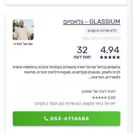
GLASSIUM - גלאסיום
נבדק לאחרונה לפני שעה
אוראל זאדה
32
4.94
חוות דעת
גלאסיום בניהול אוראל זאדה מתמחים בעבודות זכוכית בהתאמה אישית
לבית ולעסק. מבצעים מקלחונים, מעקות ודלתות זכוכית, מחיצות
למשרדים, ויטרינות,...
חוות דעת של שמעון
5.00
״אוראל בחור מקצועי, נתן שירות טוב ועמד בזמנים.״
053-6116686