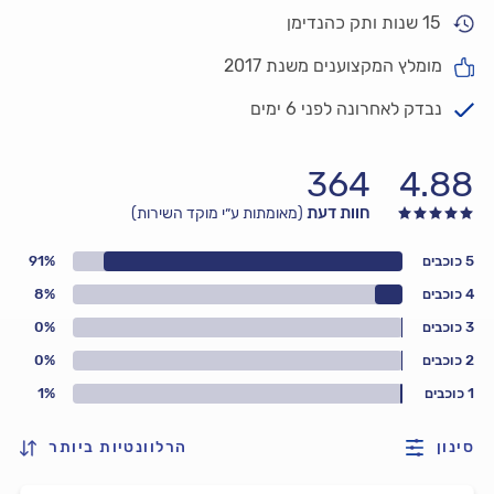
15 שנות ותק כהנדימן
מומלץ המקצוענים משנת 2017
נבדק לאחרונה לפני 6 ימים
364
4.88
חוות דעת
(מאומתות ע״י מוקד השירות)
5 כוכבים
91%
4 כוכבים
8%
3 כוכבים
0%
2 כוכבים
0%
1 כוכבים
1%
סינון
הרלוונטיות ביותר