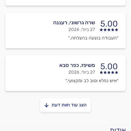
5.00
שרה גרשוני, רעננה
27 ביולי, 2026
״העבודה בוצעה בהצלחה.״
5.00
משיפז, כפר סבא
27 ביולי, 2026
״איש נפלא וטוב לב ומקצועי.״
הצג עוד חוות דעת
אודות