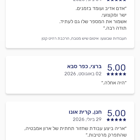
״אדם אדיב ועומד בזמנים.
ישר ומקצועי.
אשמור את המספר שלו גם לעתיד.
תודה רבה.״
העבודות שבוצעו:
איטום שיש מטבח,
הרכבת רהיט קטן
5.00
ברצי, כפר סבא
02 באוגוסט, 2026
״היה אחלה.״
5.00
חנן, קרית אונו
29 ביולי, 2026
״אריה ביצע עבודת שחזור תחתית של ארון אמבטיה,
שהתפרק מרטיבות.״