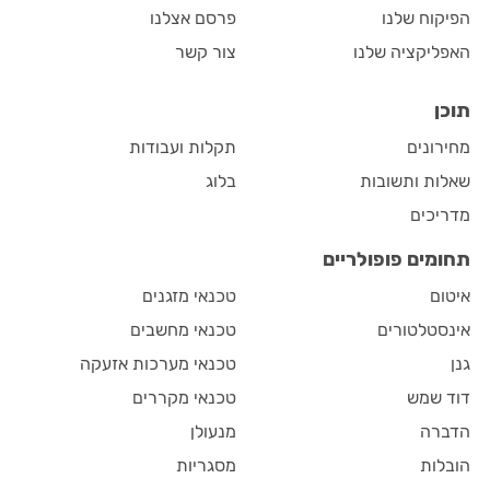
הפיקוח שלנו
פרסם אצלנו
האפליקציה שלנו
צור קשר
תוכן
מחירונים
תקלות ועבודות
שאלות ותשובות
בלוג
מדריכים
תחומים פופולריים
איטום
טכנאי מזגנים
אינסטלטורים
טכנאי מחשבים
גנן
טכנאי מערכות אזעקה
דוד שמש
טכנאי מקררים
הדברה
מנעולן
הובלות
מסגריות