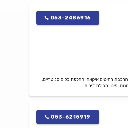
053-2486916
 הרכבת רהיטים איקאה, החלפת כלים סניטריים,
ות, פינוי תכולת דירות
053-6215919