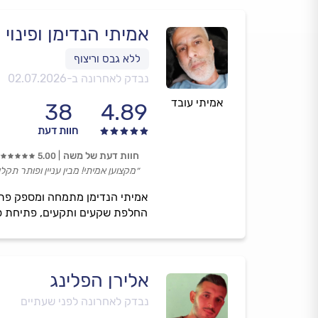
אמיתי הנדימן ופינוי
נבדק לאחרונה ב-
02.07.2026
אמיתי עובד
38
4.89
חוות דעת
חוות דעת של משה
5.00
״מקצוען אמיתי! מבין עניין ופותר תקלו
אמיתי הנדימן מתמחה ומספק פתרו
החלפת שקעים ותקעים, פתיחת סתי
אלירן הפלינג
נבדק לאחרונה לפני שעתיים