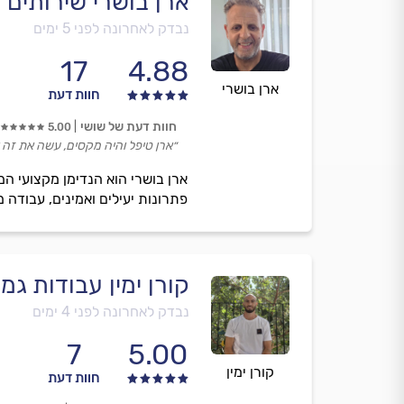
ארן בושרי שירותים
נבדק לאחרונה לפני 5 ימים
17
4.88
ארן בושרי
חוות דעת
חוות דעת של שושי
5.00
״ארן טיפל והיה מקסים, עשה את זה ו
ארן בושרי הוא הנדימן מקצועי המ
פתרונות יעילים ואמינים, עבודה מ
קורן ימין עבודות גמ
נבדק לאחרונה לפני 4 ימים
7
5.00
קורן ימין
חוות דעת