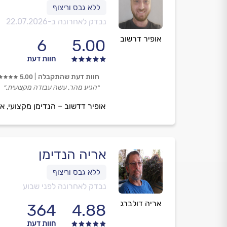
נבדק לאחרונה ב-
22.07.2026
אופיר דרשוב
6
5.00
חוות דעת
חוות דעת שהתקבלה
5.00
״הגיע מהר, עשה עבודה מקצועית.״
אופיר דדשוב – הנדימן מקצועי, א
אריה הנדימן
נבדק לאחרונה לפני שבוע
אריה דולברג
364
4.88
חוות דעת