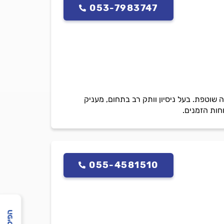
053-7983747
 שוטפת. בעל ניסיון וותק רב בתחום, מעניק
וחות הזמנים.
055-4581510