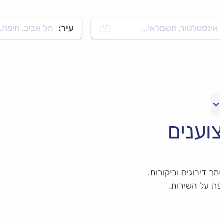
אינסטלטור, חשמלאי...
עיר:
תל אביב, חיפה..
וענים
 דירוגים וביקורות.
ת על השירות.