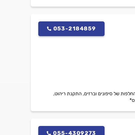
053-2184859
חלפות של סיפונים וברזים, התקנת ריהוט,
ס*
055-4309273