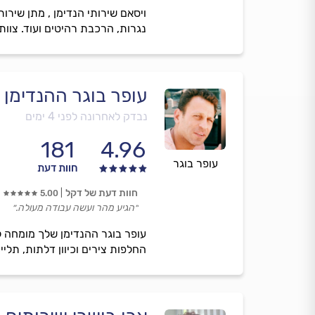
נגרות, הרכבת רהיטים ועוד. צוות 
עופר בוגר ההנדימן 
נבדק לאחרונה לפני 4 ימים
181
4.96
עופר בוגר
חוות דעת
חוות דעת של דקל
5.00
״הגיע מהר ועשה עבודה מעולה.״
עופר בוגר ההנדימן שלך מומחה ל
החלפות צירים וכיוון דלתות, תל