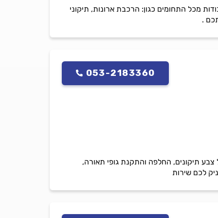
 ולעסק, בעל ניסיון של מעלה מ 10בתחום, מבצע מגוון עבודות מכל התחומים כגון: הרכבת ארונות, תיקוני
כם .
053-2183360
 צבע תיקונים, החלפה והתקנת גופי תאורה,
ניק לכם שירות