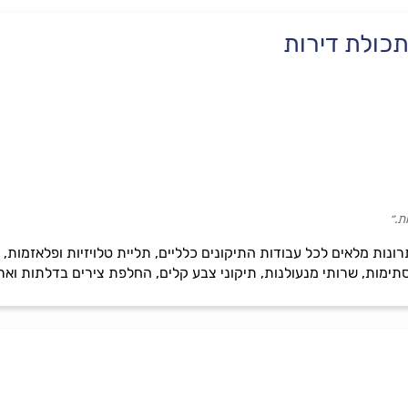
 תכולת דירות
ת.״
נות מלאים לכל עבודות התיקונים כלליים, תליית טלויזיות ופלאזמות,
מות, שרותי מנעולנות, תיקוני צבע קלים, החלפת צירים בדלתות וארונ