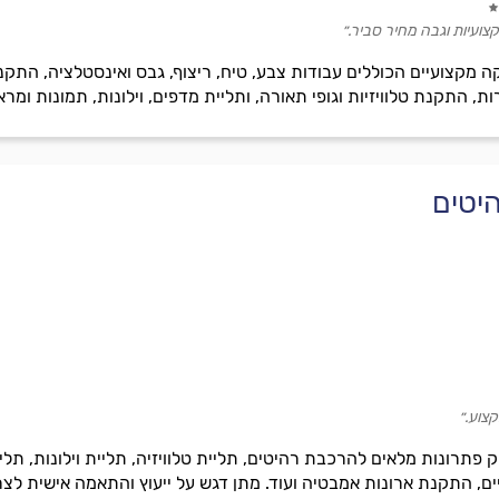
צועיות וגבה מחיר סביר.״
קה מקצועיים הכוללים עבודות צבע, טיח, ריצוף, גבס ואינסטלציה, התק
ות, התקנת טלוויזיות וגופי תאורה, ותליית מדפים, וילונות, תמונות ומרא
יטים
קצוע.״
 פתרונות מלאים להרכבת רהיטים, תליית טלוויזיה, תליית וילונות, תלי
ים, התקנת ארונות אמבטיה ועוד. מתן דגש על ייעוץ והתאמה אישית לצר