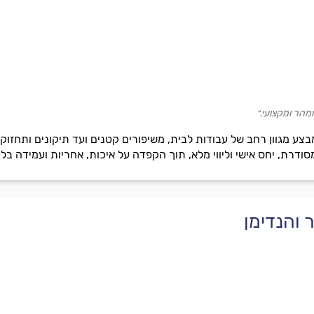
מהר ומקצועי.״
בצע מגוון רחב של עבודות לבית, משיפורים קטנים ועד תיקונים ותחזוקה
סודרת, יחס אישי וליווי מלא, תוך הקפדה על איכות, אחריות ועמידה בל
ר והנדימן