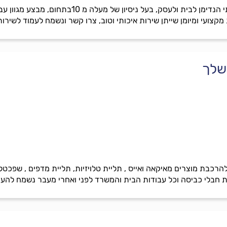
ויסאם שירותי הנדימן , מתן שירותי הנדימן לבית
מקצועי ומיומן שייתן שירות איכותי וטוב, צרו קשר ונשמח לעמוד לשירות
שלך
הרכבת מוצרים מאיקאה ואייס , תליית טלויזיות, תליית מדפים , שפכטל
יית חבלי כביסה וכל עבודות הבית והמשרד לפני ואחרי מעבר נשמח להע