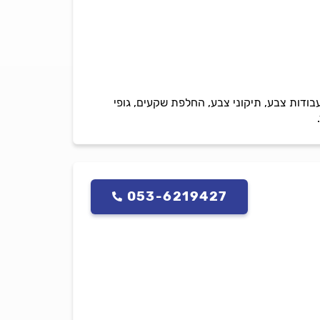
בודות צבע, תיקוני צבע, החלפת שקעים, גופי
053-6219427