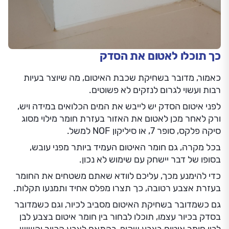
כך תוכלו לאטום את הסדק
כאמור, מדובר בשחיקת שכבת האיטום, מה שיוצר בעיות
רבות ועשוי לגרום לנזקים לא פשוטים.
לפני איטום הסדק יש לייבש את המים הכלואים במידה ויש,
ורק לאחר מכן לאטום את האזור בעזרת חומר מילוי מסוג
סיקה פלקס, סופר 7, או סיליקון NOF למשל.
בכל מקרה, גם חומר האיטום העמיד ביותר מפני עובש,
בסופו של דבר יישחק עם שימוש לא נכון.
כדי להימנע מכך, עליכם לוודא שאתם משטחים את החומר
בעזרת אצבע רטובה, כך תצרו מפלס אחיד ותמנעו תקלות.
גם כשמדובר בשחיקת האיטום מסביב לכיור, וגם כשמדובר
בסדק בכיור עצמו, תוכלו לבחור בין חומר איטום בצבע לבן