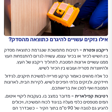
אילו נזקים עשויים להיגרם כתוצאה מהסדק?
ריקבון ופטרת –
רטיבות מתמשכת שנגרמת כתוצאה מסדק
בין השיש לכיור או בכיור עצמו, עשויה לגרום להתנפחות העץ
ממנו עשויים ארונות המטבח, לתהליך ריקבון של העץ,
ולהיווצרות פטריה ועובש בין הכיור לשיש.
כל אלה מהווים כאמור קרקע פורייה למשיכת תיקנים, לגידול
חיידקים, ולנזקים בלתי הפיכים לשיש, לקירות הבית, לארונות
המטבח ואף לסכן את בריאותכם.
רטיבות קפילארית –
מדובר במצב בו, בעקבות ליקויי איטום,
המים מטפסים כלפי מעלה בניגוד לכוח המשיכה, ויכולים
להגיע גם לגובה של 90 ס"מ בתוך הקיר – כשבדרך הם