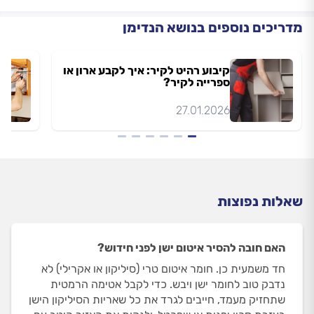
מדריכים נוספים בנושא הנדימן
קיבוע רהיט לקיר: איך לקבע ארון או
ספרייה לקיר?
27.01.2026
שאלות נפוצות
האם חובה להסיר איטום ישן לפני חידוש?
חד משמעית כן. חומר איטום טרי (סיליקון או אקרילי) לא
נדבק טוב לחומר ישן ויבש. כדי לקבל אטימה הרמטית
שתחזיק מעמד, חייבים לגרד את כל שאריות הסיליקון הישן