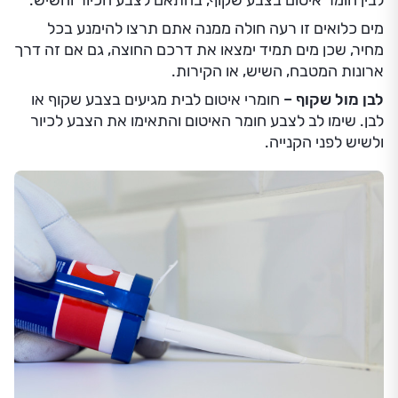
לבין חומר איטום בצבע שקוף, בהתאם לצבע הכיור והשיש.
מים כלואים זו רעה חולה ממנה אתם תרצו להימנע בכל
מחיר, שכן מים תמיד ימצאו את דרכם החוצה, גם אם זה דרך
ארונות המטבח, השיש, או הקירות.
לבן מול שקוף –
חומרי איטום לבית מגיעים בצבע שקוף או
לבן. שימו לב לצבע חומר האיטום והתאימו את הצבע לכיור
ולשיש לפני הקנייה.