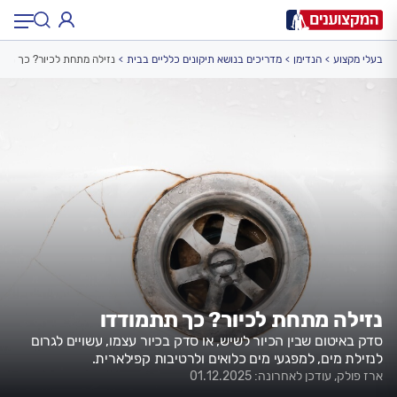
בעלי מקצוע
הנדימן
מדריכים בנושא תיקונים כלליים בבית
נזילה מתחת לכיור? כך תתמ
תחום:
תחום
עיר:
תל אביב, חיפה…
עיר
נזילה מתחת לכיור? כך תתמודדו
סדק באיטום שבין הכיור לשיש, או סדק בכיור עצמו, עשויים לגרום
לנזילת מים, למפגעי מים כלואים ולרטיבות קפילארית.
ארז פולק, עודכן לאחרונה: 01.12.2025