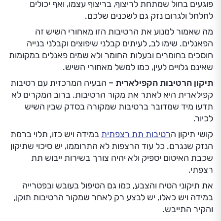
פוגעים בחול שמתחת לריצוף, בריצוף עצמו, ואף יכולים
לחלחל ולגרום נזק גם לשכנים שלכם.
מה שאמור למנוע את הרטיבות הזו מאחורי השיש זה
הפאנלים. שימו לב, לעיתים קבלני שיפוצים וקבלני בנייה
חוסכים בחומרים ובעלות החומר ולא שמים פאנלים במקומות
שאינם גלויים לעין, כמו למשל מאחורי השיש.
תיקון הרטיבות הקפילארית –
הבעיה המרכזית עם רטיבות
קפילארית היא לאתר את מקור הרטיבות. ברוב המקרים לא
תדעו מיד שמדובר ברטיבות שמקורה בסדק שבין השיש
לכיור.
קושי תיקון ה
רטיבות תת רצפתית
במידה ויש כזו, תלוי ברמת
הנזק שנגרם. כל עוד הרצפות לא התרוממו, יש סיכוי שתיקון
שכבת האיטום יספיק ולא יהיה צורך בשירות ייבוש תת
רצפתי.
את תיקוני הטיח והצבע, כמו גם הטיפול בעובש ובפטרייה
במידה ויש כאלו, יש לבצע רק לאחר שמקור הרטיבות תוקן,
והקיר התייבש.