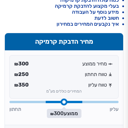
כמה עולה הדבקת קרמיקה?
בעלי מקצוע להדבקת קרמיקה
מידע נוסף על העבודה
חשוב לדעת
איך נקבעים המחירים במחירון
מחיר הדבקת קרמיקה
מחיר ממוצע
300
₪
טווח תחתון
250
₪
טווח עליון
350
₪
המחירים כוללים מע”מ
עליון
תחתון
ממוצע
300
₪