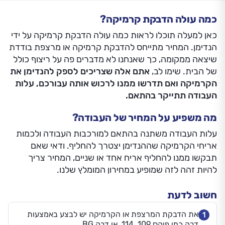
כמה עולה הדבקת קרמיקה?
כאן למעלה תוכלו לראות כמה עולה הדבקת קרמיקה על ידי
הנדימן. המחיר מתייחס להדבקת קרמיקה או מרצפת בודדת
שיצאה ממקומה, כך שאנחנו לא מדברים פה על ריצוף כולל
של הבית. שימו לב,
אתם אלה שצריכים לספק להנדימן את
הקרמיקה ואם תדרשו ממנו לרכוש אותה עבורכם, עלות
העבודה תתייקר בהתאם.
מה משפיע על המחיר של העבודה?
עלות העבודה משתנה בהתאם למורכבות העבודה ולכמות
אריחי הקרמיקה שההנדימן יצטרך להחליף. ודאי שאם
תבקשו ממנו להחליף אריח אחד או שניים, המחיר צריך
להיות זהה לזה שמופיע במחירון המומלץ שלנו.
חשוב לדעת
את הדבקת המרצפת או הקרמיקה יש לבצע באמצעות
1
דבק כמו פיקס 109, 114, או דבק BG.