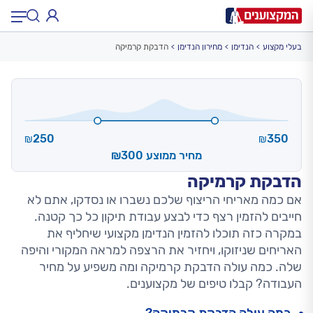
בעלי מקצוע
הנדימן
מחירון הנדימן
הדבקת קרמיקה
תחום:
תחום
עיר:
תל אביב, חיפה…
עיר
250
350
₪
₪
מחיר ממוצע ₪300
הדבקת קרמיקה
אם כמה מאריחי הריצוף שלכם נשברו או נסדקו, אתם לא
חייבים להזמין רצף כדי לבצע עבודת תיקון כל כך קטנה.
במקרה כזה תוכלו להזמין הנדימן מקצועי שיחליף את
האריחים שניזוקו, ויחזיר את הרצפה למראה המקורי והיפה
שלה. כמה עולה הדבקת קרמיקה ומה משפיע על מחיר
העבודה? קבלו טיפים של מקצוענים.