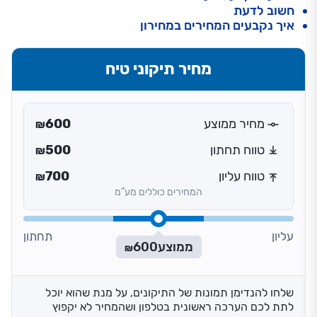
חשוב לדעת
איך נקבעים המחירים במחירון
מחיר תיקוני טיח
מחיר ממוצע
600
₪
טווח תחתון
500
₪
טווח עליון
700
₪
המחירים כוללים מע”מ
עליון
תחתון
ממוצע
600
₪
שלחו להנדימן תמונות של התיקונים, על מנת שהוא יוכל
לתת לכם הערכה ראשונית בטלפון ושהמחיר לא יקפוץ