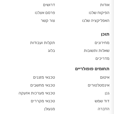
אודות
דרושים
הפיקוח שלנו
פרסם אצלנו
האפליקציה שלנו
צור קשר
תוכן
מחירונים
תקלות ועבודות
שאלות ותשובות
בלוג
מדריכים
תחומים פופולריים
איטום
טכנאי מזגנים
אינסטלטורים
טכנאי מחשבים
גנן
טכנאי מערכות אזעקה
דוד שמש
טכנאי מקררים
הדברה
מנעולן