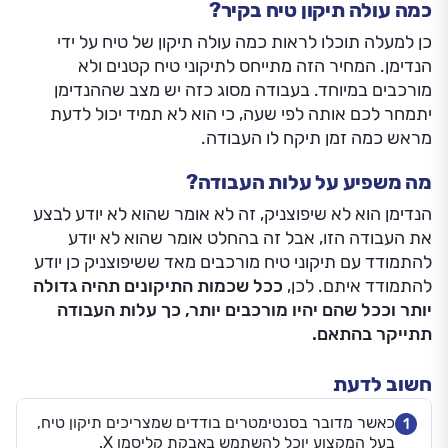
כמה עולה תיקון טיח בקיר?
כן למעלה תוכלו לראות כמה עולה תיקון של טיח על ידי
הנדימן. המחיר הזה מתייחס לתיקוני טיח קטנים ולא
מורכבים במיוחד. בעבודה מסוג כזה יש מצב שההנדימן
יתמחר לכם אותה לפי שעה, כי הוא לא תמיד יכול לדעת
מראש כמה זמן תיקח לו העבודה.
מה משפיע על עלות העבודה?
הנדימן הוא לא שיפוצניק, זה לא אומר שהוא לא יודע לבצע
את העבודה הזו, אבל זה בהחלט אומר שהוא לא יודע
להתמודד עם תיקוני טיח מורכבים מאד ששיפוצניק כן יודע
להתמודד איתם. לכן,
ככל שכמות התיקונים תהיה גדולה
יותר וככל שהם יהיו מורכבים יותר, כך עלות העבודה
תתייקר בהתאם.
חשוב לדעת
כאשר מדובר בסנטימטרים בודדים שמצריכים תיקון טיח,
1
בעל המקצוע יוכל להשתמש באבקת קליסמו X.