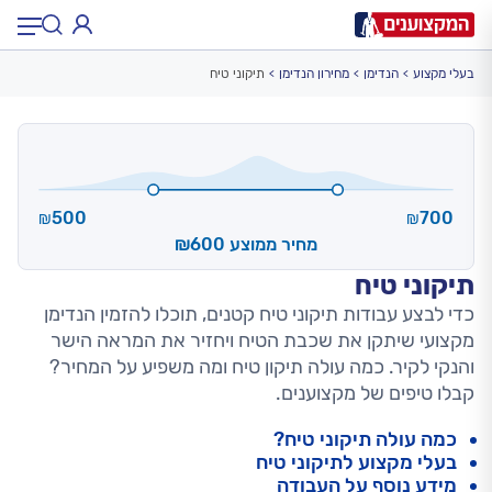
בעלי מקצוע
הנדימן
מחירון הנדימן
תיקוני טיח
תחום:
תחום
עיר:
תל אביב, חיפה…
עיר
500
700
₪
₪
מחיר ממוצע ₪600
תיקוני טיח
כדי לבצע עבודות תיקוני טיח קטנים, תוכלו להזמין הנדימן
מקצועי שיתקן את שכבת הטיח ויחזיר את המראה הישר
והנקי לקיר. כמה עולה תיקון טיח ומה משפיע על המחיר?
קבלו טיפים של מקצוענים.
כמה עולה תיקוני טיח?
בעלי מקצוע לתיקוני טיח
מידע נוסף על העבודה