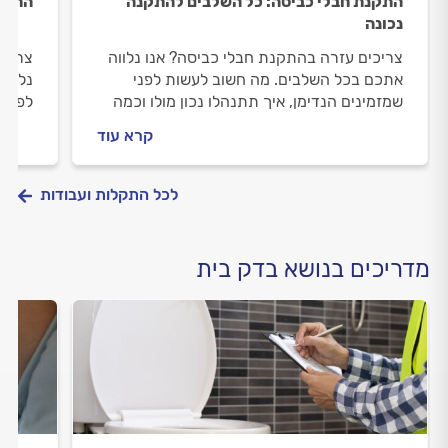
התקנת חבלי כביסה: כל השלבים להתקנה
התקנת
נכונה
צריכים עזרה בהתקנת חבלי כביסה? אנו נלווה
צריכי
אתכם בכל השלבים. מה חשוב לעשות לפני
נלווה
שמזמינים הנדימן, איך תתנהלו נכון מולו וכמה
לפני 
עולה התקנה של חבלי כביסה? ריכזנו עבורכם
וכמה 
קרא עוד
את כל השלבים והמידע.
עבורכ
לכל התקלות ועבודות
מדריכים בנושא בדק בית