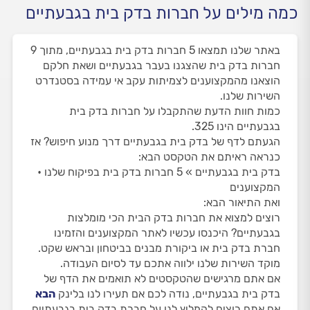
כמה מילים על חברות בדק בית בגבעתיים
באתר שלנו תמצאו 5 חברות בדק בית בגבעתיים, מתוך 9
חברות בדק בית שהצגנו בעבר בגבעתיים ושאת חלקם
הוצאנו מהמקצוענים לצמיתות עקב אי עמידה בסטנדרט
השירות שלנו.
כמות חוות הדעת שהתקבלו על חברות בדק בית
בגבעתיים הינו 325.
הגעתם לדף של בדק בית בגבעתיים דרך מנוע חיפוש? אז
כנראה ראיתם את הטקסט הבא:
בדק בית בגבעתיים » 5 חברות בדק בית בפיקוח שלנו •
המקצוענים
ואת התיאור הבא:
רוצים למצוא את חברות בדק הבית הכי מומלצות
בגבעתיים? היכנסו עכשיו לאתר המקצוענים והזמינו
חברת בדק בית או ביקורת מבנים בביטחון ובראש שקט.
מוקד השירות שלנו ילווה אתכם עד לסיום העבודה.
אם אתם מרגישים שהטקסטים לא תואמים את הדף של
בדק בית בגבעתיים, נודה לכם אם תעירו לנו בלינק
הבא
אם אתם רוצים להמליץ לנו על חברת בדק בית בגבעתיים