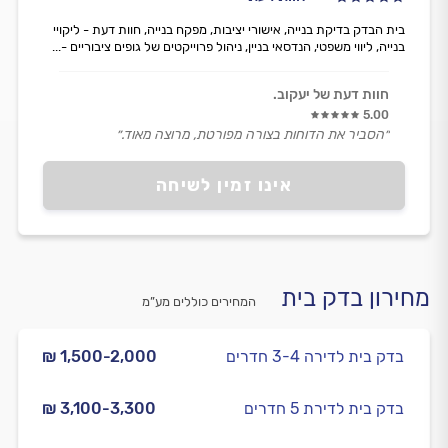
בית הבדק בדיקת בנייה, אישורי יציבות, מפקח בנייה, חוות דעת - ליקויי
בנייה, ליווי משפטי, הנדסאי בניין, ניהול פרוייקטים של גופים ציבוריים -...
חוות דעת של יעקוב.
5.00
״הסביר את הדוחות בצורה מפורטת, מרוצה מאוד.״
אינו זמין לשיחה
מחירון בדק בית
המחירים כוללים מע”מ
בדק בית לדירה 3-4 חדרים
₪ 1,500-2,000
בדק בית לדירת 5 חדרים
₪ 3,100-3,300