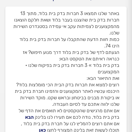
באתר שלנו תמצאו 3 חברות בדק בית בלוד, מתוך 13
חברות בדק בית שהצגנו בעבר בלוד ושאת חלקם הוצאנו
מהמקצוענים לצמיתות עקב אי עמידה בסטנדרט השירות
שלנו.
כמות חוות הדעת שהתקבלו על חברות בדק בית בלוד
הינו 74.
הגעתם לדף של בדק בית בלוד דרך מנוע חיפוש? אז
כנראה ראיתם את הטקסט הבא:
בדק בית בלוד » 3 חברות בדק בית בפיקוח שלנו •
המקצוענים
ואת התיאור הבא:
רוצים למצוא את חברות בדק הבית הכי מומלצות בלוד?
היכנסו עכשיו לאתר המקצוענים והזמינו חברת בדק בית
או ביקורת מבנים בביטחון ובראש שקט. מוקד השירות
שלנו ילווה אתכם עד לסיום העבודה.
אם אתם מרגישים שהטקסטים לא תואמים את הדף של
בדק בית בלוד, נודה לכם אם תעירו לנו בלינק
הבא
אם אתם רוצים להמליץ לנו על חברת בדק בית בלוד ,
תוכלו לעשות זאת בלינק המצורף לחצו
כאן