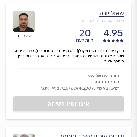
שאול יונה
נבדק לאחרונה לפני 4 ימים
20
4.95
שאול יונה
חוות דעת
בדק בית לדירה חדשה מקבלן(ללא בדיקת קונסטרוקציה), לפני רכישה,
שטחים ציבוריים, שטחים משותפים, בנייני מגורים, תואר בהנדסת בניין,
מוסמך איגוד...
חוות דעת של גלעד
5.00
״שאול נתן שירות מקצועי ויסודי וגבה מחיר הוגן.״
אינו זמין לשיחה
שירות פור יו מאתר מוסמך