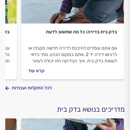
בדק בית בדירה: כל מה שחשוב לדעת
בדק ב
אם אתם עומדים להיכנס לדירה חדשה מקבלן או
עוברי
לרכוש דירה יד 2, אתם במקום הנכון. מתי כדאי
נלווה
לעשות בדק בית, איך הבדיקה הזו יכולה לעזור
חשוב 
לכם וכמה היא עולה? כל התשובות לפניכם.
המהנד
קרא עוד
לכל התקלות ועבודות
מדריכים בנושא בדק בית