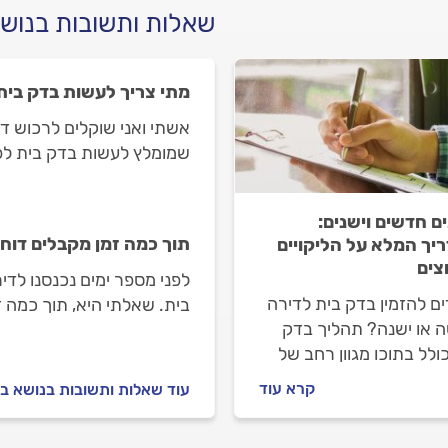
שאלות ותשובות בנוש
מתי צריך לעשות בדק בית
אשתי ואני שוקלים לרכוש ד
שמומלץ לעשות בדק בית לפנ
בית?
ם חדשים וישנים:
תוך כמה זמן מקבלים דוח
יך המלא על הליקויים
צים
לפני מספר ימים נכנסנו לד
ם להזמין בדק בית לדירה
בית. שאלתי היא, תוך כמה 
 או ישנה? תהליך בדק
ולל בתוכו מגוון רחב של
ות, אך אין ספק שאלה
קרא עוד
עוד שאלות ותשובות בנושא ב
יים הכי חשובים שכדאי
ק במסגרת השירות.