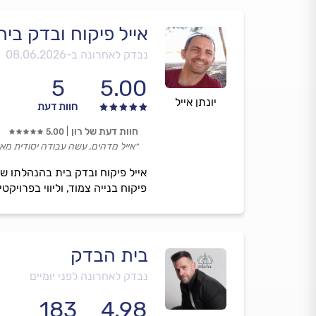
אייל פיקוח ובדק בית
נבדק לאחרונה ב-
08.06.2026
5
5.00
יונתן אייל
חוות דעת
חוות דעת של רון
5.00
״אייל מדהים, עשה עבודה יסודית מאוד
אייל פיקוח ובדק בית בהנהלתו של 
פיקוח בנייה צמוד, וליווי בפרויק
בית הבדק
נבדק לאחרונה לפני יומיים
183
4.98