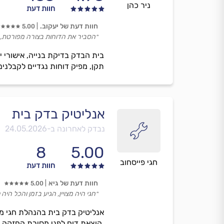
ניר כהן
חוות דעת
חוות דעת של יעקוב.
5.00
״הסביר את הדוחות בצורה מפורטת, 
בית הבדק בדיקת בנייה, אישורי יצי
תקן, מפיק דוחות נגדיים לקבלנים, 
אנליטיק בדק בית
נבדק לאחרונה ב-
24.05.2026
8
5.00
חגי פייסחוב
חוות דעת
חוות דעת של גיא
5.00
״חגי היה מצויין, הגיע בזמן והכל היה 
אנליטיק בדק בית בהנהלת חגי מת
,הוצאת דוח לפני מסירת החזקה ,