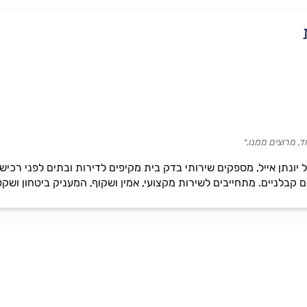
, מרוצים ממנו.״
יונתן אייל, מספקים שירותי בדק בית מקיפים לדירות ובתים לפני רכישה
טים קבלניים. מתחייבים לשירות מקצועי, אמין ושקוף, המעניק ביטחון ושק