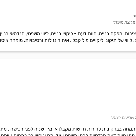
מרוצה מאוד.״
בות, מפקח בנייה, חוות דעת - ליקויי בנייה, ליווי משפטי, הנדסאי בניין,
ליווי של תיקוני ליקויים מול קבלן, איתור נזילות ורטיבויות, מומחה איטו
לשביעות רצוני.״
מחה בבדק בית לדירות חדשות מקבלן או מיד שניה לפני רכישה , מתן
מתן חוות דעת הנדסיות לבתי משפט ועוד ותק וניסיון רב בתחום נשמח 