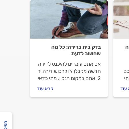
ה
בדק בית בדירה: כל מה
שחשוב לדעת
אם אתם עומדים להיכנס לדירה
כם
חדשה מקבלן או לרכוש דירה יד
תי
2, אתם במקום הנכון. מתי כדאי
לעשות בדק בית, איך הבדיקה
עוד
קרא עוד
 זה
הזו יכולה לעזור לכם וכמה היא
עולה? כל התשובות לפניכם.