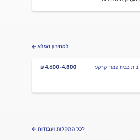
למחירון המלא
בית בבית צמוד קרקע
₪ 4,600-4,800
לכל התקלות ועבודות