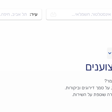
אינסטלטור, חשמלאי...
עיר:
תל אביב, חיפה..
וענים
מר?
ל סמך דירוגים וביקורות.
רה שוטפת על השירות.