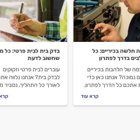
 חלשה בכיריים: כל
בדק בית לבית פרטי: כל מ
ים בדרך לפתרון
שחשוב לדעת
מה של הלהבות בכיריים
עוברים לבית פרטי וזקוקים
 נמוכה? אנחנו כאן כדי
לבדק בית? אנחנו נלווה את
ת אתכם כל הדרך לפתרון.
לאורך כל התהליך, נסביר מ
שים לפני שמזמינים טכנאי
חשוב לבצע בדק בית, איך
קרא עוד
קרא 
יך מתנהלים מולו וכמה
מתנהלים מול המהנדס וכמה
 התיקון? כל התשובות
יעלה לכם.
כם.