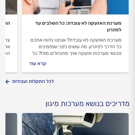
מערכת האזעקה לא עובדת: כל השלבים עד
התקנ
לפתרון
מערכת האזעקה לא עובדת? אנחנו נלווה אתכם
צריכי
כל הדרך לפתרון. מה עושים לפני שמזמינים
אתכם 
טכנאי מערכות אזעקה ואיך מתנהלים מולו? כל
התקנת
התשובות לפניכם.
הטכנא
קרא עוד
אזעקה
לכל התקלות ועבודות
מדריכים בנושא מערכות מיגון