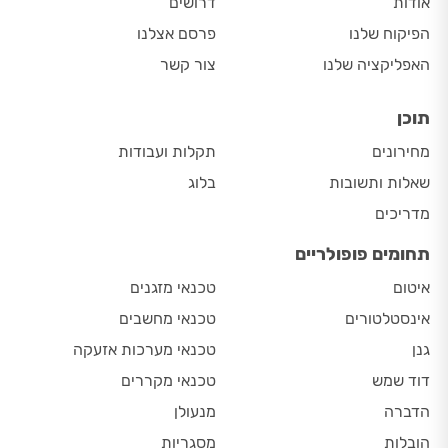
אודות
דרושים
הפיקוח שלנו
פרסם אצלנו
האפליקציה שלנו
צור קשר
תוכן
מחירונים
תקלות ועבודות
שאלות ותשובות
בלוג
מדריכים
תחומים פופולריים
איטום
טכנאי מזגנים
אינסטלטורים
טכנאי מחשבים
גנן
טכנאי מערכות אזעקה
דוד שמש
טכנאי מקררים
הדברה
מנעולן
הובלות
מסגריות