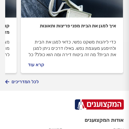
איך למגן את הבית מפני פריצות ותאונות
מדוע
כדי ליהנות משקט נפשי, כדאי למגן את הבית
מצלמת
ולהימנע מעוגמת נפש. באילו דרכים ניתן למגן
מותרו
את הבית? מה זה ביטוח דירה ומה הוא כולל? כל
לתיעו
התשובות בפנים.
שמתק
קרא עוד
לכל המדריכים
אודות המקצוענים