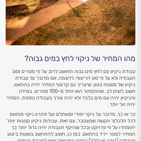
מהו המחיר של ניקוי לחץ במים גבוה?
עבודת ניקיון עם לחץ מים גבוה תחושב לרוב על פי מטרים וסוג
העבודה ולא על פי סוג הריצוף. לדוגמה, אם מדובר על עבודת
ניקיון של משטח בטון, שיצריך גם קרצוף המחיר יהיה בהתאם.
חשוב לשים לב, שהתמחור הוא החל מ-100 מטרים. במידה
והניקיון יהיה עם מים בלבד ולא יהיה צורך בעבודה נוספת, המחיר
יהיה זול יותר.
כך או כך, מדובר על ניקוי יסודי ומשתלם ועל פתרון ניקוי מותאם
לכל הלכלוך הקשה שמצטבר. עם זאת, עבודות ניקיון קטנות יותר
יתומחרו על פי פרויקט וככל שהיקף העבודה יהיה גדול יותר כך
המחיר למטר יירד בהתאם. כמו כן, חשוב להתחשב בשעות ביצוע
העבודה (בוקר או לילה) ובסוגי המכשור שיש לחברת הניקיון.