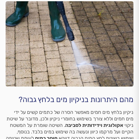
מהם היתרונות בניקיון מים בלחץ גבוה?
ניקיון בלחץ מים חמים מאפשר הסרה של כתמים קשים על ידי
מים חמים וללא צורך בשימוש בחומרי ניקיון ולכן, מדובר על שיטת
ניקוי
אקולוגית וידידותית לסביבה
. השיטה שומרת על המשטח
הקיים ועל מרקמו כיוון ונעשה בה שימוש במים בלבד. בנוסף,
שימוש בשיטת לחץ המים הגבוה דווקא
חוסך במים
לעומת שטיפה