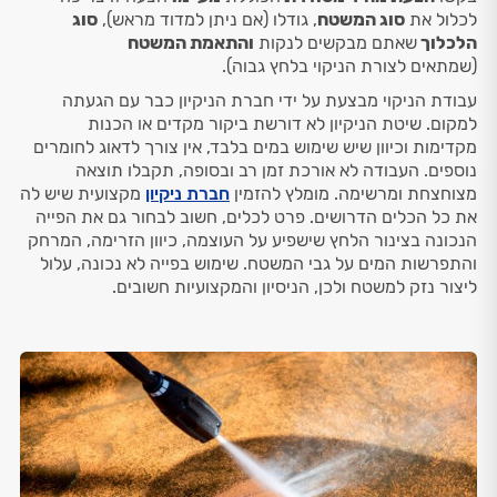
לכלול את
סוג המשטח
, גודלו (אם ניתן למדוד מראש),
סוג
הלכלוך
שאתם מבקשים לנקות
והתאמת המשטח
(שמתאים לצורת הניקוי בלחץ גבוה).
עבודת הניקוי מבצעת על ידי חברת הניקיון כבר עם הגעתה
למקום. שיטת הניקיון לא דורשת ביקור מקדים או הכנות
מקדימות וכיוון שיש שימוש במים בלבד, אין צורך לדאוג לחומרים
נוספים. העבודה לא אורכת זמן רב ובסופה, תקבלו תוצאה
מצוחצחת ומרשימה. מומלץ להזמין
חברת ניקיון
מקצועית שיש לה
את כל הכלים הדרושים. פרט לכלים, חשוב לבחור גם את הפייה
הנכונה בצינור הלחץ שישפיע על העוצמה, כיוון הזרימה, המרחק
והתפרשות המים על גבי המשטח. שימוש בפייה לא נכונה, עלול
ליצור נזק למשטח ולכן, הניסיון והמקצועיות חשובים.