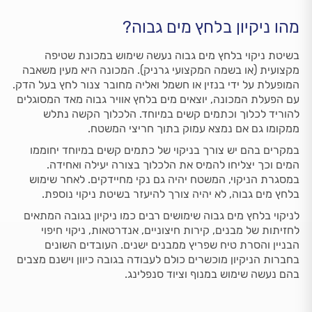
מהו ניקיון בלחץ מים גבוה?
בשיטת ניקוי בלחץ מים גבוה נעשה שימוש במכונת שטיפה
מקצועית (או בשמה המקצועי גרניק). המכונה היא מעין משאבה
המופעלת על ידי בנזין או חשמל ואליה מחובר צנור לחץ בעל הדק.
עם הפעלת המכונה, יוצאים מים בלחץ אוויר גבוה מאד המסוגלים
להוריד לכלוך וכתמים קשים במיוחד. הלכלוך הקשה נתלש
ממקומו גם אם נמצא עמוק בתוך חריצי המשטח.
במקרים בהם יש צורך בניקוי של כתמים קשים במיוחד יחוממו
המים וכך יצליחו להמיס את הלכלוך בצורה יעילה ואחידה.
במסגרת הניקוי, המשטח יהיה גם נקי מחיידקים. לאחר שימוש
בלחץ מים גבוה, לא יהיה צורך להיעזר בשיטת ניקוי נוספת.
לניקוי בלחץ מים גבוה שימושים רבים כמו ניקיון בגובה המתאים
לחזיתות של מבנים, קירות חיצוניים, אנדרטאות, ניקוי חיפוי
הבניין והסרת טיח שפריץ ממבנים ישנים. העובדים השונים
בחברות הניקיון מוכשרים כולם לעבודה בגובה כיוון וישנם מצבים
בהם נעשה שימוש במנוף וציוד סנפלינג.