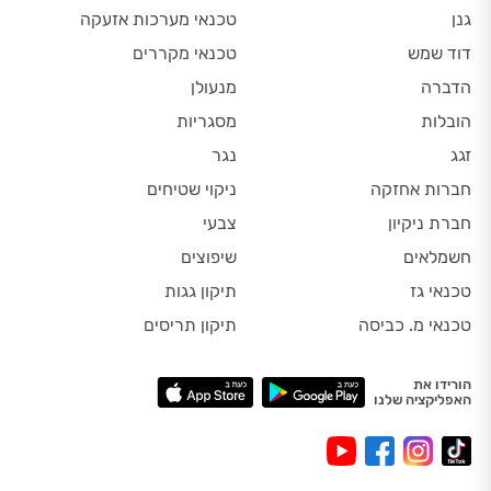
גנן
טכנאי מערכות אזעקה
דוד שמש
טכנאי מקררים
הדברה
מנעולן
הובלות
מסגריות
זגג
נגר
חברות אחזקה
ניקוי שטיחים
חברת ניקיון
צבעי
חשמלאים
שיפוצים
טכנאי גז
תיקון גגות
טכנאי מ. כביסה
תיקון תריסים
הורידו את
האפליקציה שלנו