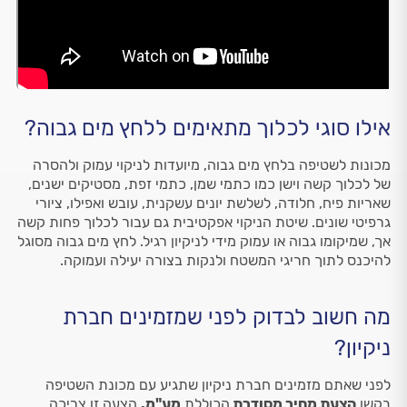
אילו סוגי לכלוך מתאימים ללחץ מים גבוה?
מכונות לשטיפה בלחץ מים גבוה, מיועדות לניקוי עמוק ולהסרה
של לכלוך קשה וישן כמו כתמי שמן, כתמי זפת, מסטיקים ישנים,
שאריות פיח, חלודה, לשלשת יונים עשקנית, עובש ואפילו, ציורי
גרפיטי שונים. שיטת הניקוי אפקטיבית גם עבור לכלוך פחות קשה
אך, שמיקומו גבוה או עמוק מידי לניקיון רגיל. לחץ מים גבוה מסוגל
להיכנס לתוך חריגי המשטח ולנקות בצורה יעילה ועמוקה.
מה חשוב לבדוק לפני שמזמינים חברת
ניקיון?
לפני שאתם מזמינים חברת ניקיון שתגיע עם מכונת השטיפה
בקשו
הצעת מחיר מסודרת
הכוללת
מע"מ.
הצעה זו צריכה