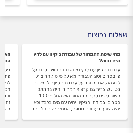
שאלות נפוצות
מהי שיטת התמחור של עבודת ניקיון עם לחץ
האם נ
מים גבוה?
הבית
עבודת ניקיון עם לחץ מים גבוה תחושב לרוב על
ניקוי
פי מטרים וסוג העבודה ולא על פי סוג הריצוף.
פתוחי
לדוגמה, אם מדובר על עבודת ניקיון של משטח
לניקי
בטון, שיצריך גם קרצוף המחיר יהיה בהתאם.
מכונו
חשוב לשים לב, שהתמחור הוא החל מ-100
וכד'.
מטרים. במידה והניקיון יהיה עם מים בלבד ולא
זה על
יהיה צורך בעבודה נוספת, המחיר יהיה זול יותר.
השוני