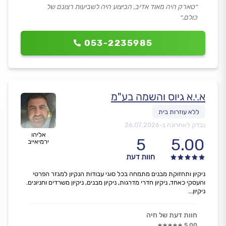
״טארק היה מאוד אדיב, הביצוע היה לשביעות רצונם של
כולם.״
053-2235985
א.י.א גיוס והשמה בע"מ
נבדק לאחרונה ב-
26.07.2026
אליהו
5
5.00
ירמיאייב
חוות דעת
ניקיון ותחזוקת מבנים מתמחה בכל סוגי עבודות הנקיון למגזר הפרטי
והעסקי כאחד, ניקיון חדרי מדרגות, ניקיון מבנים, ניקיון משרדים וחניונים.
ניקיון...
חוות דעת של חיה
5.00