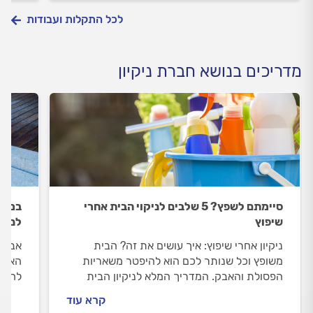
לכל התקלות ועבודות
מדריכים בנושא חברת ניקיון
סיימתם לשפץ? 5 שלבים לניקוי הבית אחרי
במרח
שיפוץ
לניק
ניקיון אחרי שיפוץ: איך עושים את זה? הבית
אבנים
משופץ וכל שנותר לכם הוא להיפטר משאריות
האדרי
הפסולת והאבק. המדריך המלא לניקיון הבית
לחניו
אחרי שיפוץ ב- 5 שלבים.
קרא עוד