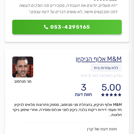
״היו מעולים, יודעים את העבודה, מסבירים מה הולכים לעשות
לפני ומבקשים אישור, לא עושים דברים על דעת עצמם.״
053-4295165
M&M אלוף הניקיון
נבדק לאחרונה לפני 3 ימים
מני מנחמוב
3
5.00
חוות דעת
M&M אלוף הניקיון, בהנהלת מני מנחמוב, מספק פתרונות מלאים לניקיון
חד-פעמי: דירות ריקות בלבד, ניקיון לפני אכלוס ומסירה, אחרי שיפוץ, ניקוי
חלונות...
חוות דעת של קרן