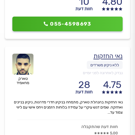
10
4.80
חוות דעת
055-4598693
נאי החזקות
נבדק לאחרונה לפני יומיים
טארק
28
4.75
מחאמיד
חוות דעת
נאי החזקות בהנהלת טארק, מתמחה בניקיון חדרי מדרגות, ניקיון בניינים
ואחזקה. שמים דגש עיקרי על עמידה בלוחות הזמנים ויחס אישי עם ליווי
צמוד עד...
חוות דעת שהתקבלה
5.00