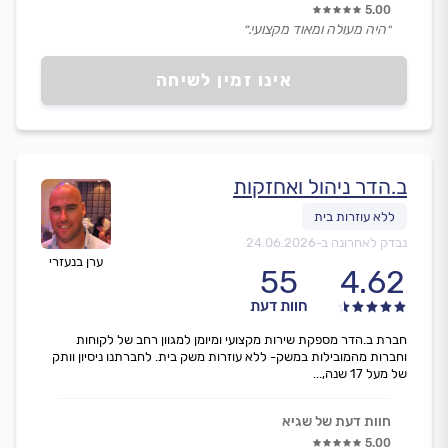
5.00
״היה מעולה ומאוד מקצועי.״
אינו זמין לשיחה
ב.הדר ניהול ואחזקות
נבדק לאחרונה ב-
24.06.2026
ערן בנעזרי
55
4.62
חוות דעת
חברת ב.הדר מספקת שירות מקצועי ומיומן למגוון רחב של לקוחות
וחברות מהמובילות במשק- ללא עוזרות משק בית. לחברתנו ניסיון וותק
של מעל 17 שנה,...
חוות דעת של שגיא
5.00