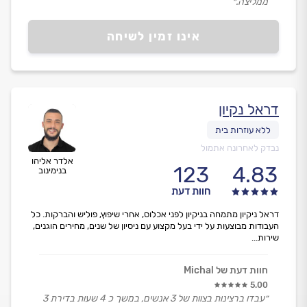
ממליצה.״
אינו זמין לשיחה
דראל נקיון
נבדק לאחרונה אתמול
אלדר אליהו
123
4.83
בנימינוב
חוות דעת
דראל ניקיון מתמחה בניקיון לפני אכלוס, אחרי שיפוץ, פוליש והברקות. כל
העבודות מבוצעות על ידי בעל מקצוע עם ניסיון של שנים, מחירים הוגנים,
שירות...
חוות דעת של Michal
5.00
״עבדו ברצינות בצוות של 3 אנשים, במשך כ 4 שעות בדירת 3