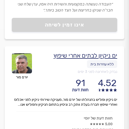
״העבודה נעשתה במקצועיות והשירות היה אמין. ערן שלח שני
חבר'ה שניקו בחריצות ועל הצד הטוב ביותר.״
אינו זמין לשיחה
ים ניקיון לבתים אחרי שיפוץ
נבדק לאחרונה לפני 3 ימים
יורם מור
91
4.52
חוות דעת
ים ניקיון ופוליש בהנהלתו של יורם מור, מעניקה שירותי ניקיון לפני אכלוס
ואחרי שיפוץ חברה בעלת וותק רב וניסיון בתחום הניקיון והפוליש אנו...
חוות דעת של יוסי
5.00