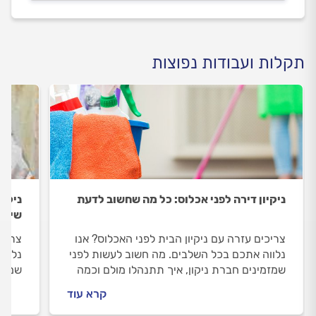
תקלות ועבודות נפוצות
ניקיון דירה לפני אכלוס: כל מה שחשוב לדעת
ניקיו
שיקו
צריכים עזרה עם ניקיון הבית לפני האכלוס? אנו
צריכי
נלווה אתכם בכל השלבים. מה חשוב לעשות לפני
נלווה
שמזמינים חברת ניקון, איך תתנהלו מולם וכמה
שמזמי
עולה ניקיון לפני אכלוס? ריכזנו עבורכם את כל
עולה 
קרא עוד
המידע.
המידע