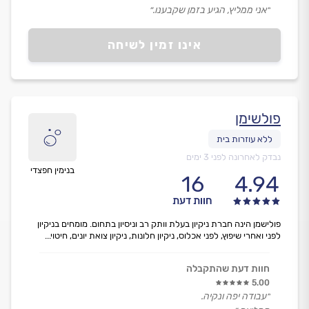
״אני ממליץ, הגיע בזמן שקבענו.״
אינו זמין לשיחה
פולשימן
נבדק לאחרונה לפני 3 ימים
בנימין חפצדי
16
4.94
חוות דעת
פולישמן הינה חברת ניקיון בעלת וותק רב וניסיון בתחום. מומחים בניקיון
לפני ואחרי שיפוץ, לפני אכלוס, ניקיון חלונות, ניקיון צואת יונים, חיטוי...
חוות דעת שהתקבלה
5.00
״עבודה יפה ונקיה.