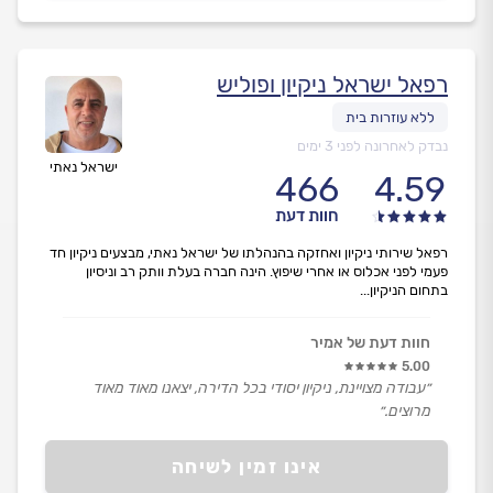
רפאל ישראל ניקיון ופוליש
נבדק לאחרונה לפני 3 ימים
ישראל נאתי
466
4.59
חוות דעת
רפאל שירותי ניקיון ואחזקה בהנהלתו של ישראל נאתי, מבצעים ניקיון חד
פעמי לפני אכלוס או אחרי שיפוץ. הינה חברה בעלת וותק רב וניסיון
בתחום הניקיון...
חוות דעת של אמיר
5.00
״עבודה מצויינת, ניקיון יסודי בכל הדירה, יצאנו מאוד מאוד
מרוצים.״
אינו זמין לשיחה