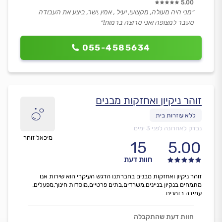
5.00
״מני היה מעולה, מקצועי, יעיל , אמין ,ישר, ביצע את העבודה
מעבר למצופה ואני מרוצה ברמות!״
055-4585634
זוהר ניקיון ואחזקות מבנים
נבדק לאחרונה לפני 3 ימים
מיכאל זוהר
15
5.00
חוות דעת
זוהר ניקיון ואחזקות מבנים בחברתנו הדגש העיקרי הוא שירות אנו
מתמחים בנקיון בניינים,משרדים,בתים פרטיים,מוסדות חינוך,מפעלים.
עמידה בזמנים...
חוות דעת שהתקבלה