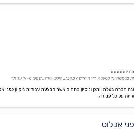
5.00
הבית מלמטה עד למעלה, דירה חדשה מקבלן, קילפו, גירדו, שטפו מ- א' עד ת'״
ל אסף הנה חברה בעלת וותק וניסיון בתחום אשר מבצעת עבודות ניקיון לפני 
ריות על כל עבודה.
פני אכלוס