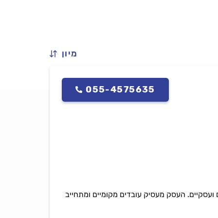
מיון
055-4575635
ם ועסקיים. העסק מעסיק עובדים מקומיים ומתחייב