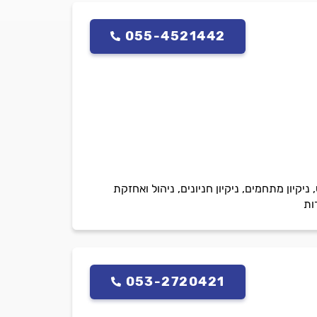
055-4521442
ניקיון מתחמים, ניקיון חניונים, ניהול ואחזקת
ות
053-2720421