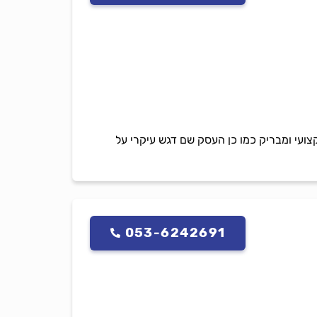
מקצועי ומבריק כמו כן העסק שם דגש עיקרי על
053-6242691