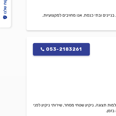
הפיקוח שלנו
יינים ובתי כנסת. אנו מחויבים למקצועיות,
053-2183261
מות תצוגה, ניקיון שטחי מסחר, שירותי ניקיון לפני
בזמן.