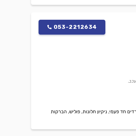
053-2212634
עכב.
רדים חד פעמי, ניקיון חלונות, פוליש, הברקות