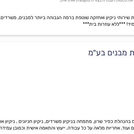
אה נכונות לעבודה בצורה מקצועית ואחראית.
ירותי ניקיון ואחזקה שוטפת ברמה הגבוהה ביותר למבנים, משרדים, בנ
יד! ***ללא עוזרות בית***
קת מבנים בע"מ
בהנהלת כפיר שרון, מתמחה בניקיון משרדים, ניקיון חניונים , ניקיון אול
ם ועוד. אחריות מלאה על כל עבודה, ייעוץ והתאמה אישית וכמובן עמידה 