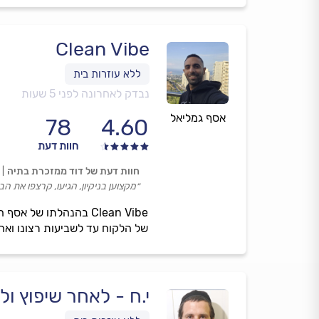
Clean Vibe
נבדק לאחרונה לפני 5 שעות
אסף גמליאל
78
4.60
חוות דעת
חוות דעת של דוד ממזכרת בתיה
״מקצוען בניקיון, הגיעו, קרצפו את 
Clean Vibe בהנהלתו ש
של הלקוח עד לשביעות רצונו ואח
י.ח - לאחר שיפוץ ול