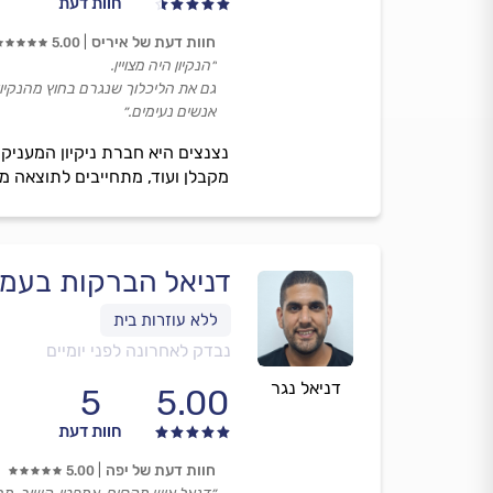
חוות דעת
חוות דעת של איריס
5.00
״הנקיון היה מצויין.
גם את הליכלוך שנגרם בחוץ מהנקיון 
אנשים נעימים.״
מקבלן ועוד, מתחייבים לתוצאה מ
דניאל הברקות בעמ
נבדק לאחרונה לפני יומיים
דניאל נגר
5
5.00
חוות דעת
חוות דעת של יפה
5.00