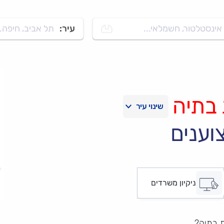
אינסטלטור, חשמלאי...
עיר:
תל אביב, חיפה..
בתיה
וענים
ניקיון משרדים
ת בתיה?