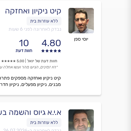
קיט ניקיון ואחזקה
נבדק לאחרונה לפני 6 שעות
יוסי ספן
10
4.80
חוות דעת
חוות דעת של יואל
5.00
״היו זמינים, הגיעו מהר ועשו אחלה ע
קיט ניקיון ואחזקה מספקים פתרונות
מבנים, ניקיון מפעלים, ניקיון חד
א.י.א גיוס והשמה בע
נבדק לאחרונה ב-
26.07.2026