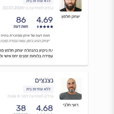
נבדק לאחרונה ב-
02.07.2026
יצחק חלפון
86
4.69
חוות דעת
חוות דעת של איתן ממזכרת בתיה
״יצחק הגיע בזמן, עשה עבודה טובה וה
י.ח ניקיון בהנהלת יצחק חלפון מת
עמידה בלוחות זמנים יחס אישי ולי
נצנצים
נבדק לאחרונה לפני 6 שעות
רועי חלבי
38
4.68