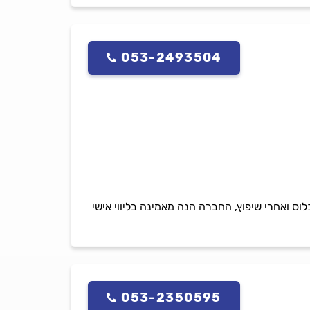
053-2493504
אכלוס ואחרי שיפוץ, החברה הנה מאמינה בליווי אישי
053-2350595