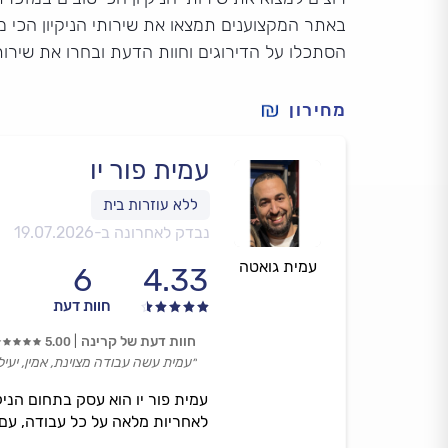
באתר המקצוענים תמצאו את שירותי הניקיון הכי 
הסתכלו על הדירוגים וחוות הדעת ובחרו את שירות
מחירון
עמית פור יו
נבדק לאחרונה ב-
19.07.2026
עמית גואטה
6
4.33
חוות דעת
חוות דעת של קרינה
5.00
״עמית עשה עבודה מצוינת, אמין, יעיל
עמית פור יו הוא עסק בתחום הניק
לאחריות מלאה על כל עבודה, עם 