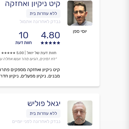
קיט ניקיון ואחזקה
נבדק לאחרונה אתמול
יוסי ספן
10
4.80
חוות דעת
חוות דעת של יואל
5.00
״היו זמינים, הגיעו מהר ועשו אחלה ע
קיט ניקיון ואחזקה מספקים פתרונות
מבנים, ניקיון מפעלים, ניקיון חד
יגאל פוליש
נבדק לאחרונה לפני יומיים