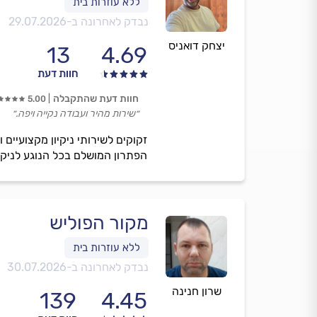
נבדק לאחרונה ב-
29.07.2026
יצחק דואניס
13
4.69
חוות דעת
חוות דעת שהתקבלה
5.00
״שירות מהיר ועבודה נקייה ויפה.״
זקוקים לשירותי ניקיון מקצועיים
הפתרון המושלם בכל הנוגע לניקו
מקור הפוליש
נבדק לאחרונה ב-
30.07.2026
שרון חנינה
139
4.45