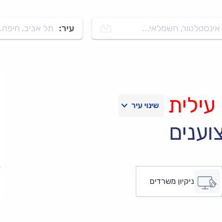
אינסטלטור, חשמלאי...
עיר:
תל אביב, חיפה..
 עילית
וענים
ניקיון משרדים