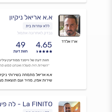
א.א אריאל ניקיון
נבדק לאחרונה אתמול
ארז אלדד
49
4.65
חוות דעת
חוות דעת של וייסנד ממודיעין עילי
״השירות היה מעולה ואנחנו ממש מרו
א.א אריאל מתמחה בשירותי ניקיון 
שירות אמין, מהיר ועם תוצאות מבר
La FINITO - לה פיניטו