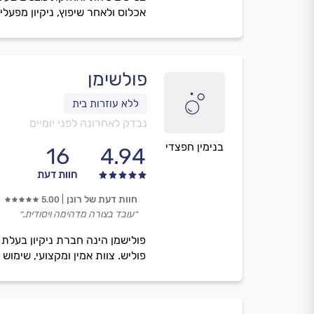
אכלוס ולאחר שיפוץ, ניקיון מפעלי
פולשימן
נבדק לאחרונה לפני יומיים
בנימין חפצדי
16
4.94
חוות דעת
חוות דעת של רונן
5.00
״עובד בצורה מדהימה ויסודית.״
פולישמן הינה חברת ניקיון בעלת וות
פוליש. צוות אמין ומקצועי, שימוש