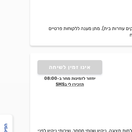
ם עוזרות בית). מתן מענה ללקוחות פרטיים
ח
אינו זמין לשיחה
יחזור לזמינות מחר ב-08:00
תזכירו לי בSMS
מות תצוגה, ניקיון שטחי מסחר, שירותי ניקיון לפני