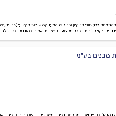
״
תמחה בכל סוגי הניקיון והליטוש המעניקה שירות מקצועי (בלי מעסיקי
טיים ניקוי חלונות בגובה מקצועיות, שירות ואמינות מובטחות לכל לקו
קת מבנים בע"מ
בהנהלת כפיר שרון, מתמחה בניקיון משרדים, ניקיון חניונים , ניקיון אול