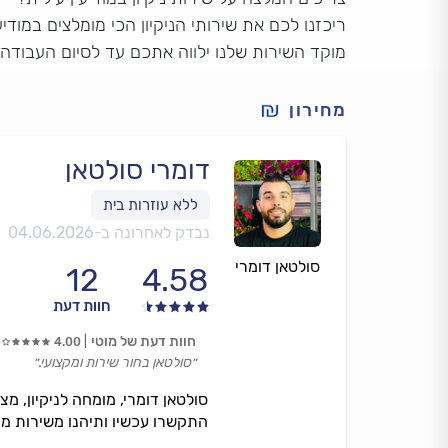
ריכזנו לכם את שירותי הניקיון הכי מומלצים במודיעי
מוקד השירות שלנו ילווה אתכם עד לסיום העבודה
מחירון
דומרי סולטאן
נבדק לאחרונה ב-
04.06.2026
סולטאן דומרי
12
4.58
חוות דעת
חוות דעת של מוטי
4.00
״סולטאן בחור שירות ומקצועי.״
סולטאן דומרי, מומחה לניקיון, מצי
התקשרו עכשיו ותיהנו משירות מ