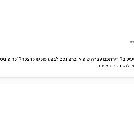
 ויעילים? דירתכם עברה שיפוץ וברצונכם לבצע פוליש לרצפה? 'לה פיני
י ולהברקת רצפות.