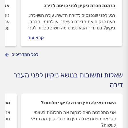
הזמנת חברת ניקיון לפני כניסה לדירה
אל תע
רגע לפני שנכנסים לדירה חדשה, עולה השאלה:
ניקוי
האם לנקות את הדירה בעצמנו או להזמין חברת
אבל פ
ניקיון? במדריך הבא נפרט מה חשוב לבדוק לפני
עמוק.
הזמנת חברת ניקיון, מה כוללת עבודת הניקיון
צריך 
קרא עוד
ומה משפיע על מחיר הניקיון?
לכל המדריכים
שאלות ותשובות בנושא ניקיון לפני מעבר
דירה
האם כדאי להזמין חברה לניקוי חלונות?
מה מש
אני מתלבטת האם לנקות את החלונות בעצמי
אני ע
לקראת הפסח או להזמין חברת ניקיון. מה כדאי
חברת נ
לעשות?