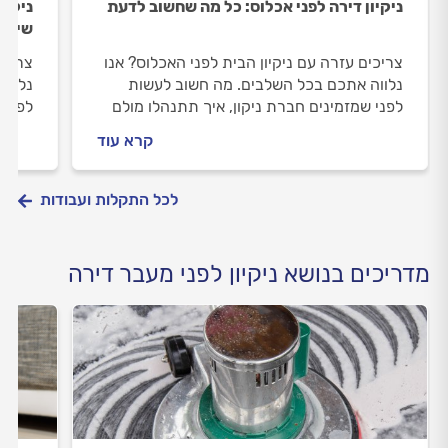
ניקיון דירה לפני אכלוס: כל מה שחשוב לדעת
ניקיו
שיקום
צריכים עזרה עם ניקיון הבית לפני האכלוס? אנו
צריכי
נלווה אתכם בכל השלבים. מה חשוב לעשות
נלווה
לפני שמזמינים חברת ניקון, איך תתנהלו מולם
לפני 
וכמה עולה ניקיון לפני אכלוס? ריכזנו עבורכם
וכמה 
קרא עוד
את כל המידע.
את כל
לכל התקלות ועבודות
מדריכים בנושא ניקיון לפני מעבר דירה