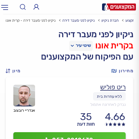
י מקצוע
חברת ניקיון
ניקיון לפני מעבר דירה
ניקיון לפני מעבר דירה - קרית אונו
תחום:
אינסטלטור, חשמלאי…
תחום
ניקיון לפני מעבר דירה
בקרית אונו
עיר:
תל אביב, חיפה…
עיר
עם הפיקוח של המקצוענים
מחירון
מיון
ריט פוליש
נבדק לאחרונה אתמול
אנדריי רובצוב
35
4.66
חוות דעת