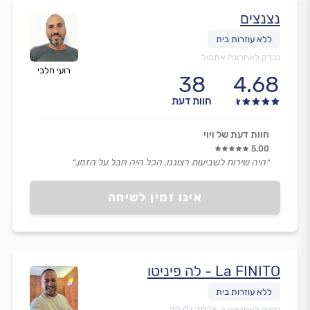
נצנצים
נבדק לאחרונה אתמול
רועי חלבי
38
4.68
חוות דעת
חוות דעת של ויוי
5.00
״היה שירות לשביעות רצוננו, הכל היה חבל על הזמן.״
אינו זמין לשיחה
La FINITO - לה פיניטו
נבדק לאחרונה ב-
29.07.2026