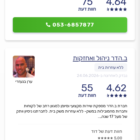
75
4.64
חוות דעת
053-6857877
ב.הדר ניהול ואחזקות
נבדק לאחרונה ב-
24.06.2026
ערן בנעזרי
55
4.62
חוות דעת
חברת ב.הדר מספקת שירות מקצועי ומיומן למגוון רחב של לקוחות
וחברות מהמובילות במשק- ללא עוזרות משק בית. לחברתנו ניסיון וותק
של מעל 17 שנה,...
חוות דעת של דוד
5.00