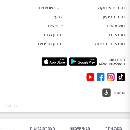
חברות אחזקה
ניקוי שטיחים
חברת ניקיון
צבעי
חשמלאים
שיפוצים
טכנאי גז
תיקון גגות
טכנאי מ. כביסה
תיקון תריסים
הורידו את
האפליקציה שלנו
נגישות
V7.0.77
מפת אתר
תנאי שימוש
הצהרת נגישות