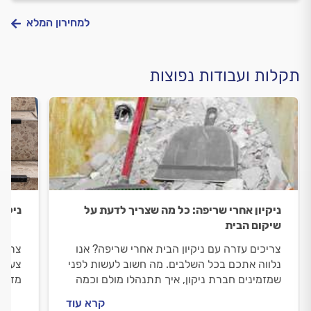
למחירון המלא
תקלות ועבודות נפוצות
ניקיון אחרי שריפה: כל מה שצריך לדעת על
ניקיו
שיקום הבית
צריכים עזרה עם ניקיון הבית אחרי שריפה? אנו
צריכי
נלווה אתכם בכל השלבים. מה חשוב לעשות לפני
צעד צ
שמזמינים חברת ניקון, איך תתנהלו מולם וכמה
מדרגו
עולה ניקיון אחרי שריפה? ריכזנו עבורכם את כל
העבוד
קרא עוד
המידע.