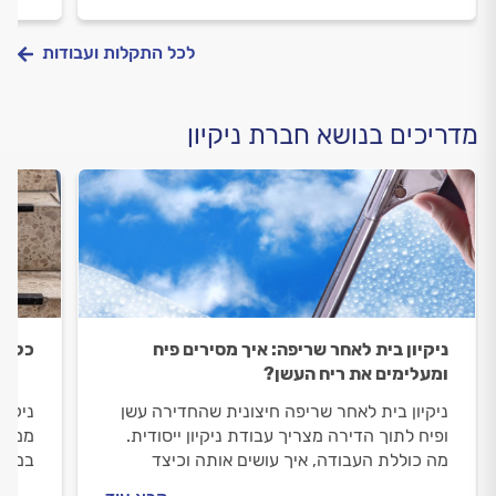
לכל התקלות ועבודות
מדריכים בנושא חברת ניקיון
ניקיון בית לאחר שריפה: איך מסירים פיח
כל מה
ומעלימים את ריח העשן?
ניקיון בית לאחר שריפה חיצונית שהחדירה עשן
ניקיו
ופיח לתוך הדירה מצריך עבודת ניקיון ייסודית.
ממגור
מה כוללת העבודה, איך עושים אותה וכיצד
במדרי
לבחור חברת ניקיון מקצועית שיודעת להתמודד
מדרגו