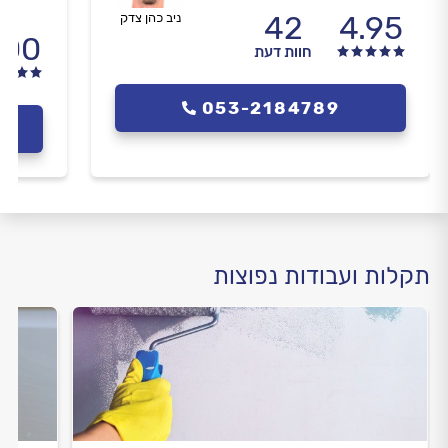
42
4.95
ניב כהן צדק
.00
חוות דעת
053-2184789
תקלות ועבודות נפוצות