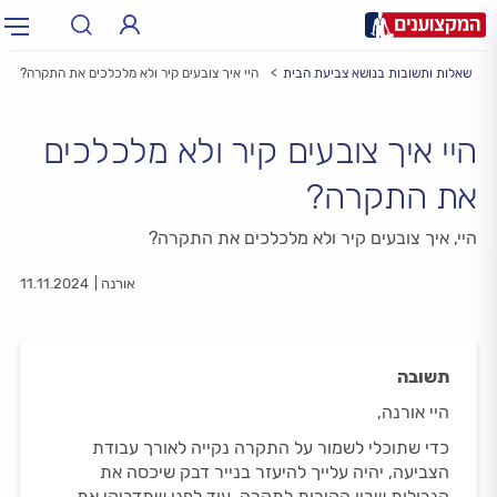
שאלות ותשובות בנושא צביעת הבית
היי איך צובעים קיר ולא מלכלכים את התקרה?
תחום:
תחום
היי איך צובעים קיר ולא מלכלכים
עיר:
תל אביב, חיפה…
עיר
את התקרה?
היי, איך צובעים קיר ולא מלכלכים את התקרה?
אורנה
11.11.2024
תשובה
היי אורנה,
כדי שתוכלי לשמור על התקרה נקייה לאורך עבודת
הצביעה, יהיה עלייך להיעזר בנייר דבק שיכסה את
הגבולות שבין הקירות לתקרה. עוד לפני שתדביקי את