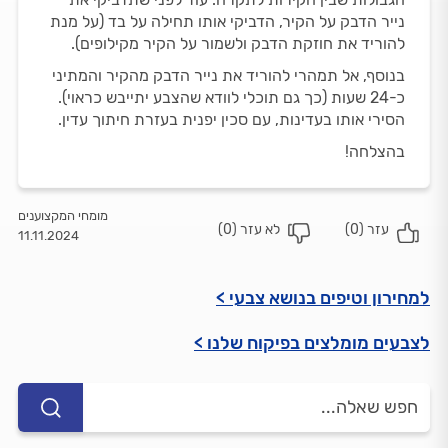
נייר הדבק על הקיר, הדביקי אותו תחילה על בד (על מנת
להוריד את חוזקת הדבק ולשמור על הקיר מקילופים).
בנוסף, אל תמהרי להוריד את נייר הדבק מהקיר והמתיני
כ-24 שעות (כך גם תוכלי לוודא שהצבע יתייבש כראוי).
הסירי אותו בעדינות, עם סכין יפנית בעזרת חיתוך עדין.
בהצלחה!
מומחי המקצוענים
עזר (
0
)
לא עזר (
0
)
11.11.2024
למחירון וטיפים בנושא צבעי >
לצבעים מומלצים בפיקוח שלנו >