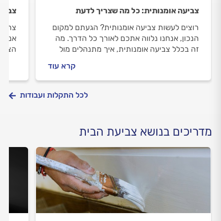
צביעה אומנותית: כל מה שצריך לדעת
צביעת
רוצים לעשות צביעה אומנותית? הגעתם למקום
צריכי
הנכון, אנחנו נלווה אתכם לאורך כל הדרך. מה
אנחנו
זה בכלל צביעה אומנותית, איך מתנהלים מול
הצבעי
הצבעי וכמה יעלה לכם צביעה אומנותית? כל
צביעת
קרא עוד
התשובות לפניכם.
לכל התקלות ועבודות
מדריכים בנושא צביעת הבית