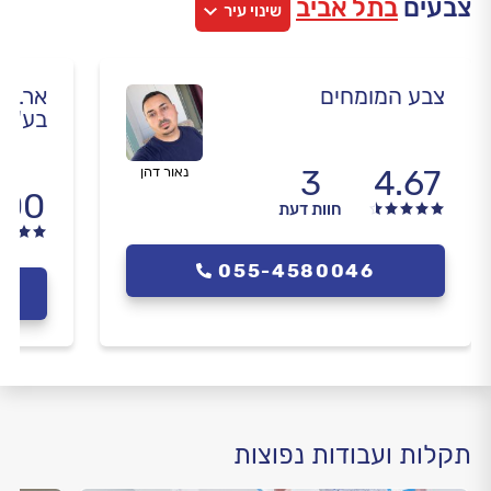
צבעים
בתל אביב
שינוי עיר
צבע המומחים
אר.בי
בע"מ
3
4.67
נאור דהן
.00
חוות דעת
055-4580046
תקלות ועבודות נפוצות