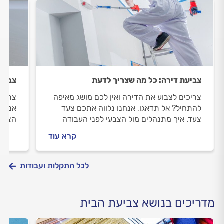
צביעת דירה: כל מה שצריך לדעת
צביעת
צריכים לצבוע את הדירה ואין לכם מושג מאיפה
צריכי
להתחיל? אל תדאגו, אנחנו נלווה אתכם צעד
אנחנו
צעד. איך מתנהלים מול הצבעי לפני העבודה
הצבעי
ובמהלכה וכמה זה יעלה לכם? כל התשובות
צביעת
קרא עוד
לפניכם.
לכל התקלות ועבודות
מדריכים בנושא צביעת הבית