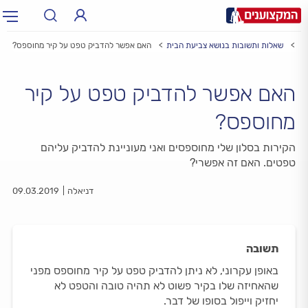
עי
שאלות ותשובות בנושא צביעת הבית
האם אפשר להדביק טפט על קיר מחוספס?
תחום:
תחום
האם אפשר להדביק טפט על קיר
עיר:
תל אביב, חיפה…
עיר
מחוספס?
הקירות בסלון שלי מחוספסים ואני מעוניינת להדביק עליהם
טפטים. האם זה אפשרי?
דניאלה
09.03.2019
תשובה
באופן עקרוני, לא ניתן להדביק טפט על קיר מחוספס מפני
שהאחיזה שלו בקיר פשוט לא תהיה טובה והטפט לא
יחזיק וייפול בסופו של דבר.