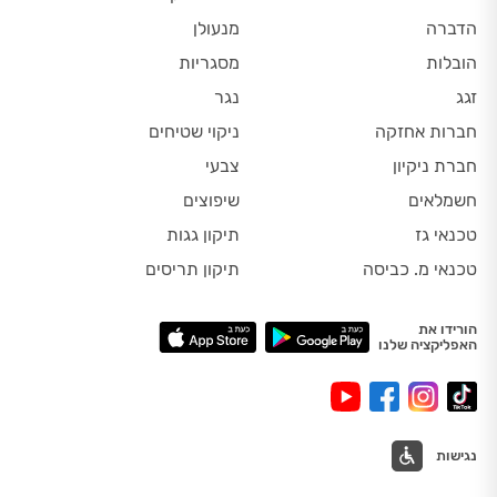
הדברה
מנעולן
הובלות
מסגריות
זגג
נגר
חברות אחזקה
ניקוי שטיחים
חברת ניקיון
צבעי
חשמלאים
שיפוצים
טכנאי גז
תיקון גגות
טכנאי מ. כביסה
תיקון תריסים
הורידו את
האפליקציה שלנו
נגישות