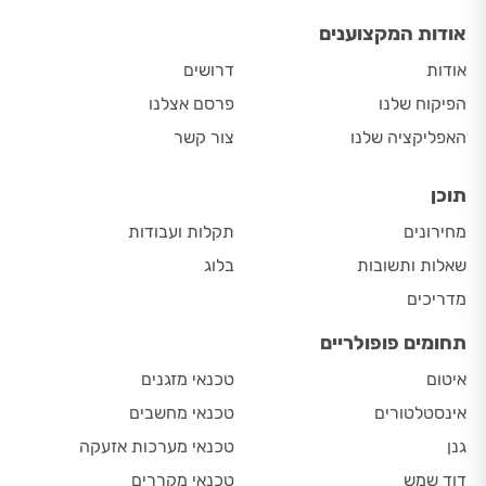
אודות המקצוענים
אודות
דרושים
הפיקוח שלנו
פרסם אצלנו
האפליקציה שלנו
צור קשר
תוכן
מחירונים
תקלות ועבודות
שאלות ותשובות
בלוג
מדריכים
תחומים פופולריים
איטום
טכנאי מזגנים
אינסטלטורים
טכנאי מחשבים
גנן
טכנאי מערכות אזעקה
דוד שמש
טכנאי מקררים