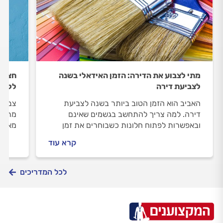
מתי לצבוע את הדירה: הזמן האידאלי בשנה
חצי צ
לצביעת דירה
לקיר
האביב הוא הזמן הטוב ביותר בשנה לצביעת
צבע ו
דירה. למה צריך להתחשב בגשמים שאינם
מראה 
ובאפשרות לפתוח חלונות כשבוחרים את זמן
מאפשר
צביעת הבית? תשובות במדריך הבא.
קרא עוד
לכל המדריכים