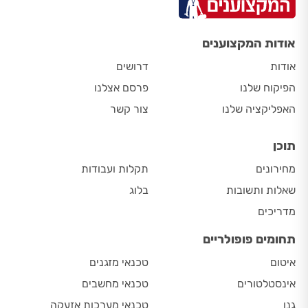
אודות המקצוענים
אודות
דרושים
הפיקוח שלנו
פרסם אצלנו
האפליקציה שלנו
צור קשר
תוכן
מחירונים
תקלות ועבודות
שאלות ותשובות
בלוג
מדריכים
תחומים פופולריים
איטום
טכנאי מזגנים
אינסטלטורים
טכנאי מחשבים
גנן
טכנאי מערכות אזעקה