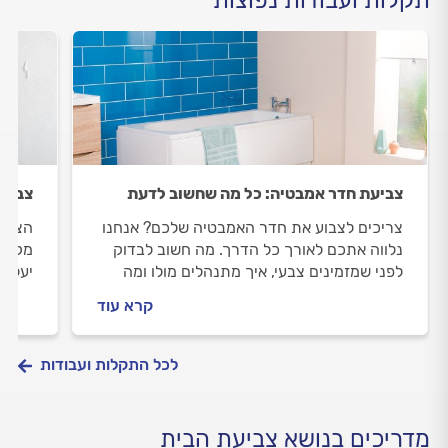
צביעת חדר אמבטיה: כל מה שחשוב לדעת
צבע מ
צריכים לצבוע את חדר האמבטיה שלכם? אנחנו
הצבע 
נלווה אתכם לאורך כל הדרך. מה חשוב לבדוק
מקצוע
לפני שמזמינים צבעי, איך מתנהלים מולו ומה
יעלה 
המחיר של צביעת חדר אמבטיה? כל התשובות.
קרא עוד
לכל התקלות ועבודות
מדריכים בנושא צביעת הבית