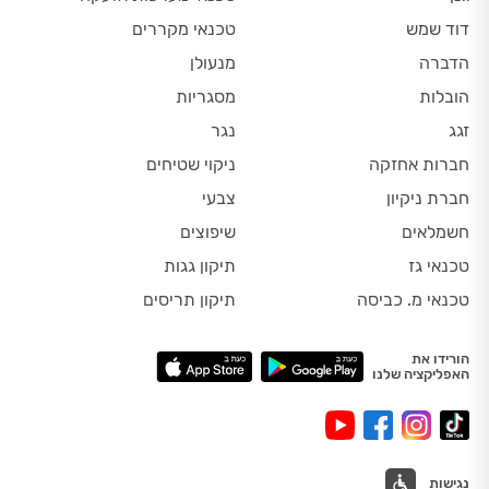
דוד שמש
טכנאי מקררים
הדברה
מנעולן
הובלות
מסגריות
זגג
נגר
חברות אחזקה
ניקוי שטיחים
חברת ניקיון
צבעי
חשמלאים
שיפוצים
טכנאי גז
תיקון גגות
טכנאי מ. כביסה
תיקון תריסים
הורידו את
האפליקציה שלנו
נגישות