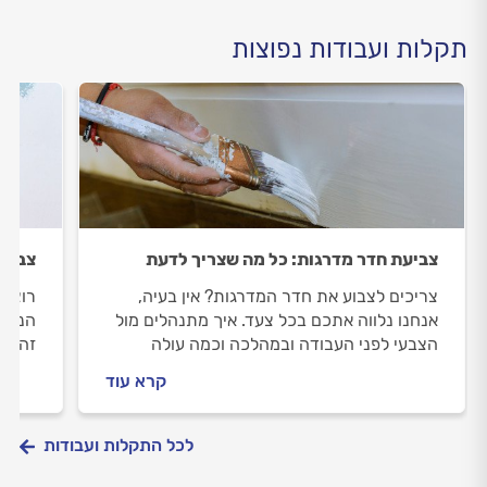
תקלות ועבודות נפוצות
צביעת חדר מדרגות: כל מה שצריך לדעת
צביעה
צריכים לצבוע את חדר המדרגות? אין בעיה,
רוצים
אנחנו נלווה אתכם בכל צעד. איך מתנהלים מול
הנכון
הצבעי לפני העבודה ובמהלכה וכמה עולה
זה בכ
צביעת חדר מדרגות? כל התשובות בפנים.
הצבעי
קרא עוד
התשוב
לכל התקלות ועבודות