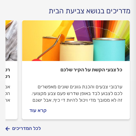
מדריכים בנושא צביעת הבית
כל צבעי הקשת על הקיר שלכם
רטיבו
רטיב
ערבובי צבעים והכנת גוונים שונים מאפשרים
אם ס
לכם לצבוע לבד באופן שדרש פעם צבע מקצועי.
הליקו
זה לא מסובך מדי ויכול להיות די כיף, אבל ישנם
את הכ
כמה דברים שכדאי לדעת לפני שמתחילים
צריכי
קרא עוד
רטיבו
לכל המדריכים