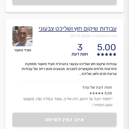
עבודות שיקום חוץ ושליכט צבעוני
נבדק לאחרונה ב-
09.07.2026
3
5.00
סעיד פאעור
חוות דעת
עבודות שיקום חוץ ושליכט צבעוני בהנהלת סעיד פאעור מספקת
פתרונות מלאים ומקצועיים למבנים. מבצעים מגוון רחב של עבודות:
צביעת פנים וחוץ, שליכט...
חוות דעת של עהד
5.00
״חמודי חבל על הזמן, היה אדיב, עומד במילה שלו, מקצועי
והוגן המחיר.״
אינו זמין לשיחה