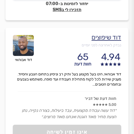
יחזור לזמינות ב-07:00
תזכירו לי בSMS
דוד שיפוצים
נבדק לאחרונה לפני יומיים
65
4.94
דוד אבוהאי
חוות דעת
דוד אבוהאי, הינו בעל מקצוע בעל ותיק רב וניסיון בתחום הצבע והסיוד.
מעניק שירות לכל לקוח מתחילת העבודה ועד סופה, משתמש בצבעים
ובחומרים הטובים...
חוות דעת של דביר
5.00
״דוד עשה עבודה מקצועית, עבד ביעילות, בצורה נקייה, נתן
הצעת מחיר מאוד הוגנת ואנחנו מאוד מרוצים.״
אינו זמין לשיחה