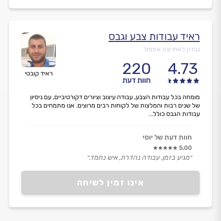
ראיד עבודות צבע וגבס
נבדק לאחרונה אתמול
220
4.73
ראיד קובטי
חוות דעת
מומחה בכל עבודות הצבע, עבודה עיצוב וציורים דקורטיביים, עם ניסיון
של שנים רבות והמלצות של לקוחות רבים מרוצים. אנו מתמחים בכל
עבודות הגבס כולל...
חוות דעת של יוסי
5.00
״מגיע בזמן, עבודה נהדרת, איש נחמד.״
אינו זמין לשיחה