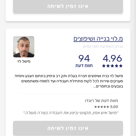
אינו זמין לשיחה
מ.לוי בנייה ושיפוצים
נבדק לאחרונה לפני יומיים
94
4.96
מישל לוי
חוות דעת
מישל לוי בניה ושיפוצים חברה בעלת ותק רב וניסיון בתחום הצבע והסיוד.
מעניקים שירות לכל לקוח מתחילת העבודה ועד לסופה ומשתמשים
בצבעים ובחומרים...
חוות דעת של רונדו
5.00
״מישל איש אמין, מקצועי וביצע את העבודה בצורה מעולה.״
אינו זמין לשיחה