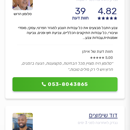
39
4.82
סלומון הרוש
חוות דעת
צבע התבל מבצעים את כל עבודות הצבע למגזר הפרטי, עסקי, מוסדי
וציבורי, כל עבודות התיקונים הכלליים, צביעת חוץ ופנים, צביעה
אומנותית,עבודות צבע...
חוות דעת של איתן
5.00
״סלומון היה מצויין מכל הבחינות, מקצוענות, הגעה בזמנים,
חרוץ ויש לי רק מילים טובות.״
053-8043865
דוד שיפוצים
נבדק לאחרונה לפני 3 ימים