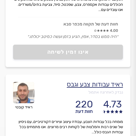
הכוללים עבודות אקספרס, צבע, שפכטל, סיוד, צביעת בתים/משרדים.
אנו עובדים עם...
חוות דעת של תקווה מכפר סבא
4.00
״היה ממש בסדר, אמין, הגיע בזמן ועשה כמיטב יכולתו.״
אינו זמין לשיחה
ראיד עבודות צבע וגבס
נבדק לאחרונה אתמול
220
4.73
ראיד קובטי
חוות דעת
מומחה בכל עבודות הצבע, עבודה עיצוב וציורים דקורטיביים, עם ניסיון
של שנים רבות והמלצות של לקוחות רבים מרוצים. אנו מתמחים בכל
עבודות הגבס כולל...