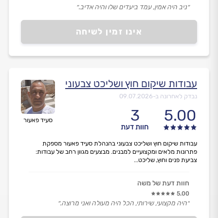
״ניב היה אמין, עמד ביעדים שלו והיה אדיב.״
אינו זמין לשיחה
עבודות שיקום חוץ ושליכט צבעוני
נבדק לאחרונה ב-
09.07.2026
3
5.00
סעיד פאעור
חוות דעת
עבודות שיקום חוץ ושליכט צבעוני בהנהלת סעיד פאעור מספקת
פתרונות מלאים ומקצועיים למבנים. מבצעים מגוון רחב של עבודות:
צביעת פנים וחוץ, שליכט...
חוות דעת של משה
5.00
״היה מקצועי, שירותי, הכל היה מעולה ואני מרוצה.״