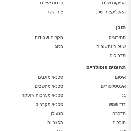
הפיקוח שלנו
פרסם אצלנו
האפליקציה שלנו
צור קשר
תוכן
מחירונים
תקלות ועבודות
שאלות ותשובות
בלוג
מדריכים
תחומים פופולריים
איטום
טכנאי מזגנים
אינסטלטורים
טכנאי מחשבים
גנן
טכנאי מערכות אזעקה
דוד שמש
טכנאי מקררים
הדברה
מנעולן
הובלות
מסגריות