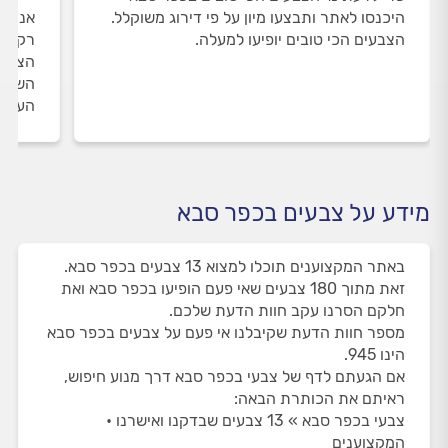
היכנסו לאתר ותבצעו מיון על פי דירוג משוקלל.
אנחנו
הצבעים הכי טובים יופיעו למעלה.
רק את
הצבעי
השירו
העבוד
מידע על צבעים בכפר סבא
באתר המקצוענים תוכלו למצוא 13 צבעים בכפר סבא.
זאת מתוך 180 צבעים שאי פעם הופיעו בכפר סבא ואת
חלקם הסרנו עקב חוות הדעת שלכם.
מספר חוות הדעת שקיבלנו אי פעם על צבעים בכפר סבא
הינו 945.
אם הגעתם לדף של צבעי בכפר סבא דרך מנוע חיפוש,
ראיתם את הכותרת הבאה:
צבעי בכפר סבא » 13 צבעים שבדקנו ואישרנו •
המקצוענים