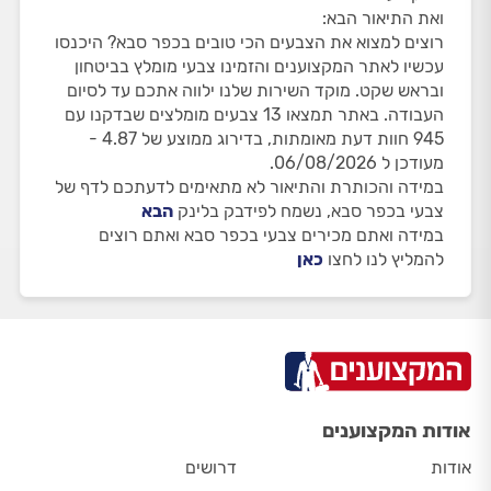
ואת התיאור הבא:
רוצים למצוא את הצבעים הכי טובים בכפר סבא? היכנסו
עכשיו לאתר המקצוענים והזמינו צבעי מומלץ בביטחון
ובראש שקט. מוקד השירות שלנו ילווה אתכם עד לסיום
העבודה. באתר תמצאו 13 צבעים מומלצים שבדקנו עם
945 חוות דעת מאומתות, בדירוג ממוצע של 4.87 -
מעודכן ל 06/08/2026.
במידה והכותרת והתיאור לא מתאימים לדעתכם לדף של
צבעי בכפר סבא, נשמח לפידבק בלינק
הבא
במידה ואתם מכירים צבעי בכפר סבא ואתם רוצים
להמליץ לנו לחצו
כאן
אודות המקצוענים
אודות
דרושים