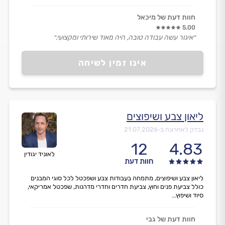
חוות דעת של מיכאל
5.00
״איגור עשה עבודה טובה, היה מאוד שירותי ומקצועי.״
אינו זמין לשיחה
ליאון צבע ושיפוצים
נבדק לאחרונה ב-
21.07.2026
12
4.83
לאוניד יגודין
חוות דעת
ליאון צבע ושיפוצים, מתמחה בעבודות צבע ושפכטל לכל סוגי המבנים
כולל צביעת פנים וחוץ, צביעת חדרים וחדרי מדרגות, שפכטל אמריקאי,
סיוד ושיפוץ...
חוות דעת של גבי