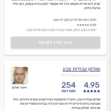
יעניק לכם שירות מקצועי בכל מה שקשור לצבע בבית ובעסק, כגון: סיוד,
צביעת בתים...
חוות דעת של מייק מקרית אונו
5.00
״איציק הגיע בזמן, עשה עבודה טובה ונתן שירות טוב.״
אינו זמין לשיחה
שולמן עבודות צבע
נבדק לאחרונה ב-
29.07.2026
254
4.95
איגור שולמן
חוות דעת
שולמן עבודות צבע, החברה מתעסקת בפרוייקטים קטנים וגדולים, החל
מצביעת בתים פרטיים ודירות מגורים וכלה בבניינים ומשרדים ומה
שבינהם. שולמן עבודות...