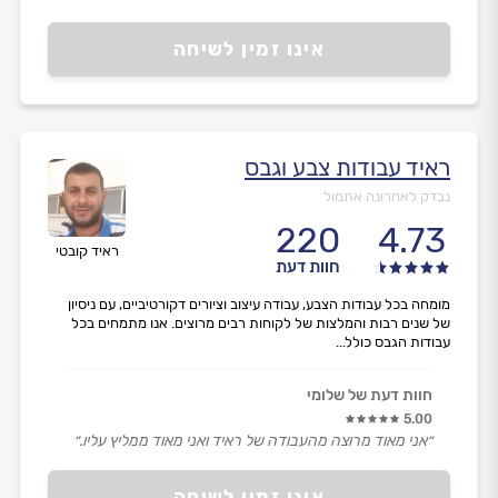
אינו זמין לשיחה
ראיד עבודות צבע וגבס
נבדק לאחרונה אתמול
220
4.73
ראיד קובטי
חוות דעת
מומחה בכל עבודות הצבע, עבודה עיצוב וציורים דקורטיביים, עם ניסיון
של שנים רבות והמלצות של לקוחות רבים מרוצים. אנו מתמחים בכל
עבודות הגבס כולל...
חוות דעת של שלומי
5.00
״אני מאוד מרוצה מהעבודה של ראיד ואני מאוד ממליץ עליו.״
אינו זמין לשיחה