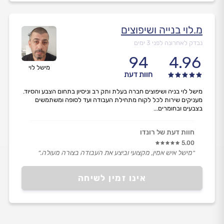
מ.לוי בנייה ושיפוצים
נבדק לאחרונה לפני 3 ימים
94
4.96
מישל לוי
חוות דעת
מישל לוי בניה ושיפוצים חברה בעלת ותק רב וניסיון בתחום הצבע והסיוד.
מעניקים שירות לכל לקוח מתחילת העבודה ועד לסופה ומשתמשים
בצבעים ובחומרים...
חוות דעת של רונדו
5.00
״מישל איש אמין, מקצועי וביצע את העבודה בצורה מעולה.״
אינו זמין לשיחה