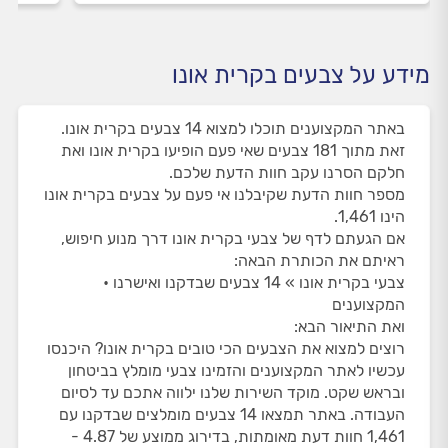
מידע על צבעים בקרית אונו
באתר המקצוענים תוכלו למצוא 14 צבעים בקרית אונו.
זאת מתוך 181 צבעים שאי פעם הופיעו בקרית אונו ואת
חלקם הסרנו עקב חוות הדעת שלכם.
מספר חוות הדעת שקיבלנו אי פעם על צבעים בקרית אונו
הינו 1,461.
אם הגעתם לדף של צבעי בקרית אונו דרך מנוע חיפוש,
ראיתם את הכותרת הבאה:
צבעי בקרית אונו » 14 צבעים שבדקנו ואישרנו •
המקצוענים
ואת התיאור הבא:
רוצים למצוא את הצבעים הכי טובים בקרית אונו? היכנסו
עכשיו לאתר המקצוענים והזמינו צבעי מומלץ בביטחון
ובראש שקט. מוקד השירות שלנו ילווה אתכם עד לסיום
העבודה. באתר תמצאו 14 צבעים מומלצים שבדקנו עם
1,461 חוות דעת מאומתות, בדירוג ממוצע של 4.87 -