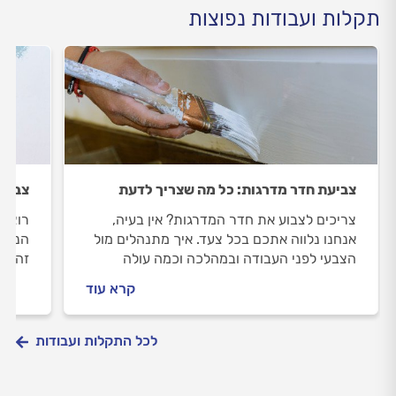
תקלות ועבודות נפוצות
צביעת חדר מדרגות: כל מה שצריך לדעת
צביעה
צריכים לצבוע את חדר המדרגות? אין בעיה,
רוצים
אנחנו נלווה אתכם בכל צעד. איך מתנהלים מול
הנכון
הצבעי לפני העבודה ובמהלכה וכמה עולה
זה בכ
צביעת חדר מדרגות? כל התשובות בפנים.
הצבעי
קרא עוד
התשוב
לכל התקלות ועבודות