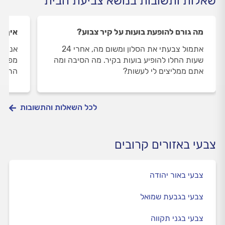
שאלות ותשובות בנושא צביעת הבית
מה גורם להופעת בועות על קיר צבוע?
איך ש
אתמול צבעתי את הסלון ומשום מה, אחרי 24
אני ר
שעות החלו להופיע בועות בקיר. מה הסיבה ומה
מפחד 
אתם ממליצים לי לעשות?
התקר
לכל השאלות והתשובות
צבעי באזורים קרובים
צבעי באור יהודה
צבעי בגבעת שמואל
צבעי בגני תקווה