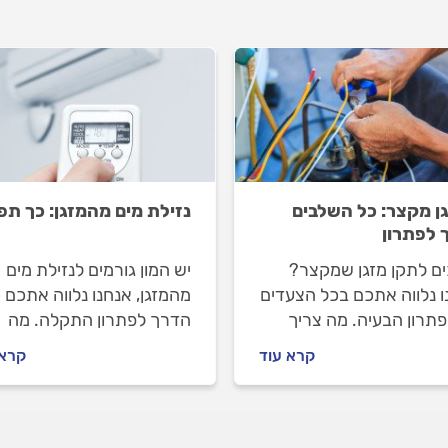
ן מקצר: כל השלבים
נזילת מים מהמזגן: כך תפ
 לפתרון
ים לתקן מזגן שמקצר?
יש המון גורמים לנזילת מים
ו נלווה אתכם בכל הצעדים
מהמזגן, אנחנו נלווה אתכם 
פתרון הבעיה. מה צריך
הדרך לפתרון התקלה. מה
ת לפני שמזמינים טכנאי
עושים לפני שמזמינים טכנאי
קרא עוד
קרא 
ם, איך מתנהלים מולו וכמה
מזגנים ואיך מתנהלים מולו?
 מזגן שמקצר עולה? כל
התשובות במקום אחד.
בות בפנים.