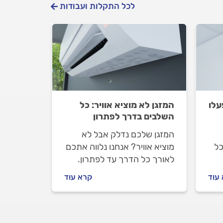
לכל התקלות ועבודות
עלו
המזגן לא מוציא אוויר: כל
השלבים בדרך לפתרון
המזגן שלכם נדלק אבל לא
כל
מוציא אוויר? אנחנו נלווה אתכם
לאורך כל הדרך עד לפתרון.
למה זה קורה ואיך מתנהלים
עוד
קרא עוד
 כל
מול טכנאי המזגנים? יוצאים
לדרך.