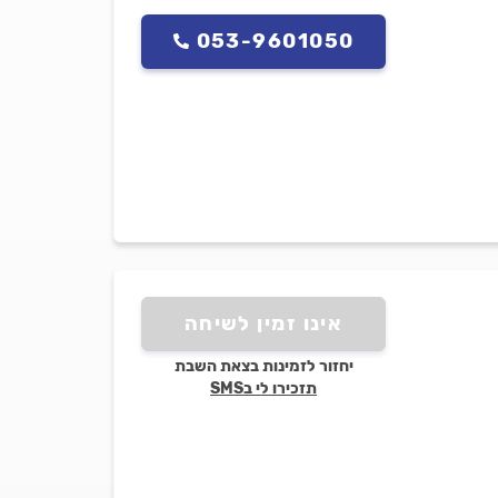
053-9601050
אינו זמין לשיחה
יחזור לזמינות בצאת השבת
תזכירו לי בSMS