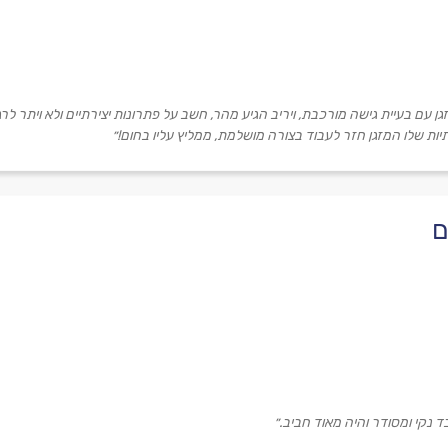
זגן עם בעיית גישה מורכבת, ויריב הגיע מהר, חשב על פתרונות יצירתיים ולא ויתר ל
ות שלו המזגן חזר לעבוד בצורה מושלמת, ממליץ עליו בחום!״
ם
ד נקי ומסודר והיה מאוד חביב.״