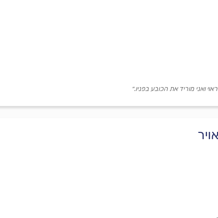
וי ואני מוריד את הכובע בפניו.״
ויר