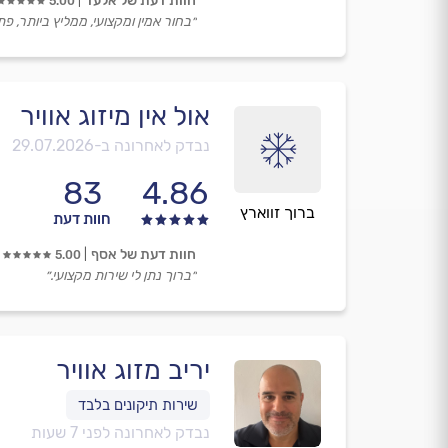
חוות דעת של אלעד
5.00
״בחור אמין ומקצועי, ממליץ ביותר, 
אול אין מיזוג אוויר
נבדק לאחרונה ב-
29.07.2026
83
4.86
ברוך זווארץ
חוות דעת
חוות דעת של אסף
5.00
״ברוך נתן לי שירות מקצועי.״
יריב מזוג אוויר
נבדק לאחרונה לפני 7 שעות