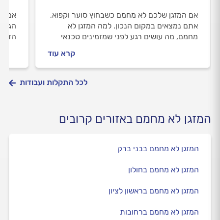
אם המזגן שלכם לא מחמם כשבחוץ סוער וקפוא,
אם המ
אתם נמצאים במקום הנכון. למה המזגן לא
הגעתם
מחמם, מה עושים רגע לפני שמזמינים טכנאי
הדרך 
וכמה זה יעלה לכם? כל התשובות לפניכם.
שמזמי
קרא עוד
מולו 
לכל התקלות ועבודות
המזגן לא מחמם באזורים קרובים
המזגן לא מחמם בבני ברק
המזגן לא מחמם בחולון
המזגן לא מחמם בראשון לציון
המזגן לא מחמם ברחובות