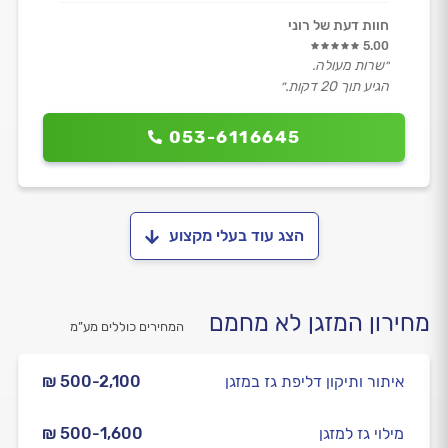
חוות דעת של רוני
5.00
״שרות מעולה.
הגיע תוך 20 דקות.״
053-6116645
הצג עוד בעלי מקצוע
מחירון המזגן לא מחמם
המחירים כוללים מע”מ
איתור ותיקון דליפת גז במזגן
₪ 500-2,100
מילוי גז למזגן
₪ 500-1,600