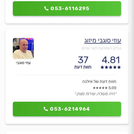
053-6116295
עוזי סוגבי מיזוג
נבדק לאחרונה לפני יומיים
37
4.81
עוזי סוגבי
חוות דעת
חוות דעת של אילנה
5.00
״היה מעולה. שירות מצוין.״
053-6214964