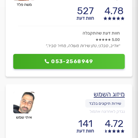
משה פלד
527
4.78
חוות דעת
חוות דעת שהתקבלה
5.00
״אדיב, סבלני, נתן שירות מעולה, מחיר סביר.״
053-2568949
מיזוג השמש
נבדק לאחרונה אתמול
איתי שמש
141
4.72
חוות דעת