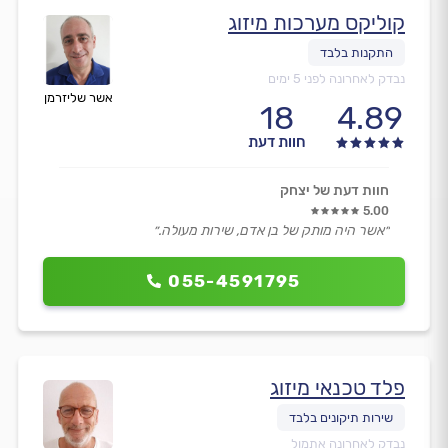
קוליקס מערכות מיזוג
נבדק לאחרונה לפני 5 ימים
אשר שליזרמן
18
4.89
חוות דעת
חוות דעת של יצחק
5.00
״אשר היה מותק של בן אדם, שירות מעולה.״
055-4591795
פלד טכנאי מיזוג
נבדק לאחרונה אתמול