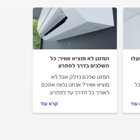
עלו
המזגן לא מוציא אוויר: כל
השלבים בדרך לפתרון
המזגן שלכם נדלק אבל לא
כל
מוציא אוויר? אנחנו נלווה אתכם
לאורך כל הדרך עד לפתרון.
למה זה קורה ואיך מתנהלים
עוד
קרא עוד
 כל
מול טכנאי המזגנים? יוצאים
לדרך.