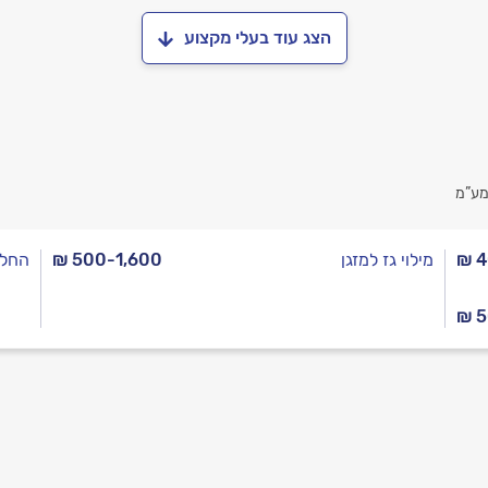
הצג עוד בעלי מקצוע
מע”מ
₪ 
מילוי גז למזגן
₪ 500-1,600
החלפ
₪ 5