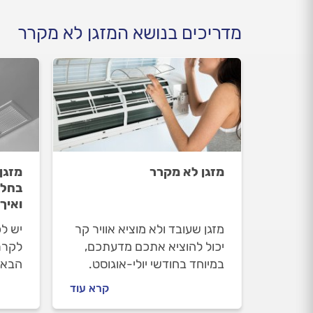
מדריכים בנושא המזגן לא מקרר
מזגן לא מקרר
מזגן
בחלק
ואיך
מזגן שעובד ולא מוציא אוויר קר
יש לכ
יכול להוציא אתכם מדעתכם,
לקרר
במיוחד בחודשי יולי-אוגוסט.
הבא מ
במדריך הבא נסביר למה המזגן
מיני 
קרא עוד
לא מקרר ואיך טכנאי מזגנים
חדר 