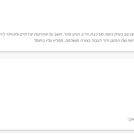
זגן עם בעיית גישה מורכבת, ויריב הגיע מהר, חשב על פתרונות יצירתיים ולא ויתר ל
ות שלו המזגן חזר לעבוד בצורה מושלמת, ממליץ עליו בחום!״
ק.״