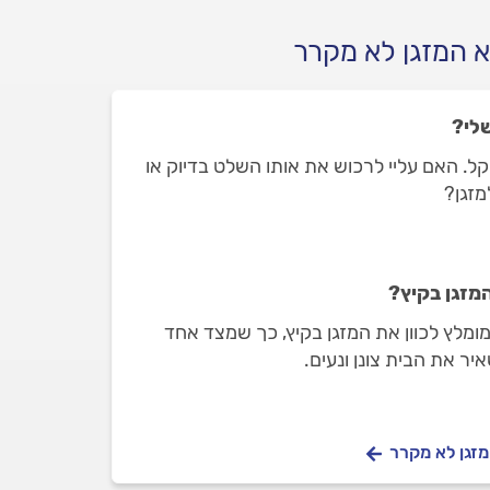
א המזגן לא מקרר
לי?
. האם עליי לרכוש את אותו השלט בדיוק או
זגן?
מזגן בקיץ?
ומלץ לכוון את המזגן בקיץ, כך שמצד אחד
יר את הבית צונן ונעים.
מזגן לא מקרר