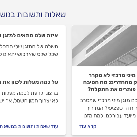
שאלות ותשובות בנוש
איזה שלט מתאים למזגן ש
השלט של המזגן שלי התקלקל
שכל שלט שארכוש יתאים למ
 מיני מרכזי לא מקרר
על כמה מעלות לכוון את ה
 מהחדרים: מה הסיבה
 פותרים את התקלה?
ברצוני לדעת לכמה מעלות מ
ם מזגן מיני מרכזי שמסרב
לא יצרוך המון חשמל, אך ישא
 חדר ספציפי? המדריך
יועד עבורכם. למה מזגן
מרכזי לא מצליח לקרר
קרא עוד
עוד שאלות ותשובות בנושא ה
ספציפי ומה עושים כשזה