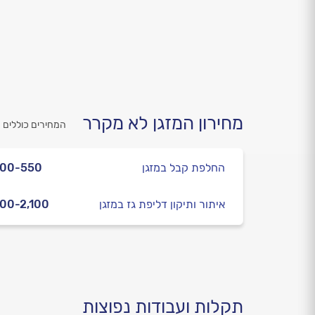
מחירון המזגן לא מקרר
המחירים כוללים 
החלפת קבל במזגן
400-550
איתור ותיקון דליפת גז במזגן
00-2,100
תקלות ועבודות נפוצות