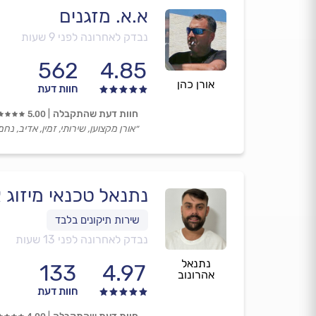
א.א. מזגנים
נבדק לאחרונה לפני 9 שעות
562
4.85
אורן כהן
חוות דעת
חוות דעת שהתקבלה
5.00
״אורן מקצוען, שירותי, זמין, אדיב, נחמ
נתנאל טכנאי מיזוג א
נבדק לאחרונה לפני 13 שעות
נתנאל
133
4.97
אהרונוב
חוות דעת