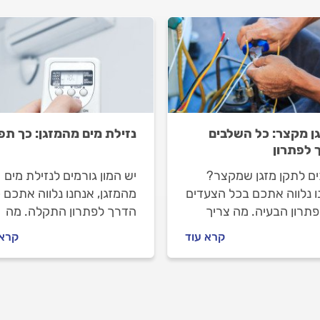
ן מקצר: כל השלבים
נזילת מים מהמזגן: כך תפ
 לפתרון
ים לתקן מזגן שמקצר?
יש המון גורמים לנזילת מים
ו נלווה אתכם בכל הצעדים
מהמזגן, אנחנו נלווה אתכם 
פתרון הבעיה. מה צריך
הדרך לפתרון התקלה. מה
ת לפני שמזמינים טכנאי
עושים לפני שמזמינים טכנאי
קרא עוד
קרא 
ם, איך מתנהלים מולו וכמה
מזגנים ואיך מתנהלים מולו?
 מזגן שמקצר עולה? כל
התשובות במקום אחד.
בות בפנים.