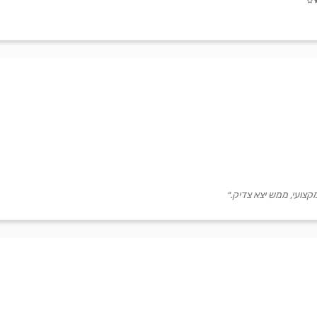
קצועי, ממש יצא צדיק.״