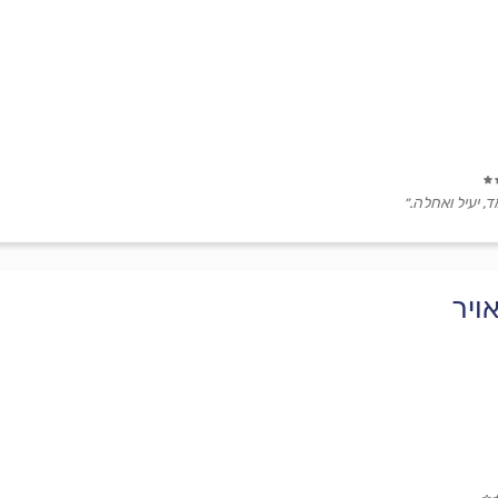
ד, יעיל ואחלה.״
ויר