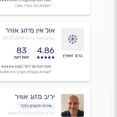
חוות דעת שהתקבלה
4.00
״השירות היה בסדר גמור.״
אול אין מיזוג אוויר
נבדק לאחרונה ב-
29.07.2026
83
4.86
ברוך זווארץ
חוות דעת
חוות דעת של רחל
5.00
״השירות שקבלתי מברוך היה מצוין ומ
יריב מזוג אוויר
נבדק לאחרונה לפני 9 שעות