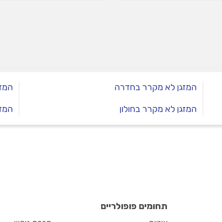
? המקצוענים עם כל
ים החשובים.
המזגן לא מקרר בחדרה
המזג
המזגן לא מקרר בחולון
המזג
תחומים פופולריים