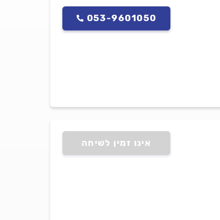
053-9601050
אינו זמין לשיחה