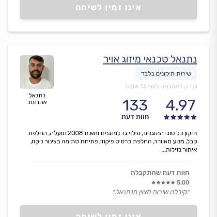
אינו זמין לשיחה
נתנאל טכנאי מיזוג אויר
נבדק לאחרונה לפני 13 שעות
נתנאל
133
4.97
אהרונוב
חוות דעת
תיקון כל סוגי המזגנים, מילוי גז למזגנים משנת 2008 ומעלה, החלפת
קבל, מנוע מאוורר, החלפת כרטיס פיקוד, פתיחת סתימה בצינור ניקוז,
איתור נזילות...
חוות דעת שהתקבלה
5.00
״קיבלנו שירות מצוין מנתנאל.״
אינו זמין לשיחה