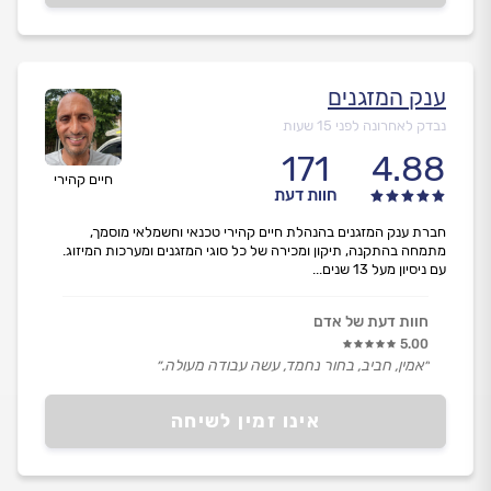
ענק המזגנים
נבדק לאחרונה לפני 15 שעות
171
4.88
חיים קהירי
חוות דעת
חברת ענק המזגנים בהנהלת חיים קהירי טכנאי וחשמלאי מוסמך,
מתמחה בהתקנה, תיקון ומכירה של כל סוגי המזגנים ומערכות המיזוג.
עם ניסיון מעל 13 שנים...
חוות דעת של אדם
5.00
״אמין, חביב, בחור נחמד, עשה עבודה מעולה.״
אינו זמין לשיחה