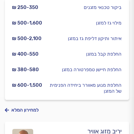
ביקור טכנאי מזגנים
₪ 250-350
מילוי גז למזגן
₪ 500-1,600
איתור ותיקון דליפת גז במזגן
₪ 500-2,100
החלפת קבל במזגן
₪ 400-550
החלפת חיישן טמפרטורה במזגן
₪ 380-580
החלפת מנוע מאוורר ביחידה הפנימית
₪ 600-1,500
של המזגן
למחירון המלא
יריב מזוג אוויר