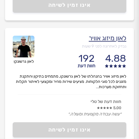
אינו זמין לשיחה
לאון מיזוג אוויר
נבדק לאחרונה לפני 9 שעות
192
4.88
לאון גרשונקו
חוות דעת
לאון מיזוג אוויר בהנהלתו של לאון גרשונקו, מתמחים בתיקון והתקנת
מזגנים לכל סוגי הלקוחות. מציעים שירות מהיר ומקצועי לאיתור תקלות
ותחזוקת מערכות...
חוות דעת של טלי
5.00
״עשה עבודה מקצועית ומעולה.״
אינו זמין לשיחה