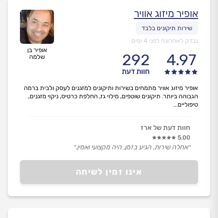
אופיר מיזוג אוויר
נבדק לאחרונה לפני 4 ימים
אופיר בן
292
4.97
שלמה
חוות דעת
אופיר מיזוג אוויר מתמחים בשירות ותיקונים למזגנים לעסק ולבית ברמה
הגבוהה ביותר. תיקונים שוטפים, מילוי גז, החלפת כרטיס, ניקוי מזגנים,
טיפוליים...
חוות דעת של ארז
5.00
״אחלה שירות, הגיע בזמן, היה מקצועי ואמין.״
אינו זמין לשיחה