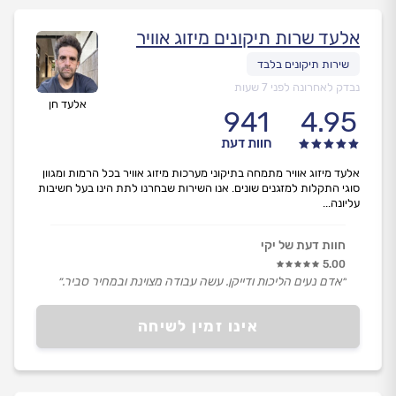
אלעד שרות תיקונים מיזוג אוויר
נבדק לאחרונה לפני 7 שעות
אלעד חן
941
4.95
חוות דעת
אלעד מיזוג אוויר מתמחה בתיקוני מערכות מיזוג אוויר בכל הרמות ומגוון
סוגי התקלות למזגנים שונים. אנו השירות שבחרנו לתת הינו בעל חשיבות
עליונה...
חוות דעת של יקי
5.00
״אדם נעים הליכות ודייקן. עשה עבודה מצוינת ובמחיר סביר.״
אינו זמין לשיחה