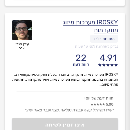
IROSKY מערכות מיזוג
מתקדמות
עידן הנרי
נבדק לאחרונה לפני 13 שעות
שגב
22
4.91
חוות דעת
IROSKY מערכות מיזוג מתקדמות, חברה בעלת וותק וניסיון מקצועי רב,
המתמחה בתכנון, התקנה וביצוע מערכות מיזוג אוויר מתקדמות, התאמת
פתחי מיזוג...
חוות דעת של יוסי
5.00
״עידן השתדל עשה עבודה נפלאה, מצוין ועבד מאוד יפה.״
אינו זמין לשיחה