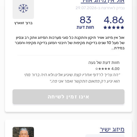
נבדק לאחרונה ב-
29.07.2026
83
4.86
ברוך זווארץ
חוות דעת
אול אין מיזוג אוויר תיקון והתקנת כל סוגי מערכות המיזוג וותק רב ונסיון
של מעל 10 שנים בדיקות מקיפות של היבטי המזגן בדיקה מקיפה והסבר
במידת...
חוות דעת של נעה
4.00
״הה צריך לרדוף אחריו קצת שיגיע אלינו ולא היה ברור מתי
הוא יגיע רק פתאום התקשר ואמר אני פה.״
אינו זמין לשיחה
מיזוג ישיר