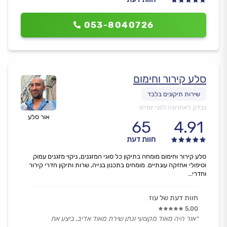
053-8040726
סלע קירור וחימום
נבדק לאחרונה לפני יומיים
אור סלע
65
4.91
חוות דעת
סלע קירור וחימום מומחה בתיקון כל סוגי המזגנים, ניקוי מזגנים עמוק
וטיפולי אחזקה עונתיים. מומחים בתכנון בנייה, שרות ותיקון חדרי קירור
וחדרי...
חוות דעת של עוז
5.00
״אור היה מאוד מקצועי ונתן שירת מאוד אדיב. ביצע את