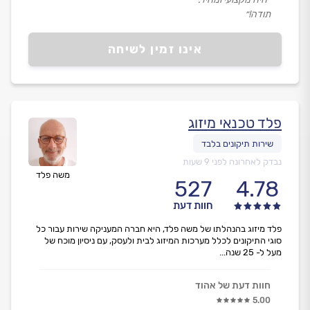
תודה!״
אינו זמין לשיחה
פלד טכנאי מיזוג
נבדק לאחרונה לפני 9 שעות
משה פלד
527
4.78
חוות דעת
פלד מיזוג בהנהלתו של משה פלד, היא חברה המעניקה שירות עבור כל
סוגי התיקונים לכלל מערכות המיזוג לבית ולעסק, עם ניסיון מוכח של
מעל ל- 25 שנה...
חוות דעת של אהוד
5.00