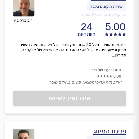
נבדק לאחרונה לפני 9 שעות
יריב ברקוביץ
24
5.00
חוות דעת
יריב מיזוג אוויר – מעל 20 שנות ותק וניסיון בכל מערכות מיזוג האוויר.
תכנון וביצוע תיקונים לכל סוגי המזגנים. טכנאי מורשה של אלקטרה,
תדיראן...
חוות דעת של ניר
5.00
״יריב היה אדיב ומקצועי, פשוט בן אדם טוב.״
אינו זמין לשיחה
פנינת המיזוג