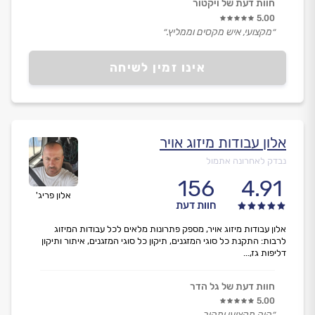
חוות דעת של ויקטור
5.00
״מקצועי, איש מקסים וממליץ.״
אינו זמין לשיחה
אלון עבודות מיזוג אויר
נבדק לאחרונה אתמול
156
4.91
אלון פריג'
חוות דעת
אלון עבודות מיזוג אויר, מספק פתרונות מלאים לכל עבודות המיזוג
לרבות: התקנת כל סוגי המזגנים, תיקון כל סוגי המזגנים, איתור ותיקון
דליפות גז,...
חוות דעת של גל הדר
5.00
״היה מקצועי ומהיר.