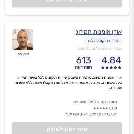
אורן אומנות המיזוג
נבדק לאחרונה לפני 15 שעות
אורן כהן
613
4.84
חוות דעת
אורן אומנות המיזוג, מתמחה ומעניק שירות תיקונים לכל בעיות המיזוג.
בעל ניסיון רב. מקצועי, אמפתי והגון. אצל אורן תקבלו איכות ללא פשרות
ועמידה...
חוות דעת של אלי משפיים
5.00
״אורן היה מקצועי, אדיב ושירותי.״
אינו זמין לשיחה