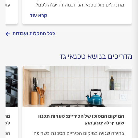
מתנהלים מול טכנאי הגז וכמה זה יעלה לכם?
עושים
התשובות לפניכם.
מולו 
קרא עוד
לפניכ
לכל התקלות ועבודות
מדריכים בנושא טכנאי גז
המיקום המסוכן של הכיריים: טעויות תכנון
מתחזק
שעדיף להימנע מהן
לשמיר
בחירה שגויה במיקום הכיריים מסכנת בשריפה,
הכירי