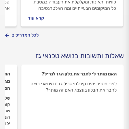
כוויות ותאונות ומקלקלת את העבודה במטבח.
קפדני
כל המיקומים הבעייתיים ומה האלטרנטיבה
את הי
הבטוחה לפני התקנת המטבח
ואורך
קרא עוד
לכל המדריכים
שאלות ותשובות בנושא טכנאי גז
האם מותר לי לחבר את בלון הגז לגריל?
התקנת
מגיעי
לפני מספר ימים קיבלתי גריל גז חדש ואני רוצה
הסיבה
לחבר את הבלון בעצמי. האם זה מותר?
שמה ל
השניי
יכולה