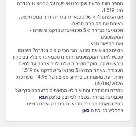
מספר חוות הדעת שקיבלנו אי פעם על טכנאי גז בגדרה
הינו 1,519.
אם הגעתם לדף של טכנאי גז בגדרה דרך מנוע חיפוש,
ראיתם את הכותרת הבאה:
טכנאי גז בגדרה » 5 טכנאי גז שבדקנו ואישרנו •
המקצוענים
ואת התיאור הבא:
רוצים למצוא את טכנאי הגז הכי טובים בגדרה? היכנסו
עכשיו לאתר המקצוענים והזמינו טכנאי גז מומלץ בביטחון
ובראש שקט. מוקד השירות שלנו ילווה אתכם עד לסיום
העבודה. באתר תמצאו 5 טכנאי גז שבדקנו עם 1,519
חוות דעת מאומתות, בדירוג ממוצע של 4.96 - מעודכן ל
05/08/2026.
במידה והכותרת והתיאור לא מתאימים לדעתכם לדף של
טכנאי גז בגדרה, נשמח לפידבק בלינק
הבא
במידה ואתם מכירים טכנאי גז בגדרה ואתם רוצים
להמליץ לנו לחצו
כאן