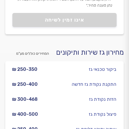
נתן מענה מהיר.״
אינו זמין לשיחה
מחירון גז שירות ותיקונים
המחירים כוללים מע”מ
ביקור טכנאי גז
₪ 250-350
התקנת נקודת גז חדשה
₪ 250-400
הזזת נקודת גז
₪ 300-468
פיצול נקודת גז
₪ 400-500