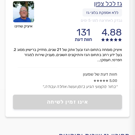
גז לכל צפון
נבדק לאחרונה לפני 5 ימים
איציק שהינו
131
4.88
חוות דעת
איציק מומחה בתחום הגז ובעל וותק של 21 שנים, מחזיק ברישיון מסוג 2.
בעל ידע רחב בתחום הגז והתיקונים השונים, מעניק שירות למגזר
הפרטי, העסקי,...
חוות דעת של שמעון
5.00
״בחור מקצועי הגיע בזמן ועשה אחלה עבודה.״
אינו זמין לשיחה