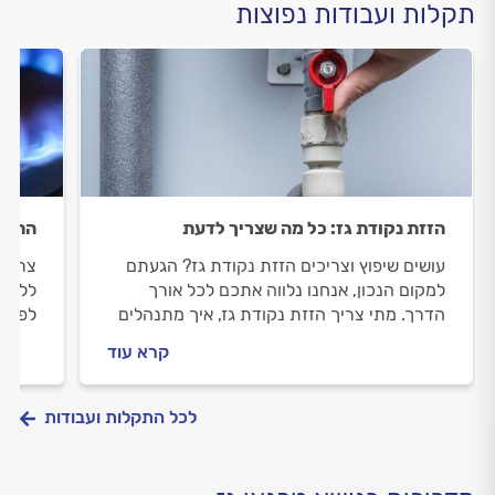
תקלות ועבודות נפוצות
הזזת נקודת גז: כל מה שצריך לדעת
התקנת
עושים שיפוץ וצריכים הזזת נקודת גז? הגעתם
צריכי
למקום הנכון, אנחנו נלווה אתכם לכל אורך
ללוות
הדרך. מתי צריך הזזת נקודת גז, איך מתנהלים
לפני 
מול טכנאי הגז וכמה יעלה לכם הזזת נקודת גז?
השירו
קרא עוד
כל התשובות לפניכם.
לכל התקלות ועבודות