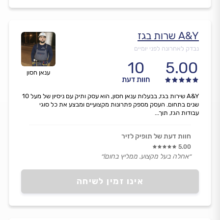
A&Y שרות בגז
נבדק לאחרונה לפני יומיים
10
5.00
ענאן חסון
חוות דעת
A&Y שירות בגז, בבעלות ענאן חסון, הוא עסק ותיק עם ניסיון של מעל 10
שנים בתחום. העסק מספק פתרונות מקצועיים ומבצע את כל סוגי
עבודות הגז, תוך...
חוות דעת של תופיק לזיר
5.00
״אחלה בעל מקצוע. ממליץ בחום!״
אינו זמין לשיחה