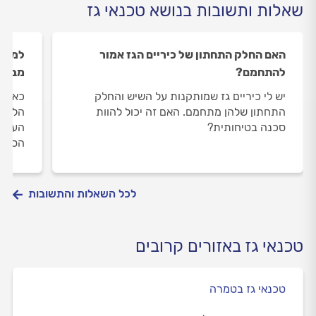
שאלות ותשובות בנושא טכנאי גז
האם החלק התחתון של כיריים הגז אמור
למה ע
להתחמם?
מבערי
יש לי כיריים גז שמותקנות על השיש והחלק
כאשר 
התחתון שלהן מתחמם. האם זה יכול להוות
הלהבה
סכנה בטיחותית?
העוצמ
הסיבה
לכל השאלות והתשובות
טכנאי גז באזורים קרובים
טכנאי גז בטמרה