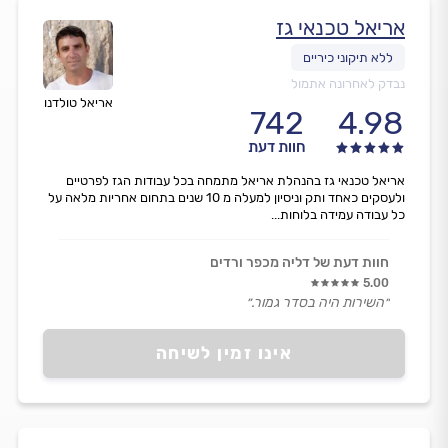
אריאל טכנאי גז
נבדק לאחרונה אתמול
אריאל טולדנו
742
4.98
חוות דעת
אריאל טכנאי גז בהנהלת אריאל מתמחה בכל עבודות הגז לפרטיים
ולעסקים כאחד ותק וניסיון למעלה מ 10 שנים בתחום אחריות מלאה על
כל עבודה עמידה בלוחות...
חוות דעת של דליה מכפר ורדים
5.00
״השירות היה בסדר גמור.״
אינו זמין לשיחה