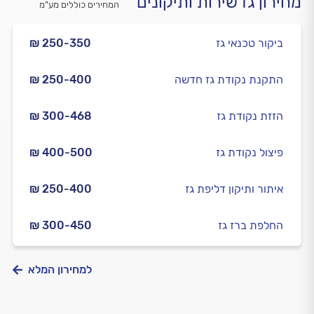
מחירון גז שירות ותיקונים
המחירים כוללים מע”מ
ביקור טכנאי גז
₪ 250-350
התקנת נקודת גז חדשה
₪ 250-400
הזזת נקודת גז
₪ 300-468
פיצול נקודת גז
₪ 400-500
איתור ותיקון דליפת גז
₪ 250-400
החלפת ברז גז
₪ 300-450
למחירון המלא